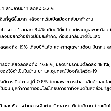
6.4 ล้านล้านบาท ลดลง 5.2%
จีนที่ดูดีขึ้นมาก หลังจากเริ่มเปิดเมืองกลับมาทำงาน
ตรมาส 1 ลดลง 8.4% เทียบปีที่แล้ว แต่หากดูเฉพาะเดือน มีน
งน้อยกว่าอย่างมีนัยยะสำคัญ คือเริ่มกลับมาดีขึ้นแล้ว
1 ลดลงถึง 19% เทียบปีที่แล้ว แต่หากดูเฉพาะเดือน มีนาค
ารจัดเลี้ยงลดลงถึง 46.8%, ยอดขายรถยนต์ลดลง 18.1%, เค
 ของใช้จำเป็นในบ้าน ยา และอุปกรณ์ป้องกันโควิด-19
ังมีการเติบโต อยู่ที่ 0.8% โดยเฉพาะการค้าขายสินค้าออนไ
นจีน มูลค่าการค้าออนไลน์เทียบการค้าทั้งหมดในสัดส่วนที่ส
ี และบริการด้านการเงินผ่านตัวกลาง เติบโตดีมาก โดยเติบโ