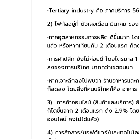
•Tertiary industry คือ ภาคบริการ 5
2) โฟกัสอยู่ที่ ตัวเลขเดือน มีนาคม ของ
•ภาคอุตสาหกรรมการผลิต ดีขึ้นมาก โดยไ
แล้ว หรือหากเทียบกับ 2 เดือนแรก ก็ลดล
•การค้าปลีก ยังไม่ค่อยดี โดยไตรมาส 
ลงของการบริโภค มากกว่าเขตชนบท
•หากเจาะลึกลงไปพบว่า ร้านอาหารและก
ก็ลดลง โดยสิ่งที่คนบริโภคก็คือ อาหาร
3) การค้าออนไลน์ (สินค้าและบริการ) ย
ก็โตขึ้นจาก 2 เดือนแรก ถึง 2.9% โดยใ
ออนไลน์ คงไม่ได้แล้ว)
4) การสื่อสาร/ซอฟต์แวร์/และเทคโนโลย