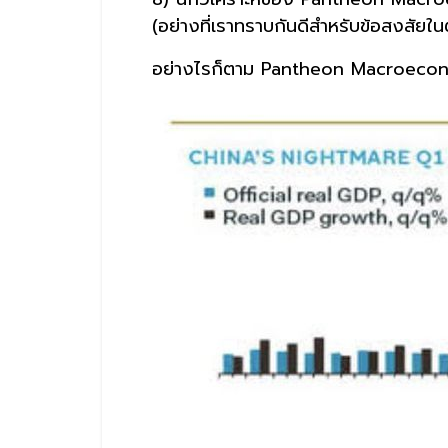
(อย่างที่เราทราบกันดีสำหรับข้อสงสัยใ
อย่างไรก็ตาม Pantheon Macroecono