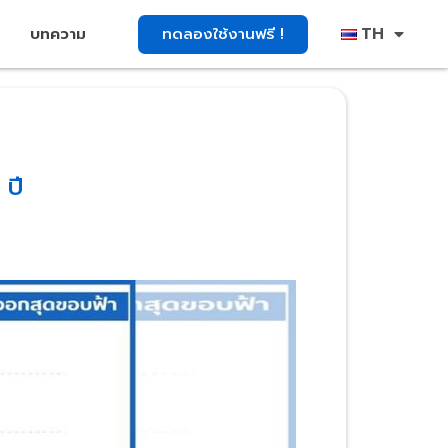
TH
ทดลองใช้งานฟรี !
บทความ
ปี