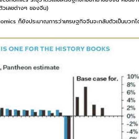
นตัวเลขต่างๆ ของจีน)
mics ก็ยังประมาณการว่าเศรษฐกิจจีนจะกลับตัวเป็นบวกไ