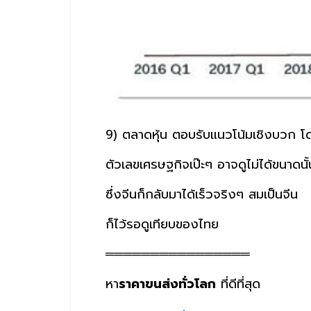
9) ตลาดหุ้น ตอบรับแนวโน้มเชิงบวก โ
ตัวเลขเศรษฐกิจเป๊ะๆ อาจดูไม่ได้ขนาดนั้
ซึ่งจีนก็กลับมาได้เร็วจริงๆ สมเป็นจีน
ก็ไว้รอดูเทียบของไทย
════════════════
หา
ราคาขนส่งทั่วโลก
ที่ดีที่สุด