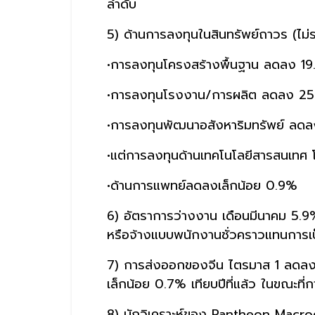
ลำดับ
5) ด้านการลงทุนในสินทรัพย์ถาวร (ไม่
•การลงทุนโครงสร้างพื้นฐาน ลดลง 1
•การลงทุนโรงงาน/การผลิต ลดลง 2
•การลงทุนพัฒนาอสังหาริมทรัพย์ ลด
•แต่การลงทุนด้านเทคโนโลยีสารสนเท
•ด้านการแพทย์ลดลงเล็กน้อย 0.9%
6) อัตราการว่างงาน เดือนมีนาคม 5.9%
หรือจ้างแบบพนักงานชั่วคราวแทนการเป
7) การส่งออกของจีน ไตรมาส 1 ลดลง 1
เล็กน้อย 0.7% เทียบปีที่แล้ว ในขณะที่ก
8) นักวิเคราะห์ของ Pantheon Macroec