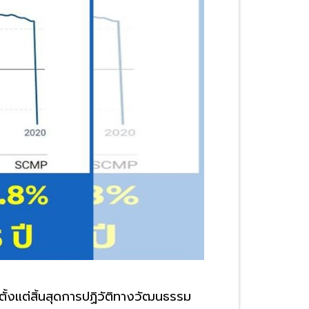
้งแต่สิ้นสุดการปฏิวัติทางวัฒนธรรม