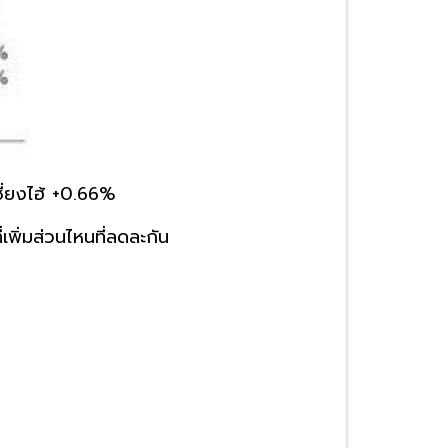
ี่ยงไฮ้ +0.66%
่เพิ่มส่วนไหนที่ลดละกัน