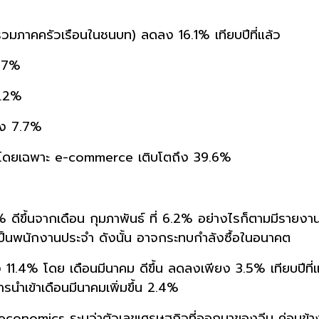
รวมภาคครัวเรือนในชนบท) ลดลง 16.1% เทียบปีที่แล้ว
9.7%
5.2%
ลง 7.7%
ศ โดยเฉพาะ e-commerce เติบโตถึง 39.6%
 ดีขึ้นจากเดือน กุมภาพันธ์ ที่ 6.2% อย่างไรก็ตามมีรายงา
็นพนักงานประจำ ดังนั้น อาจกระทบกำลังซื้อในอนาคต
1.4% โดย เดือนมีนาคม ดีขึ้น ลดลงเพียง 3.5% เทียบปีที่
ารนำเข้าเดือนมีนาคมเพิ่มขึ้น 2.4%
onomics ระบุว่าตัวเลขเศรษฐกิจที่ออกมาของจีน ค่อนข้างบวก