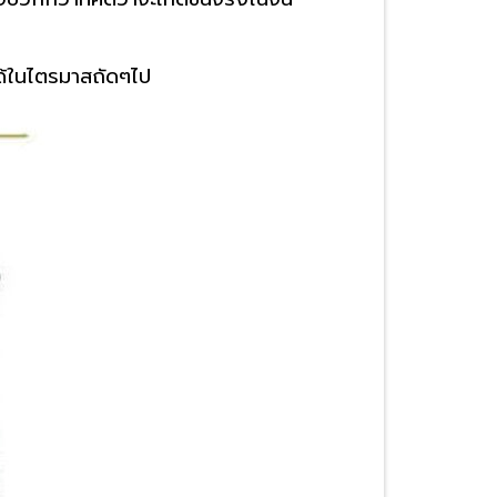
ด้ในไตรมาสถัดๆไป