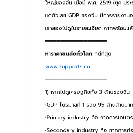
ใหญ่ของจีน เมื่อปี พ.ศ. 2519 (ยุค ปร
แต่ตัวเลข GDP ของจีน มีการรายงานอย
เราลองไปดูในรายละเอียด หากพร้อมแล
════════════════
หา
ราคาขนส่งทั่วโลก
ที่ดีที่สุด
www.zupports.co
════════════════
1) หากไปดูเศรษฐกิจทั้ง 3 ด้านของจีน
•GDP ไตรมาสที่ 1 รวม 95 ล้านล้านบ
•Primary industry คือ ภาคการเกษต
•Secondary industry คือ ภาคการก่อ