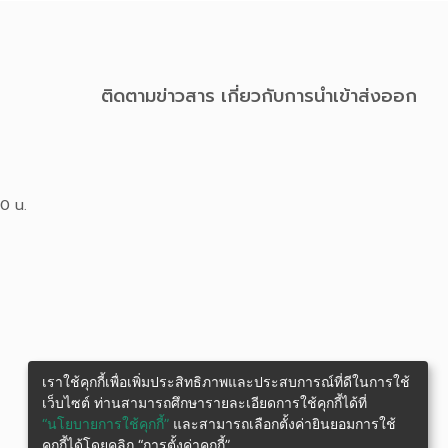
ติดตามข่าวสาร เกี่ยวกับการนําเข้าส่งออก
00 น.
เราใช้คุกกี้เพื่อเพิ่มประสิทธิภาพและประสบการณ์ที่ดีในการใช้
เว็บไซต์ ท่านสามารถศึกษารายละเอียดการใช้คุกกี้ได้ที่
“นโยบายการใช้คุกกี้”
และสามารถเลือกตั้งค่ายินยอมการใช้
คุกกี้ได้โดยคลิก “การตั้งค่าคุกกี้”