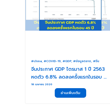
#china
,
#COVID-19
,
#GDP
,
#ข้อมูลตลาด
,
#จีน
จีนประกาศ GDP ไตรมาส 1 ปี 2563
หดตัว 6.8% ลดลงครั้งแรกในรอบ 45
ปี . . .
18 เมษายน 2020
อ่านเพิ่มเติม