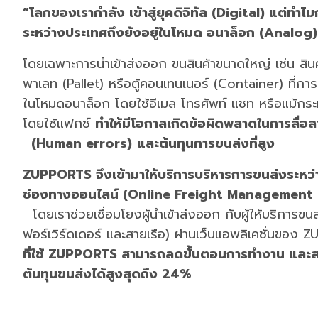
“โลกของเรากำลัง เข้าสู่ยุคดิจิทัล (Digital) แต่ทำไ
ระหว่างประเทศถึงยังอยู่ในโหมด อนาล็อก (Analog)
โดยเฉพาะการนำเข้าส่งออก ขนสินค้าขนาดใหญ่ เช่น สินค
พาเลท (Pallet) หรือตู้คอนเทนเนอร์ (Container) ที่การ
ในโหมดอนาล็อก โดยใช้อีเมล โทรศัพท์ แชท หรือแม้กระ
โดยใช้แฟกซ์
ทำให้มีโอกาสเกิดข้อผิดพลาดในการสื่
(Human errors)
และต้นทุนการขนส่งที่สูง
ZUPPORTS จึงเข้ามาให้บริการบริหารการขนส่งระหว
ช่องทางออนไลน์ (Online Freight Management 
โดยเราช่วยเชื่อมโยงผู้นำเข้าส่งออก กับผู้ให้บริการขน
ฟอร์เวิร์ดเดอร์ และสายเรือ) ผ่านเว็บแอพลิเคชั่นขอ
ที่ใช้ ZUPPORTS สามารถลดขั้นตอนการทำงาน และ
ต้นทุนขนส่งได้สูงสุดถึง 24%