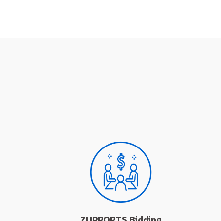
ZUPPORTS Bidding