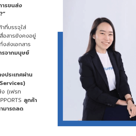
มการขนส่ง
?”
้าที่บรรจุใส่
สื่อสารยังคงอยู่
ทั่งส่งเอกสาร
อสารจากมนุษย์
่างประเทศผ่าน
Services)
ส่ง (เฟรท
ง ZUPPORTS
ลูกค้า
สามารถลด