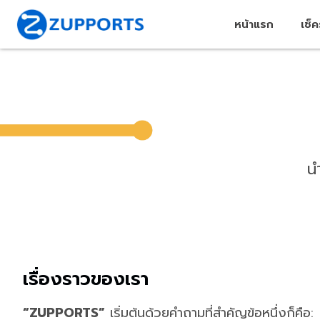
หน้าแรก
เช็
น
เรื่องราวของเรา
“ZUPPORTS”
เริ่มต้นด้วยคำถามที่สำคัญข้อห