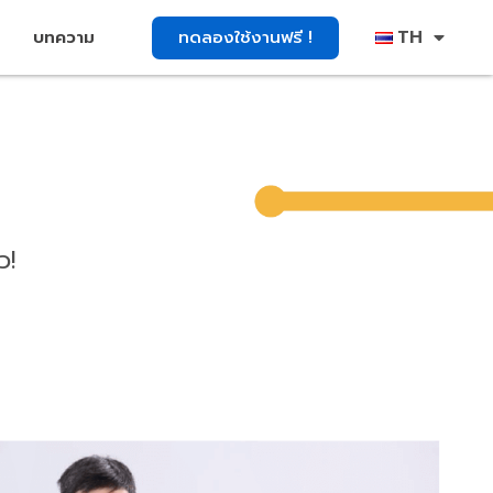
TH
ทดลองใช้งานฟรี !
บทความ
ว!