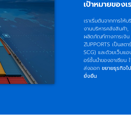
เป้าหมายของเ
เราเริ่มต้นจากการให้
งานบริหารคลังสินค้า,
ผลิตภัณฑ์ทางการเงิ
ZUPPORTS เป็นสตาร์
SCG) และด้วยเว็บแอปล
อร์ชั้นนำของอาเซียน
ส่งออก
ขยายธุรกิจไ
ยั่งยืน