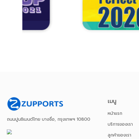
เมนู
หน้าเเรก
ถนนปูนซิเมนต์ไทย บางซื่อ, กรุงเทพฯ 10800
บริการของเรา
ลูกค้าของเรา