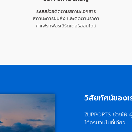
ระบบช่วยติตตามสถานะเอกสาร
สถานะการขนส่ง และติดตามราคา
ค่าเฟรทฟอร์เวิร์ดเดอร์ออนไลน์
วิสัยทัศน์ของเ
ZUPPORTS ช่วยให้ ผู
ได้
ครบจบในที่เดียว