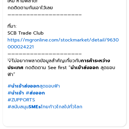
ใหม่ ห้ามพลาด!
กดติดตามกันเอาไว้เลย
———————————————————–
ที่มา:
SCB Trade Club
https://mgronline.com/stockmarket/detail/9630
000024221
———————————————————–
💡ไม่อยากพลาดข้อมูลสำคัญเกี่ยวกับ
การค้าระหว่าง
ประเทศ
กดติดตาม See first “
นำเข้าส่งออก
สุดขอบ
ฟ้า”
#
นำเข้าส่งออก
สุดขอบฟ้า
#
นำเข้า
#
ส่งออก
#ZUPPORTS
#สนับสนุน
SMEs
ไทยก้าวไกลไปทั่วโลก