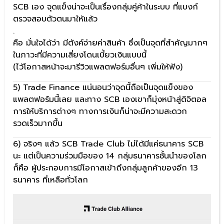
SCB เอง จุดแข็งน่าจะเป็นเรื่องกลุ่มคู่ค้าในระบบ ที่แบงก์
ตรวจสอบตัวตนมาให้แล้ว
.
คือ มั่นใจได้ว่า มีตังค์จ่ายค่าสินค้า ซึ่งเป็นจุดที่สำคัญมากๆ
ในภาวะที่มีความเสี่ยงโดนเบี้ยวเงินแบบนี้
(ไว้โอกาสหน้าจะมารีวิวแพลตฟอร์มอื่นๆ เพิ่มให้ฟัง)
5) Trade Finance แน่นอนว่าจุดนี้ถือเป็นจุดแข็งของ
แพลตฟอร์มนี้เลย และทาง SCB เองเขาก็มุ่งหน้าสู่ดิจิตอล
การให้บริการต่างๆ ทางการเงินก็น่าจะมีความสะดวก
รวดเร็วมากขึ้น
6) จริงๆ แล้ว SCB Trade Club ไม่ได้มีแค่ธนาคาร SCB
นะ แต่เป็นความร่วมมือของ 14 กลุ่มธนาคารชั้นนำของโลก
ก็คือ ผู้ประกอบการมีโอกาสเข้าถึงกลุ่มลูกค้าของอีก 13
ธนาคาร ที่เหลือทั่วโลก