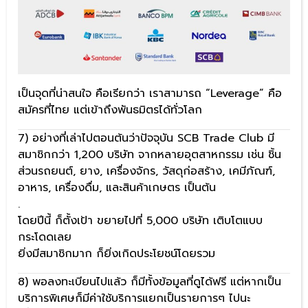
เป็นจุดที่น่าสนใจ คือเรียกว่า เราสามารถ “Leverage” คือ
สมัครที่ไทย แต่เข้าถึงพันธมิตรได้ทั่วโลก
7) อย่างที่เล่าไปตอนต้นว่าปัจจุบัน SCB Trade Club มี
สมาชิกกว่า 1,200 บริษัท จากหลายอุตสาหกรรม เช่น ชิ้น
ส่วนรถยนต์, ยาง, เครื่องจักร, วัสดุก่อสร้าง, เคมีภัณฑ์,
อาหาร, เครื่องดื่ม, และสินค้าเกษตร เป็นต้น
.
โดยปีนี้ ก็ตั้งเป้า ขยายไปที่ 5,000 บริษัท เติบโตแบบ
กระโดดเลย
ยิ่งมีสมาชิกมาก ก็ยิ่งเกิดประโยชน์โดยรวม
8) พอลงทะเบียนไปแล้ว ก็มีทั้งข้อมูลที่ดูได้ฟรี แต่หากเป็น
บริการพิเศษก็มีค่าใช้บริการแยกเป็นรายการๆ ไปนะ