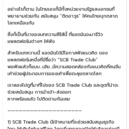
อย่างไรก็ตาม ในไทยเองก็มีทั้งหน่วยงานรัฐและเอกชนที่
พยายามช่วยกัน สนับสนุน “ติดอาวุธ” ให้คนไทยบุกตลาด
โลกเหมือนกัน
ซึ่งก็เป็นที่มาของบทความซีรีส์นี้ ที่แอดมินจะมารีวิว
แพลตฟอร์มต่างๆ ให้ฟัง
สำหรับบทความนี้ แอดมินได้มีโอกาสฟังแนวคิด ของ
แพลตฟอร์มหนึ่งที่มีชื่อว่า “SCB Trade Club”
พอฟังแล้วก็แบบ…เฮ้ย…มีความสอดคล้องกับแนวคิดที่คนจีน
เค้าช่วยผู้ประกอบการของเค้าเพื่อตะลุยตลาดโลก
เราลองไปดูที่มาที่ไปของ SCB Trade Club และจุดที่น่าจะ
ช่วยสนับสนุน การนำเข้า-ส่งออก
หากพร้อมแล้ว ไปติดตามกันเลย
———————————————————–
1) SCB Trade Club มีเป้าหมายที่จะช่วยสนับสนุนธุรกิจ