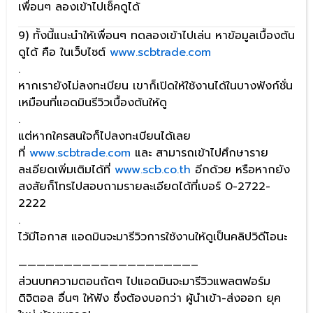
เพื่อนๆ ลองเข้าไปเช็คดูได้
9) ทั้งนี้แนะนำให้เพื่อนๆ ทดลองเข้าไปเล่น หาข้อมูลเบื้องต้น
ดูได้ คือ ในเว็บไซต์
www.scbtrade.com
.
หากเรายังไม่ลงทะเบียน เขาก็เปิดให้ใช้งานได้ในบางฟังก์ชั่น
เหมือนที่แอดมินรีวิวเบื้องต้นให้ดู
.
แต่หากใครสนใจก็ไปลงทะเบียนได้เลย
ที่
www.scbtrade.com
และ สามารถเข้าไปศึกษาราย
ละเอียดเพิ่มเติมได้ที่
www.scb.co.th
อีกด้วย หรือหากยัง
สงสัยก็โทรไปสอบถามรายละเอียดได้ที่เบอร์ 0-2722-
2222
.
ไว้มีโอกาส แอดมินจะมารีวิวการใช้งานให้ดูเป็นคลิปวิดีโอนะ
———————————————————–
ส่วนบทความตอนถัดๆ ไปแอดมินจะมารีวิวแพลตฟอร์ม
ดิจิตอล อื่นๆ ให้ฟัง ซึ่งต้องบอกว่า ผู้นำเข้า-ส่งออก ยุค