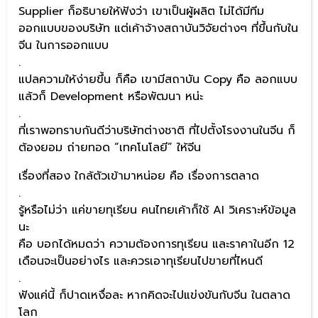
Supplier ก็อธิบายให้ฟังว่า เขาเป็นผู้ผลิต ไม่ได้มีทีม
ออกแบบของบริษัท แต่เค้าจ้างสถาบันวิจัยต่างๆ ที่ขึ้นกับใน
จีน ในการออกแบบ
.
แปลความให้ง่ายขึ้น ก็คือ เขามีสถาบัน Copy คือ ลอกแบบ
แล้วก็ Development หรือพัฒนา หน่ะ
.
ที่เราพอทราบกันดีว่าบริษัทต่างชาติ ที่ไปตั้งโรงงานในจีน ก็
ต้องยอม ถ่ายทอด “เทคโนโลยี” ให้จีน
เรื่องที่สอง ใกล้ตัวเข้ามาหน่อย คือ เรื่องการตลาด
.
รู้หรือไม่ว่า แค่ขายทุเรียน คนไทยเค้าก็ใช้ AI วิเคราะห์ข้อมูล
นะ
คือ บอกได้หมดว่า ความต้องการทุเรียน และราคาในอีก 12
เดือนจะเป็นอย่างไร และควรเอาทุเรียนไปขายที่ไหนดี
.
ฟังแค่นี้ ก็ปาดเหงื่อละ หากคิดจะไปแข่งขันกับจีน ในตลาด
โลก