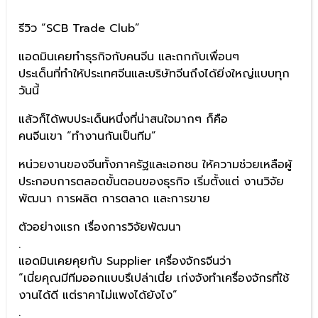
รีวิว “SCB Trade Club”
แอดมินเคยทำธุรกิจกับคนจีน และถกกับเพื่อนๆ
ประเด็นที่ทำให้ประเทศจีนและบริษัทจีนถึงได้ยิ่งใหญ่แบบทุก
วันนี้
แล้วก็ได้พบประเด็นหนึ่งที่น่าสนใจมากๆ ก็คือ
คนจีนเขา “ทำงานกันเป็นทีม”
หน่วยงานของจีนทั้งภาครัฐและเอกชน ให้ความช่วยเหลือผู้
ประกอบการตลอดขั้นตอนของธุรกิจ เริ่มตั้งแต่ งานวิจัย
พัฒนา การผลิต การตลาด และการขาย
ตัวอย่างแรก เรื่องการวิจัยพัฒนา
.
แอดมินเคยคุยกับ Supplier เครื่องจักรจีนว่า
“เนี่ยคุณมีทีมออกแบบรึเปล่าเนี่ย เก่งจังทำเครื่องจักรที่ใช้
งานได้ดี แต่ราคาไม่แพงได้ยังไง”
.