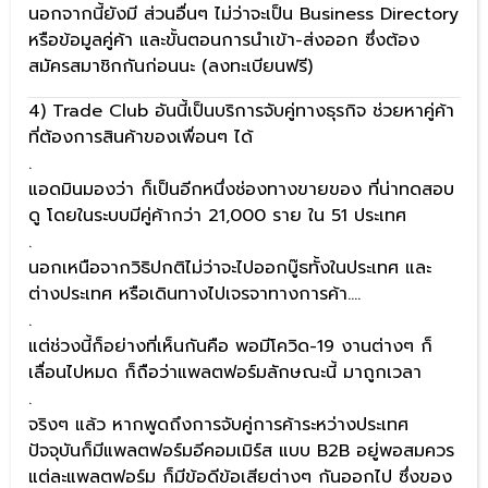
นอกจากนี้ยังมี ส่วนอื่นๆ ไม่ว่าจะเป็น Business Directory
หรือข้อมูลคู่ค้า และขั้นตอนการนำเข้า-ส่งออก ซึ่งต้อง
สมัครสมาชิกกันก่อนนะ (ลงทะเบียนฟรี)
4) Trade Club อันนี้เป็นบริการจับคู่ทางธุรกิจ ช่วยหาคู่ค้า
ที่ต้องการสินค้าของเพื่อนๆ ได้
.
แอดมินมองว่า ก็เป็นอีกหนึ่งช่องทางขายของ ที่น่าทดสอบ
ดู โดยในระบบมีคู่ค้ากว่า 21,000 ราย ใน 51 ประเทศ
.
นอกเหนือจากวิธิปกติไม่ว่าจะไปออกบู๊ธทั้งในประเทศ และ
ต่างประเทศ หรือเดินทางไปเจรจาทางการค้า….
.
แต่ช่วงนี้ก็อย่างที่เห็นกันคือ พอมีโควิด-19 งานต่างๆ ก็
เลื่อนไปหมด ก็ถือว่าแพลตฟอร์มลักษณะนี้ มาถูกเวลา
.
จริงๆ แล้ว หากพูดถึงการจับคู่การค้าระหว่างประเทศ
ปัจจุบันก็มีแพลตฟอร์มอีคอมเมิร์ส แบบ B2B อยู่พอสมควร
แต่ละแพลตฟอร์ม ก็มีข้อดีข้อเสียต่างๆ กันออกไป ซึ่งของ