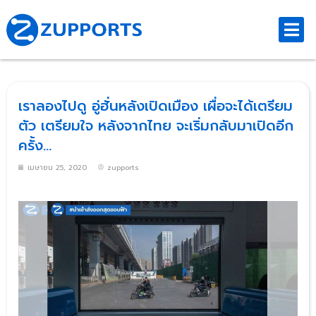
เราลองไปดู อู่ฮั่นหลังเปิดเมือง เผื่อจะได้เตรียม
ตัว เตรียมใจ หลังจากไทย จะเริ่มกลับมาเปิดอีก
ครั้ง…
เมษายน 25, 2020
zupports