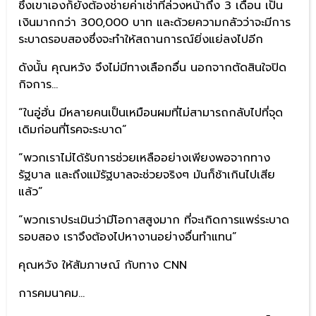
ซึ่งเขาเองก็ยังต้องช่ายค่าเช่าที่ล่วงหน้าถึง 3 เดือน เป็น
เงินมากกว่า 300,000 บาท และด้วยความกลัวว่าจะมีการ
ระบาดรอบสองซึ่งจะทำให้สถานการณ์ยิ่งแย่ลงไปอีก
ดังนั้น คุณหวัง จึงไม่มีทางเลือกอื่น นอกจากตัดสินใจปิด
กิจการ…
“ในอู่ฮั่น มีหลายคนเป็นเหมือนผมที่ไม่สามารถกลับไปที่จุด
เดิมก่อนที่โรคจะระบาด”
“พวกเราไม่ได้รับการช่วยเหลืออย่างเพียงพอจากทาง
รัฐบาล และถึงแม้รัฐบาลจะช่วยจริงๆ มันก็ช้าเกินไปเสีย
แล้ว”
“พวกเราประเมินว่ามีโอกาสสูงมาก ที่จะเกิดการแพร่ระบาด
รอบสอง เราจึงต้องไปหางานอย่างอื่นทำแทน”
คุณหวัง ให้สัมภาษณ์ กับทาง CNN
การคมนาคม…