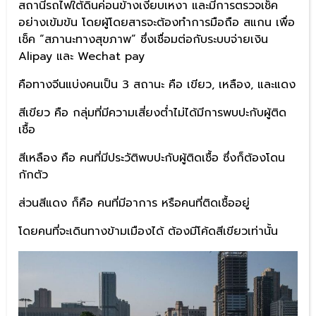
สถานีรถไฟใต้ดินค่อนข้างเงียบเหงา และมีการตรวจเช็ค
อย่างเข้มข้น โดยผู้โดยสารจะต้องทำการมือถือ สแกน เพื่อ
เช็ค “สภานะทางสุขภาพ” ซึ่งเชื่อมต่อกับระบบจ่ายเงิน
Alipay และ Wechat pay
คือทางจีนแบ่งคนเป็น 3 สถานะ คือ เขียว, เหลือง, และแดง
สีเขียว คือ กลุ่มที่มีความเสี่ยงต่ำไม่ได้มีการพบปะกับผู้ติด
เชื้อ
สีเหลือง คือ คนที่มีประวัติพบปะกับผู้ติดเชื้อ ซึ่งก็ต้องโดน
กักตัว
ส่วนสีแดง ก็คือ คนที่มีอาการ หรือคนที่ติดเชื้ออยู่
โดยคนที่จะเดินทางข้ามเมืองได้ ต้องมีโค้ดสีเขียวเท่านั้น