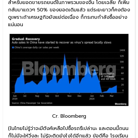
สำหรับยอดขายรถยนต์ในภาพรวมของจีน โดยเฉลี่ย ก็เพิ่ม
กลับมาแถวๆ 50% ของยอดเดิมแล้ว แต่ระยะยาวก็คงต้อง
ดูเพราะถ้าเศรษฐกิจยังแย่ต่อเนื่อง ก็กระทบกำลังซื้ออย่าง
แน่นอน
Cr. Bloomberg
(ในไทยไม่รู้ว่าจะมีตังค์เหลือไปซื้อรถรึเปล่านะ และตอนนี้ถนน
ก็ไม่มีจะให้วิ่งละ ไม่รู้จะติดยังไงได้อีกแล้ว ข้อดีคือ โรงเรียน