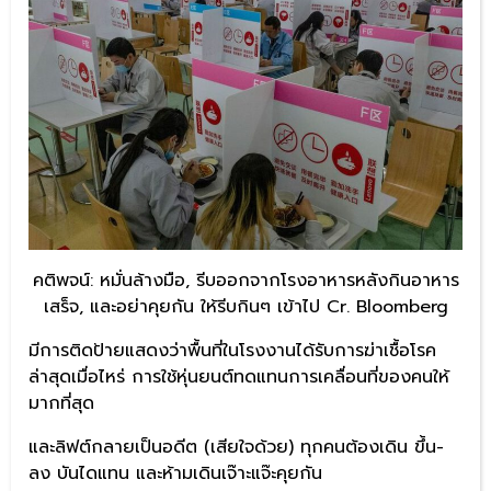
คติพจน์: หมั่นล้างมือ, รีบออกจากโรงอาหารหลังกินอาหาร
เสร็จ, และอย่าคุยกัน ให้รีบกินๆ เข้าไป Cr. Bloomberg
มีการติดป้ายแสดงว่าพื้นที่ในโรงงานได้รับการฆ่าเชื้อโรค
ล่าสุดเมื่อไหร่ การใช้หุ่นยนต์ทดแทนการเคลื่อนที่ของคนให้
มากที่สุด
และลิฟต์กลายเป็นอดีต (เสียใจด้วย) ทุกคนต้องเดิน ขึ้น-
ลง บันไดแทน และห้ามเดินเจ๊าะแจ๊ะคุยกัน