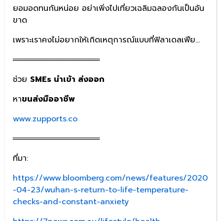
ยอมอดทนกันหน่อย อย่าเพิ่งไปเที่ยวเฉลิมฉลองกันเป็นอัน
ขาด
เพราะเราคงไม่อยากให้เกิดเหตุการณ์แบบที่ฟิลาเดลเฟีย…
════════════════
ช่วย
SMEs นำเข้า ส่งออก
หา
ขนส่งมืออาชีพ
www.zupports.co
════════════════
ที่มา:
https://www.bloomberg.com/news/features/2020
-04-23/wuhan-s-return-to-life-temperature-
checks-and-constant-anxiety