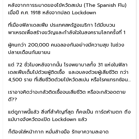
หลังจากการระบาดของไข้หวัดสเปน (The Spanish Flu)
เมื่อปี ค.ศ. 1918 หลังจากปลด Lockdown
ที่เมืองฟิลาเดลเฟีย ประเทศสหรัฐอเมริกา ได้มีขบวน
พาเหรดเพื่อสร้างขวัญและกำลังใจในสงครามโลกครั้งที่ 1
ผู้คนกว่า 200,000 คนฉลองกันอย่างมีความสุข ในช่วง
ปลายเดือนกันยายน
แต่ 72 ชั่วโมงหลังจากนั้น โรงพยาบาลทั้ง 31 แห่งในฟิลา
เดลเฟียเต็มไปด้วยผู้ติดเชื้อ และจบลงด้วยผู้เสียชีวิต กว่า
4,500 ราย ที่เสียชีวิตด้วยไข้หวัดสเปน หรือโรคแทรกซ้อน…
เราอาจคิดว่าจะกลัวติดเชื้อจนเสียชีวิต หรือจะกลัวอดตาย
ดี??
แต่ดูภาพนี้แล้ว สิ่งที่สำคัญที่สุด ก็คงเป็น การ์ดห้ามตก ถึง
แม้บางจังหวัดจะเปิด Lockdown แล้ว
ก็ต้องใส่หน้ากาก หมั่นล้างมือ รักษาความสะอาด