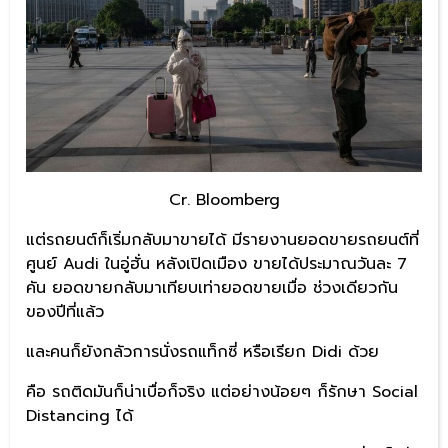
Cr. Bloomberg
แต่รถยนต์ก็เริ่มกลับมาขายได้ มีรายงานยอดขายรถยนต์ที่
ศูนย์ Audi ในอู่ฮั่น หลังเปิดเมือง ขายได้ประมาณวันละ 7
คัน ยอดขายกลับมาเทียบเท่ายอดขายเมื่อ ช่วงเดียวกัน
ของปีที่แล้ว
และคนก็ยังกลัวการนั่งรถแท็กซี่ หรือเรียก Didi ด้วย
คือ รถติดมันก็น่าเบื่อก็จริง แต่อย่างน้อยๆ ก็รักษา Social
Distancing ได้