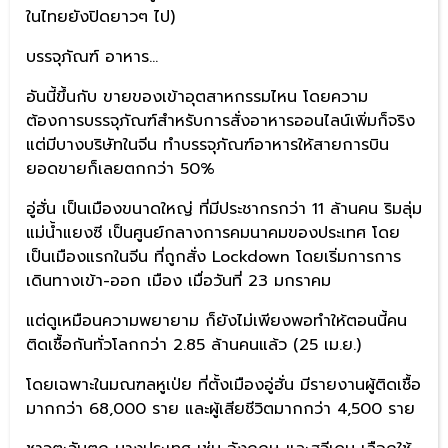
ในไทยยังปิดยาวๆ ไป)
บรรจุภัณฑ์ อาหาร…
อันนี้ขึ้นกับ ขายของเข้าอุตสาหกรรมไหน โดยความ
ต้องการบรรจุภัณฑ์สำหรับการสั่งอาหารออนไลน์เพิ่มก็จริง
แต่มีบางบริษัทในจีน ทำบรรจุภัณฑ์อาหารให้สายการบิน
ยอดขายก็เลยตกกว่า 50%
อู่ฮั่น เป็นเมืองขนาดใหญ่ ที่มีประชากรกว่า 11 ล้านคน ริมลุ่ม
แม่น้ำแยงซี เป็นศูนย์กลางการคมนาคมของประเทศ โดย
เป็นเมืองแรกในจีน ที่ถูกสั่ง Lockdown โดยเริ่มการการ
เดินทางเข้า-ออก เมือง เมื่อวันที่ 23 มกราคม
แต่ดูเหมือนความพยายาม ก็ยังไม่เพียงพอทำให้ตอนนี้คน
ติดเชื้อกันทั่วโลกกว่า 2.85 ล้านคนแล้ว (25 เม.ย.)
โดยเฉพาะในมณฑลหูเป่ย ที่ตั้งเมืองอู่ฮั่น มีรายงานผู้ติดเชื้อ
มากกว่า 68,000 ราย และผู้เสียชีวิตมากกว่า 4,500 ราย