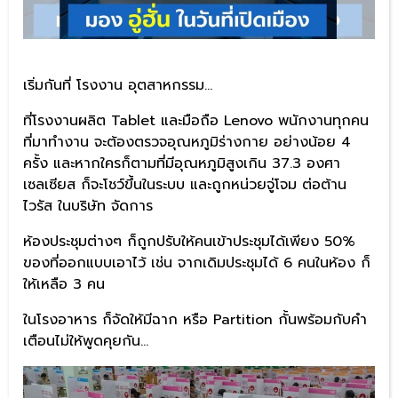
เริ่มกันที่ โรงงาน อุตสาหกรรม…
ที่โรงงานผลิต Tablet และมือถือ Lenovo พนักงานทุกคน
ที่มาทำงาน จะต้องตรวจอุณหภูมิร่างกาย อย่างน้อย 4
ครั้ง และหากใครก็ตามที่มีอุณหภูมิสูงเกิน 37.3 องศา
เซลเซียส ก็จะโชว์ขึ้นในระบบ และถูกหน่วยจู่โจม ต่อต้าน
ไวรัส ในบริษัท จัดการ
ห้องประชุมต่างๆ ก็ถูกปรับให้คนเข้าประชุมได้เพียง 50%
ของที่ออกแบบเอาไว้ เช่น จากเดิมประชุมได้ 6 คนในห้อง ก็
ให้เหลือ 3 คน
ในโรงอาหาร ก็จัดให้มีฉาก หรือ Partition กั้นพร้อมกับคำ
เตือนไม่ให้พูดคุยกัน…