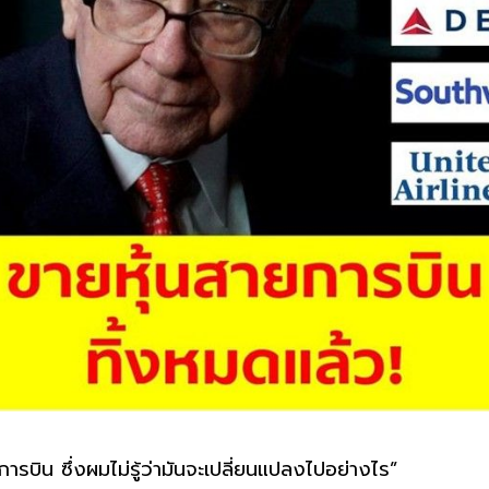
ารบิน ซึ่งผมไม่รู้ว่ามันจะเปลี่ยนแปลงไปอย่างไร”