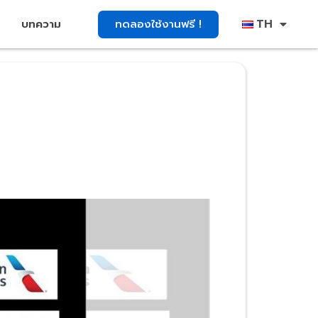
TH
ทดลองใช้งานฟรี !
บทความ