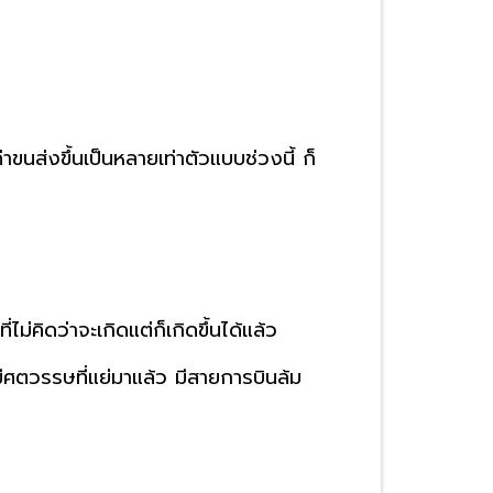
ขนส่งขึ้นเป็นหลายเท่าตัวแบบช่วงนี้ ก็
่คิดว่าจะเกิดแต่ก็เกิดขึ้นได้แล้ว
ีศตวรรษที่แย่มาแล้ว มีสายการบินล้ม