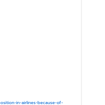
sition-in-airlines-because-of-