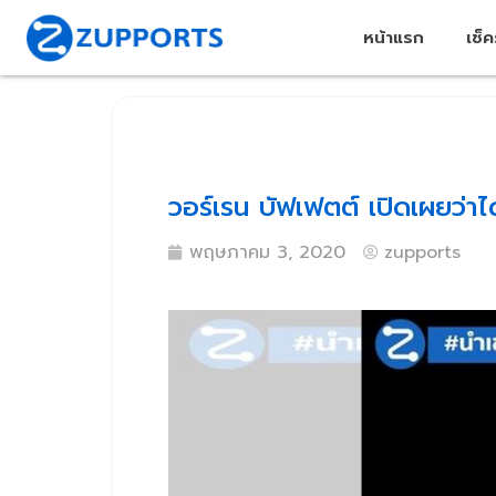
หน้าแรก
เช็
วอร์เรน บัฟเฟตต์ เปิดเผยว่าไ
พฤษภาคม 3, 2020
zupports