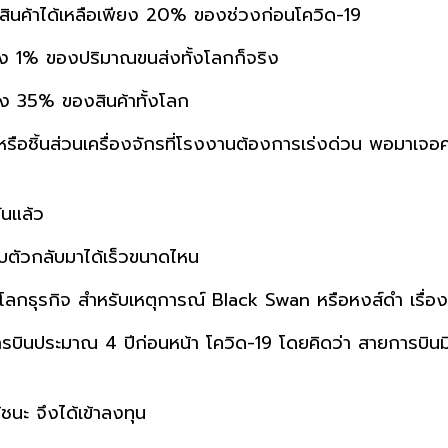
ส่งสินค้าได้เหลือเพียง 20% ของช่วงก่อนโควิด-19
ยง 1% ของปริมาณขนส่งทั้งโลกก็จริง
ถึง 35% ของสินค้าทั้งโลก
หรือชิ้นส่วนเครื่องจักรที่โรงงานต้องการเร่งด่วน พอมาเจอค่า
ันแล้ว
รับตัวกลับมาได้เร็วขนาดไหน
ลกธุรกิจ สำหรับเหตุการณ์ Black Swan หรือหงส์ดำ เรื่องที่ไม
การบินประมาณ 4 ปีก่อนหน้า โควิด-19 โดยคิดว่า สายการบินม
ู้ชนะ จึงได้เข้าลงทุน