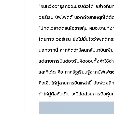
“ผมหวังว่าธุรกิจจะปรับตัวได้ อย่างทันท
วอร์เรน บัฟเฟตต์ บอกถึงสาเหตุที่ได้ตั
“ปกติเวลาตัดสินใจขายหุ้น ผมจะขายทิ้ง
โดยทาง วอร์เรน ยังไม่มั่นใจว่าพฤติก
นอกจากนี้ หากคิดว่ามีคนกลับมาบินเพีย
แต่สายการบินต้องรับผิดชอบทั้งค่าใช้จ่
และทีเด็ด คือ ภาครัฐเรียนรู้จากบัฟเฟ
คือเงินให้กู้สายการบินเหล่านี้ ยังพ่วง
ทำให้ผู้ถือหุ้นเดิม จะมีสัดส่วนการถือหุ้น