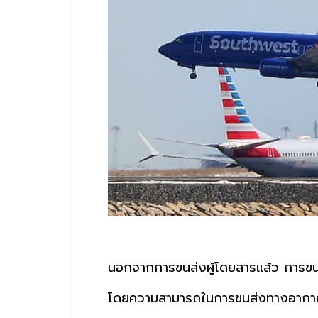
นอกจากการขนส่งผู้โดยสารแล้ว การขนส
โดยความสามารถในการขนส่งทางอากา