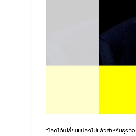
“โลกได้เปลี่ยนแปลงไปแล้วสำหรับธุรกิจก