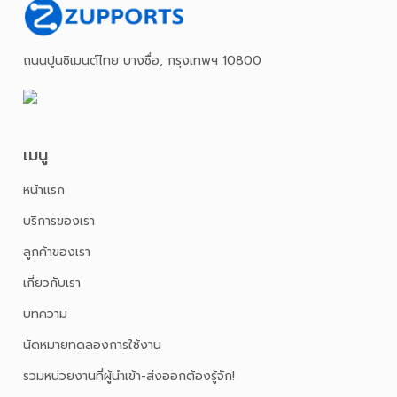
ถนนปูนซิเมนต์ไทย บางซื่อ, กรุงเทพฯ 10800
เมนู
หน้าเเรก
บริการของเรา
ลูกค้าของเรา
เกี่ยวกับเรา
บทความ
นัดหมายทดลองการใช้งาน
รวมหน่วยงานที่ผู้นำเข้า-ส่งออกต้องรู้จัก!