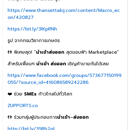
https://www.thansettakij.com/content/Macro_ec
on/420827
https://bit.ly/3lKpRNh
รูป จากกรมวิชาการเกษตร
👫 พิเศษสุด! “
นำเข้าส่งออก
สุดขอบฟ้า Marketplace”
สำหรับเพื่อนๆ
นำเข้า ส่งออก
เชิญค้าขายกันได้เลย
https://www.facebook.com/groups/573677150199
055/?source_id=416086589242286
❤️ ช่วย
SMEs
ก้าวไกลไปทั่วโลก
ZUPPORTS.co
👫 ร่วมกลุ่มผู้ประกอบการ
นำเข้า
–
ส่งออก
http://bit.ly/35Rh2ql