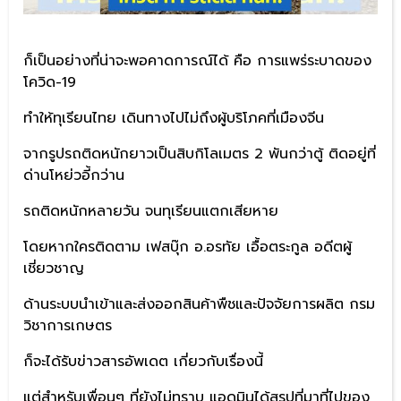
ก็เป็นอย่างที่น่าจะพอคาดการณ์ได้ คือ การแพร่ระบาดของ
โควิด-19
ทำให้ทุเรียนไทย เดินทางไปไม่ถึงผู้บริโภคที่เมืองจีน
จากรูปรถติดหนักยาวเป็นสิบกิโลเมตร 2 พันกว่าตู้ ติดอยู่ที่
ด่านโหย่วอี้กว่าน
รถติดหนักหลายวัน จนทุเรียนแตกเสียหาย
โดยหากใครติดตาม เฟสบุ๊ก อ.อรทัย เอื้อตระกูล อดีตผู้
เชี่ยวชาญ
ด้านระบบนำเข้าและส่งออกสินค้าพืชและปัจจัยการผลิต กรม
วิชาการเกษตร
ก็จะได้รับข่าวสารอัพเดต เกี่ยวกับเรื่องนี้
แต่สำหรับเพื่อนๆ ที่ยังไม่ทราบ แอดมินได้สรุปที่มาที่ไปของ