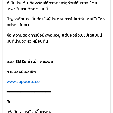
ก็เป็นประเด็น ที่คงต้องให้ทางภาครัฐช่วยให้มากๆ โดย
เฉพาะในยามวิกฤตแบบนี้
ปัญหาลักษณะนี้ปล่อยให้ผู้ประกอบการไปแก้กันเองนี่ไม่ไหว
อย่างแน่นอน
คือ ความต้องการซื้อยังพอมีอยู่ แต่ของส่งไปไม่ได้แบบนี้
มันก็น่าปวดหัวเหมือนกัน
════════════════
ช่วย
SMEs นำเข้า ส่งออก
หาขนส่งมืออาชีพ
www.zupports.co
════════════════
ที่มา:
เฟสบุ๊ก อ.อรทัย เอื้อตระกูล