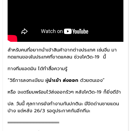
สำหรับคนที่อยากนำเข้าสินค้าจากต่างประเทศ เช่นจีน มา
ทดแทนของในประเทศที่ขาดแคลน ช่วงโควิด-19 นี้
ทางทีมแอดมิน ได้ทำสื่อความรู้
“วิธีการลงทะเบียน ผู้
นำเข้า ส่งออก
ด้วยตนเอง”
หรือ จะเตรียมพร้อมไว้ส่งออกรัวๆ หลังโควิด-19 ก็ยิ่งดีจ้า
ปล. วันนี้ ศุลกากรยังทำงานกันปกตินะ มีปิดด่านชายแดน
บ้าง แต่หลัง 26/3 รอดูประกาศกันอีกทีนะ
════════════════