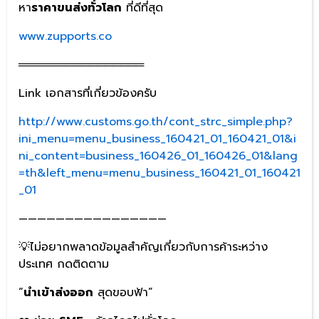
หา
ราคาขนส่งทั่วโลก
ที่ดีที่สุด
www.zupports.co
════════════════
Link เอกสารที่เกี่ยวข้องครับ
http://www.customs.go.th/cont_strc_simple.php?
ini_menu=menu_business_160421_01_160421_01&i
ni_content=business_160426_01_160426_01&lang
=th&left_menu=menu_business_160421_01_160421
_01
————————————————
💡ไม่อยากพลาดข้อมูลสำคัญเกี่ยวกับการค้าระหว่าง
ประเทศ กดติดตาม
“
นำเข้าส่งออก
สุดขอบฟ้า”