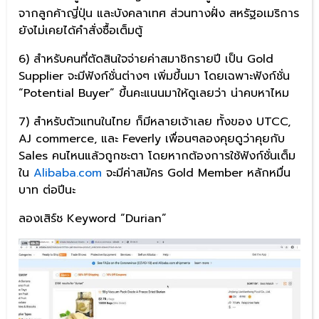
จากลูกค้าญี่ปุ่น และบังคลาเทศ ส่วนทางฝั่ง สหรัฐอเมริการ
ยังไม่เคยได้คำสั่งซื้อเต็มตู้
6) สำหรับคนที่ตัดสินใจจ่ายค่าสมาชิกรายปี เป็น Gold
Supplier จะมีฟังก์ชั่นต่างๆ เพิ่มขึ้นมา โดยเฉพาะฟังก์ชั่น
“Potential Buyer” ขึ้นคะแนนมาให้ดูเลยว่า น่าคบหาไหม
7) สำหรับตัวแทนในไทย ก็มีหลายเจ้าเลย ทั้งของ UTCC,
AJ commerce, และ Feverly เพื่อนๆลองคุยดูว่าคุยกับ
Sales คนไหนแล้วถูกชะตา โดยหากต้องการใช้ฟังก์ชั่นเต็ม
ใน
Alibaba.com
จะมีค่าสมัคร Gold Member หลักหมื่น
บาท ต่อปีนะ
ลองเสิร์ช Keyword “Durian”