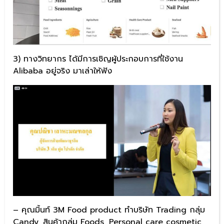
3) ทางวิทยากร ได้มีการเชิญผู้ประกอบการที่ใช้งาน
Alibaba อยู่จริง มาเล่าให้ฟัง
– คุณมิ้นท์ 3M Food product ทำบริษัท Trading กลุ่ม
Candy, สินค้ากลุ่ม Foods, Personal care cosmetic