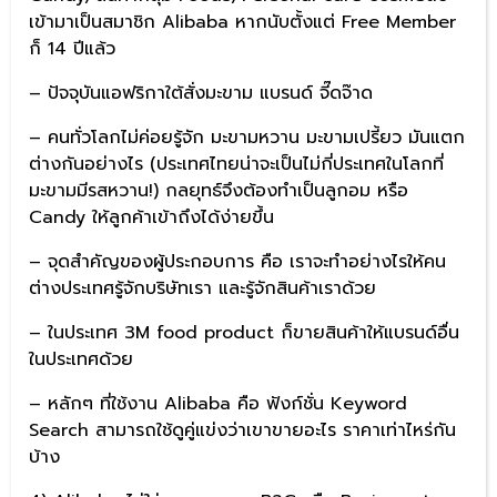
เข้ามาเป็นสมาชิก Alibaba หากนับตั้งแต่ Free Member
ก็ 14 ปีแล้ว
– ปัจจุบันแอฟริกาใต้สั่งมะขาม แบรนด์ จี๊ดจ๊าด
– คนทั่วโลกไม่ค่อยรู้จัก มะขามหวาน มะขามเปรี้ยว มันแตก
ต่างกันอย่างไร (ประเทศไทยน่าจะเป็นไม่กี่ประเทศในโลกที่
มะขามมีรสหวาน!) กลยุทธ์จึงต้องทำเป็นลูกอม หรือ
Candy ให้ลูกค้าเข้าถึงได้ง่ายขึ้น
– จุดสำคัญของผู้ประกอบการ คือ เราจะทำอย่างไรให้คน
ต่างประเทศรู้จักบริษัทเรา และรู้จักสินค้าเราด้วย
– ในประเทศ 3M food product ก็ขายสินค้าให้แบรนด์อื่น
ในประเทศด้วย
– หลักๆ ที่ใช้งาน Alibaba คือ ฟังก์ชั่น Keyword
Search สามารถใช้ดูคู่แข่งว่าเขาขายอะไร ราคาเท่าไหร่กัน
บ้าง