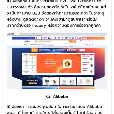
4) Alibaba ไม่ใช่การขายแบบ B2C หรือ Business to
Customer ทั่ว คือขายของทีละชิ้นไปหาผู้บริโภคทีละคน แต่
จะเป็นการขาย B2B ซึ่งต้องทำการบ้านเยอะกว่า ไม่ว่าจะดู
หลังบ้าน ดูสถิติต่างๆ ว่ามีคนเข้ามาดูสินค้าเราหรือไม่
มากกว่านั่งรอ Inquiry หรือความต้องการซื้อจากลูกค้า
Cr. Alibaba
5) ประสบการณ์ของคุณมินท์ ในการค้าขายบน Alibaba
พบว่า มีทั้งลูกค้ารายใหญ่ที่สั่งของเต็มตู้ โดยได้ออเดอร์