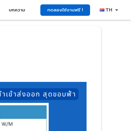
TH
ทดลองใช้งานฟรี !
บทความ