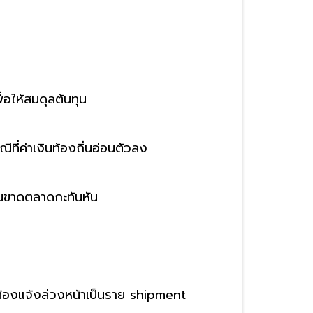
ื่อให้สมดุลต้นทุน
ที่ค่าเงินท้องถิ่นอ่อนตัวลง
มันขาดตลาดกะทันหัน
่ต้องแจ้งล่วงหน้าเป็นราย shipment