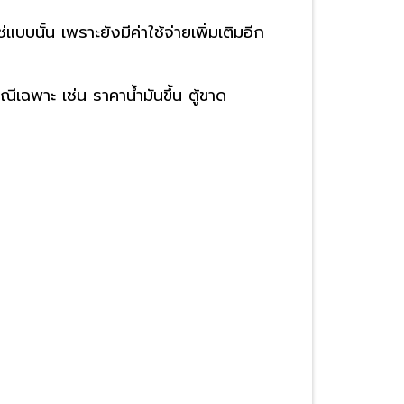
บบนั้น เพราะยังมีค่าใช้จ่ายเพิ่มเติมอีก
ณีเฉพาะ เช่น ราคาน้ำมันขึ้น ตู้ขาด