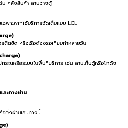
เช่น คลังสินค้า ลานวางตู้
โดยเฉพาะหากใช้บริการจัดเต็มแบบ LCL
arge)
รติดขัด หรือเรือต้องรอเทียบท่าหลายวัน
rcharge)
รณ์หรือระบบในพื้นที่บริการ เช่น ลานเก็บตู้หรือโกดัง
์และทางผ่าน
รือวิ่งผ่านเส้นทางนี้
ge)