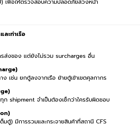
EU) เพื่อให้ตรวจสอบความปลอดภัยล่วงหน้า
และท่าเรือ
ารส่งของ แต่ยังไม่รวม surcharges อื่น
harge)
ทาง เช่น ยกตู้ลงจากเรือ ย้ายตู้เข้าเขตศุลกากร
rge)
จอทุก shipment จำเป็นต้องเช็กว่าใครรับผิดชอบ
ion)
เต็มตู้) มีการรวมและกระจายสินค้าที่สถานี CFS