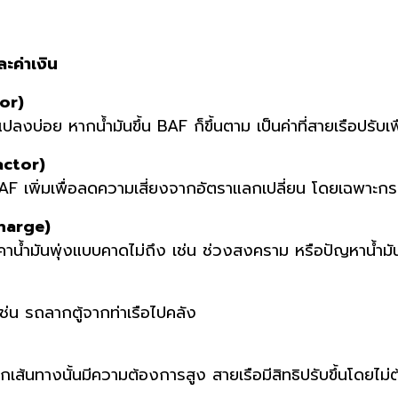
ะค่าเงิน
or)
นแปลงบ่อย หากน้ำมันขึ้น BAF ก็ขึ้นตาม เป็นค่าที่สายเรือปรับเพ
actor)
AF เพิ่มเพื่อลดความเสี่ยงจากอัตราแลกเปลี่ยน โดยเฉพาะกรณี
harge)
่ราคาน้ำมันพุ่งแบบคาดไม่ถึง เช่น ช่วงสงคราม หรือปัญหาน้ำ
เช่น รถลากตู้จากท่าเรือไปคลัง
ส้นทางนั้นมีความต้องการสูง สายเรือมีสิทธิปรับขึ้นโดยไม