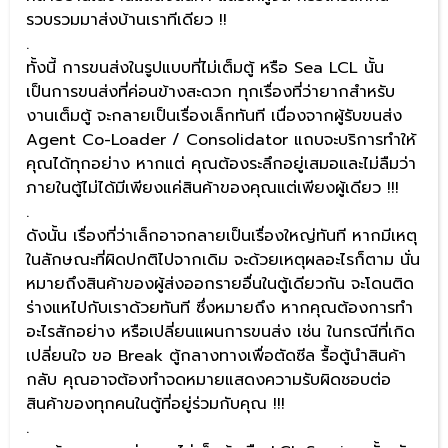
รวบรวมมาส่งบ้านเราทีเดียว !!
.
ทั้งนี้ การขนส่งในรูปแบบที่ไม่เต็มตู้ หรือ Sea LCL นั้น
เป็นการขนส่งที่ค่อนข้างสะดวก ทุกเรื่องที่ว่ายากสำหรับ
งานเต็มตู้ จะกลายเป็นเรื่องเล็กทันที เนื่องจากผู้รับขนส่ง
Agent Co-Loader / Consolidator แถบจะบริการทำให้
คุณได้ทุกอย่าง หากแต่ คุณต้องระลึกอยู่เสมอและไม่ลืมว่า
ภายในตู้ไม่ได้มีเพียงแค่สินค้าของคุณแต่เพียงผู้เดียว !!!
.
ดังนั้น เรื่องที่ว่าเล็กอาจกลายเป็นเรื่องใหญ่ทันที หากมีเหตุ
ในลักษณะที่ผิดปกติไปจากเดิม จะด้วยเหตุผลอะไรก็ตาม นั่น
หมายถึงสินค้าของผู้ส่งออกรายอื่นในตู้เดียวกัน จะโดนติด
ร่างแหไปกับเราด้วยทันที ซึ่งหมายถึง หากคุณต้องการทำ
อะไรสักอย่าง หรือเปลี่ยนแผนการขนส่ง เช่น ในกรณีที่เกิด
เปลี่ยนใจ ขอ Break ตู้กลางทางเพื่อตัดซีล รื้อตู้นำสินค้า
กลับ คุณอาจต้องทำจดหมายแสดงความรับผิดชอบต่อ
สินค้าของทุกคนในตู้ที่อยู่ร่วมกับคุณ !!!
.