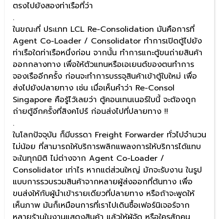
ตรงไปยังสองท่าเรือที่ว่า
.
ในขณะที่ ประเภท LCL Re-Consolidation มันคือการที่
Agent Co-Loader / Consolidator ทำการเปิดตู้ไปยัง
ท่าเรือใดท่าเรือหนึ่งก่อน จากนั้น ทำการแกะตู้ขนถ่ายสินค้า
ออกกลางทาง เพื่อให้ตัวแทนหรือเอเยนต์ของตนทำการ
จองเรืออีกครั้ง ก่อนจะทำการบรรจุสินค้าเข้าตู้ใบใหม่ เพื่อ
ส่งไปยังปลายทาง เช่น เมื่อเห็นคำว่า Re-Consol
Singapore คือรู้ไว้เลยว่า ตู้คอนเทนเนอร์ใบนี้ จะต้องถูก
ถ่ายตู้อีกครั้งที่สิงคโปร์ ก่อนส่งไปที่ปลายทาง !!
.
ในโลกปัจจุบัน ก็มีบรรดา Freight Forwarder ทั่วไปจำนวน
ไม่น้อย ที่สามารถให้บริการพลิกแพลงการให้บริการได้แทบ
จะในทุกมิติ ไม่ต่างจาก Agent Co-Loader /
Consolidator เท่าไร หากแต่ส่วนใหญ่ มักจะรับงาน ในรูป
แบบการรวบรวมสินค้าจากหลายผู้ส่งออกที่ต้นทาง เพื่อ
ขนส่งให้กับผู้นำเข้ารายเดียวที่ปลายทาง หรือถ้าจะพูดให้
เห็นภาพ มันก็เหมือนการที่เราไปเดินซื้อเฟอร์นิเจอร์จาก
หลายร้านในงานแสดงสินค้า แล้วให้ผู้จัด หรือใครสักคน