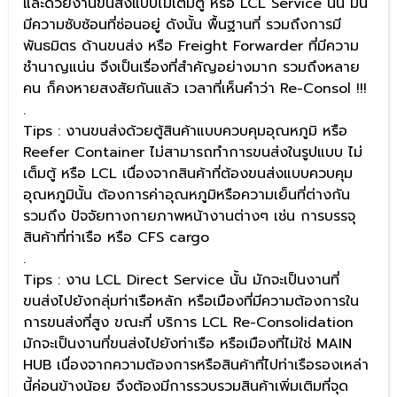
และด้วยงานขนส่งแบบไม่เต็มตู้ หรือ LCL Service นั้น มัน
มีความซับซ้อนที่ซ่อนอยู่ ดังนั้น พื้นฐานที่ รวมถึงการมี
พันธมิตร ด้านขนส่ง หรือ Freight Forwarder ที่มีความ
ชำนาญแน่น จึงเป็นเรื่องที่สำคัญอย่างมาก รวมถึงหลาย
คน ก็คงหายสงสัยกันแล้ว เวลาที่เห็นคำว่า Re-Consol !!!
.
Tips : งานขนส่งด้วยตู้สินค้าแบบควบคุมอุณหภูมิ หรือ
Reefer Container ไม่สามารถทำการขนส่งในรูปแบบ ไม่
เต็มตู้ หรือ LCL เนื่องจากสินค้าที่ต้องขนส่งแบบควบคุม
อุณหภูมินั้น ต้องการค่าอุณหภูมิหรือความเย็นที่ต่างกัน
รวมถึง ปัจจัยทางกายภาพหน้างานต่างๆ เช่น การบรรจุ
สินค้าที่ท่าเรือ หรือ CFS cargo
.
Tips : งาน LCL Direct Service นั้น มักจะเป็นงานที่
ขนส่งไปยังกลุ่มท่าเรือหลัก หรือเมืองที่มีความต้องการใน
การขนส่งที่สูง ขณะที่ บริการ LCL Re-Consolidation
มักจะเป็นงานที่ขนส่งไปยังท่าเรือ หรือเมืองที่ไม่ใช่ MAIN
HUB เนื่องจากความต้องการหรือสินค้าที่ไปท่าเรือรองเหล่า
นี้ค่อนข้างน้อย จึงต้องมีการรวบรวมสินค้าเพิ่มเติมที่จุด