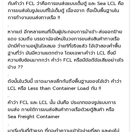
กับคำว่า FCL ว่าคือการขนส่งแบบเต็มตู้ และ Sea LCL คือ
การขนส่งในรูปแบบที่ไม่เต็มตู้ เนื่องจาก ถือเป็นพื้นฐานใน
การทำงานขนส่งทางเรือ !!
.
หากแต่ อีกหลายคนที่เป็นผู้ประกอบการนำเข้า-ส่งออกป้าย
แดง รวมถึง บรรดาน้องใหม่ในวงการขนส่งสินค้าทางเรือ
มักมีคำถามอยู่ในใจเสมอ ว่าแท้ที่จริงแล้ว ไอ้เจ้าสองคำพื้น
ฐานที่ว่า มันมีความแตกต่าง โดยเฉพาะคำว่า LCL ซึ่งมี
ความซับซ้อนมากกว่า คำว่า FCL หรือมีข้อดีข้อเสียอย่างไร
บ้าง ??
.
ดังนั้นในวันนี้ เราจะมาลงลึกกันถึงพื้นฐานของไอ้เจ้า คำว่า
LCL หรือ Less than Container Load กัน !!
.
คำว่า FCL และ LCL นั้น มันคือ ประเภทของรูปแบบการ
ขนส่ง ภายใต้การขนส่งสินค้าทางเรือด้วยตู้สินค้า หรือ
Sea Freight Container
.
มาเริ่มกันที่ตัวแรก ที่ดูจะทำความเข้าใจง่ายที่สุด และคงไม่