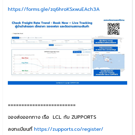
https://forms.gle/zq6hroKSxwuEAch3A
=========================
จองส่งออกทาง เรือ LCL กับ ZUPPORTS
ลงทะเบียนที่
https://zupports.co/register/