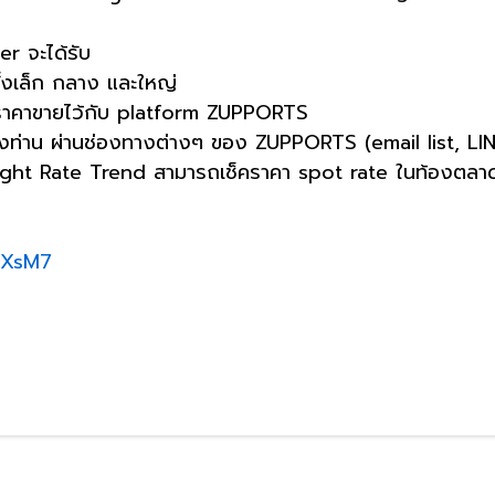
er จะได้รับ
ทั้งเล็ก กลาง และใหญ่
ราคาขายไว้กับ platform ZUPPORTS
องท่าน ผ่านช่องทางต่างๆ ของ ZUPPORTS (email list, L
eight Rate Trend สามารถเช็คราคา spot rate ในท้องตลาด
uXsM7