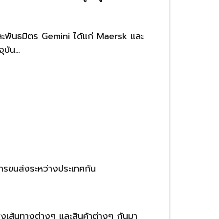
ละพันธมิตร Gemini ได้แก่ Maersk และ
​​​​​…
ารขนส่งระหว่างประเทศกัน
งเส้นทางต่างๆ และสินค้าต่างๆ กันมา