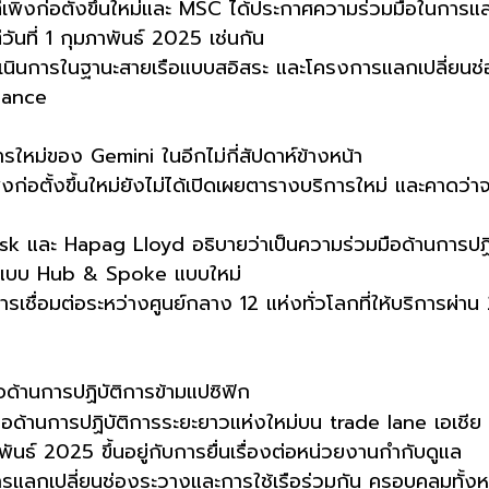
ี่เพิ่งก่อตั้งขึ้นใหม่และ MSC ได้ประกาศความร่วมมือในการ
วันที่ 1 กุมภาพันธ์ 2025 เช่นกัน
ดำเนินการในฐานะสายเรือแบบสอิสระ และโครงการแลกเปลี่ยนช่
iance
หม่ของ Gemini ในอีกไม่กี่สัปดาห์ข้างหน้า
งก่อตั้งขึ้นใหม่ยังไม่ได้เปิดเผยตารางบริการใหม่ และคาดว่า
sk และ Hapag Lloyd อธิบายว่าเป็นความร่วมมือด้านการปฏิบ
ูปแบบ Hub & Spoke แบบใหม่
รเชื่อมต่อระหว่างศูนย์กลาง 12 แห่งทั่วโลกที่ให้บริการผ่า
ด้านการปฏิบัติการข้ามแปซิฟิก
ด้านการปฏิบัติการระยะยาวแห่งใหม่บน trade lane เอเชีย 
าพันธ์ 2025 ขึ้นอยู่กับการยื่นเรื่องต่อหน่วยงานกำกับดูแล
รแลกเปลี่ยนช่องระวางและการใช้เรือร่วมกัน ครอบคลุมทั้งหม