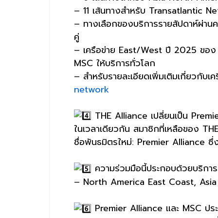
– 11 เส้นทางสำหรับ Transatlantic N
– ทางเลือกของบริการรายสัปดาห์ผ่านคลอ
คู่
– เครือข่าย East/West ปี 2025 ของ M
MSC ให้บริการทั่วโลก
– สำหรับรายละเอียดเพิ่มเติมเกี่ยวกับเค
network
THE Alliance เปลี่ยนเป็น Premi
ในเวลาเดียวกัน สมาชิกที่เหลือของ TH
ชื่อพันธมิตรใหม่: Premier Alliance ซึ
ความร่วมมือนี้ประกอบด้วยบริกา
– North America East Coast, Asia
Premier Alliance และ MSC ประ