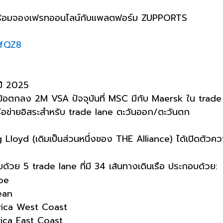
L พร้อมจองเฟรทออนไลน์กับแพลตฟอร์ม ZUPPORTS
SfQZ8
ปี 2025
ข้อตกลง 2M VSA ปัจจุบันที่ MSC มีกับ Maersk ใน trade 
ือข่ายอิสระสำหรับ trade lane ตะวันออก/ตะวันตก
Lloyd (เดิมเป็นส่วนหนึ่งของ THE Alliance) ได้เปิดตัวค
้วย 5 trade lane ที่มี 34 เส้นทางเดินเรือ ประกอบด้วย:
ope
ean
rica West Coast
rica East Coast