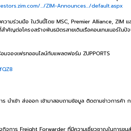
nvestors.zim.com/…/ZIM-Announces…/default.aspx
วามร่วมมือ ในวันนี้โดย MSC, Premier Alliance, ZIM แ
ต่อโครงสร้างพันธมิตรสายเดินเรือคอนเทนเนอร์ในปัจจุบัน​​​​​​​​​​​
L พร้อมจองเฟรทออนไลน์กับแพลตฟอร์ม ZUPPORTS
SfQZ8
ร นำเข้า ส่งออก เข้ามาสอบถามข้อมูล ติดตามข่าวการค้า ก
องกิจการ Freight Forwarder ที่มีความเชี่ยวชาญในการขนส่