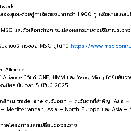
etwork
งสุเอซด้วยคู่ท่าเรือตรงมากกว่า 1,900 คู่ หรือผ่านแหลมก
SC และตัวเลือกต่างๆ จะไม่ส่งผลกระทบต่อปริมาณระวางหรือ
รือข่ายบริการของ MSC ดูได้ที่นี่
https://www.msc.com/…
er Alliance
E Alliance ได้แก่ ONE, HMM และ Yang Ming ได้ยืนยันว่า
่งจะมีผลเป็นเวลา 5 ปีในปี 2025
รหลักใน trade lane ตะวันออก – ตะวันตกที่สำคัญ: Asia
 – Mediterranean, Asia – North Europe และ Asia – 
กาศโครงการแลกเปลี่ยนช่องระวาง