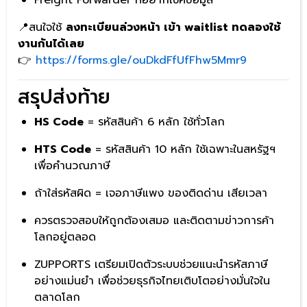
📍สนใจใช้
ลงทะเบียนล่วงหน้า เข้า waitlist ทดลองใช้
งานกันได้เลย
👉
https://forms.gle/ouDkdFfUfFhw5Mmr9
สรุปส่งท้าย
HS Code
= รหัสสินค้า 6 หลัก ใช้ทั่วโลก
HTS Code
= รหัสสินค้า 10 หลัก ใช้เฉพาะในสหรัฐฯ
เพื่อคำนวณภาษี
ถ้าใส่รหัสผิด = เจอภาษีแพง ของติดด่าน เสียเวลา
ควรตรวจสอบให้ถูกต้องเสมอ และติดตามข่าวการค้า
โลกอยู่ตลอด
ZUPPORTS เตรียมเปิดตัวระบบช่วยแนะนำรหัสภาษี
อย่างแม่นยำ เพื่อช่วยธุรกิจไทยเติบโตอย่างมั่นใจใน
ตลาดโลก