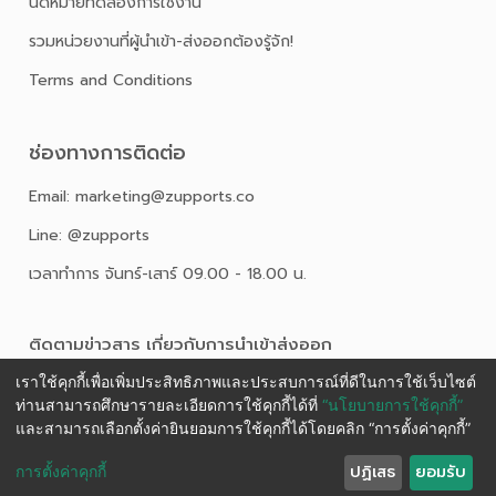
นัดหมายทดลองการใช้งาน
รวมหน่วยงานที่ผู้นำเข้า-ส่งออกต้องรู้จัก!
Terms and Conditions
ช่องทางการติดต่อ
Email: marketing@zupports.co
Line: @zupports
เวลาทำการ จันทร์-เสาร์ 09.00 - 18.00 น.
ติดตามข่าวสาร เกี่ยวกับการนําเข้าส่งออก
เราใช้คุกกี้เพื่อเพิ่มประสิทธิภาพและประสบการณ์ที่ดีในการใช้เว็บไซต์
ท่านสามารถศึกษารายละเอียดการใช้คุกกี้ได้ที่
“นโยบายการใช้คุกกี้”
และสามารถเลือกตั้งค่ายินยอมการใช้คุกกี้ได้โดยคลิก “การตั้งค่าคุกกี้”
ปฏิเสธ
ยอมรับ
การตั้งค่าคุกกี้
Ⓒ 2025 ZUPPORTS