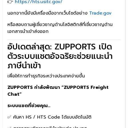
👉
https://hts.usitc.gov/
นอกจากนี้ยังมีเครื่องมือจากเว็บไซต์อย่าง
Trade.gov
หรือสอบถามผู้เชี่ยวชาญด้านโลจิสติกส์ที่เชี่ยวชาญด้าน
เอกสารนำเข้าส่งออก
อัปเดตล่าสุด: ZUPPORTS เปิด
ตัวระบบแชตอัจฉริยะช่วยแนะนำ
ภาษีนำเข้า
เพื่อให้การทำธุรกิจระหว่างประเทศง่ายขึ้น
ZUPPORTS กำลังพัฒนา “ZUPPORTS Freight
Chat”
ระบบแชตที่ช่วยคุณ…
✅ ค้นหา HS / HTS Code ได้แบบอัตโนมัติ