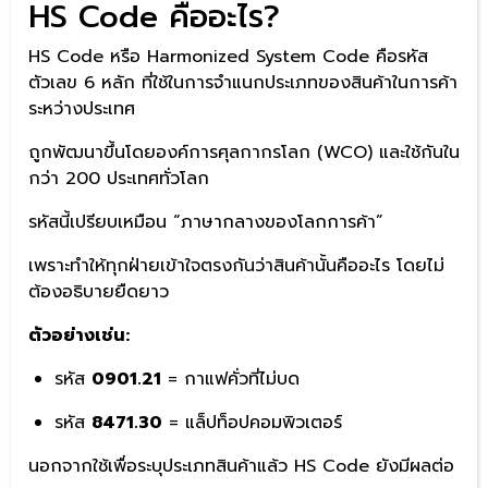
HS Code คืออะไร?
HS Code หรือ Harmonized System Code คือรหัส
ตัวเลข 6 หลัก ที่ใช้ในการจำแนกประเภทของสินค้าในการค้า
ระหว่างประเทศ
ถูกพัฒนาขึ้นโดยองค์การศุลกากรโลก (WCO) และใช้กันใน
กว่า 200 ประเทศทั่วโลก
รหัสนี้เปรียบเหมือน “ภาษากลางของโลกการค้า”
เพราะทำให้ทุกฝ่ายเข้าใจตรงกันว่าสินค้านั้นคืออะไร โดยไม่
ต้องอธิบายยืดยาว
ตัวอย่างเช่น:
รหัส
0901.21
= กาแฟคั่วที่ไม่บด
รหัส
8471.30
= แล็ปท็อปคอมพิวเตอร์
นอกจากใช้เพื่อระบุประเภทสินค้าแล้ว HS Code ยังมีผลต่อ