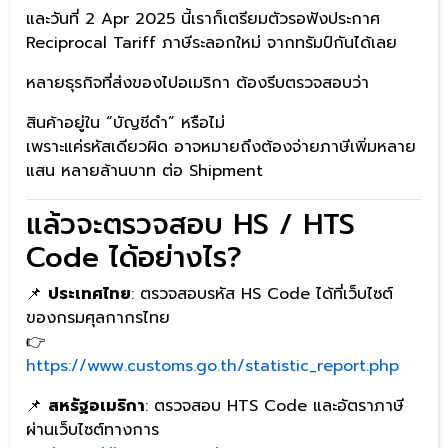
และวันที่ 2 Apr 2025 นี้เราก็เตรียมตัวรอฟังประกาศ
Reciprocal Tariff ภาษีระลอกใหม่ จากทรัมป์กันได้เลย
หลายธุรกิจที่ส่งของไปอเมริกา ต้องรีบตรวจสอบว่า
สินค้าอยู่ใน “บัญชีดำ” หรือไม่
เพราะแค่รหัสเดียวผิด อาจหมายถึงต้องจ่ายภาษีเพิ่มหลาย
แสน หลายล้านบาท ต่อ Shipment
แล้วจะตรวจสอบ HS / HTS
Code ได้อย่างไร?
📌
ประเทศไทย
: ตรวจสอบรหัส HS Code ได้ที่เว็บไซต์
ของกรมศุลกากรไทย
👉
https://www.customs.go.th/statistic_report.php
📌
สหรัฐอเมริกา
: ตรวจสอบ HTS Code และอัตราภาษี
ผ่านเว็บไซต์ทางการ