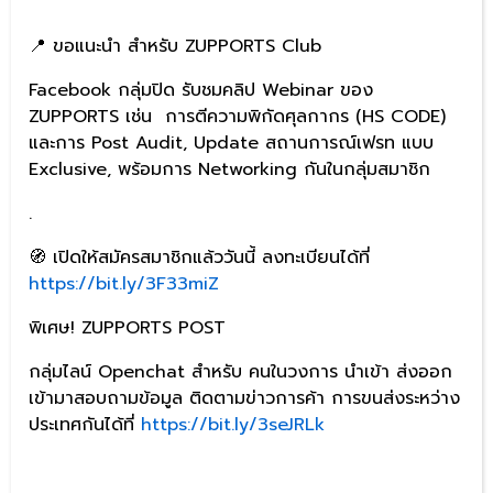
📍 ขอแนะนำ สำหรับ ZUPPORTS Club
Facebook กลุ่มปิด รับชมคลิป Webinar ของ
ZUPPORTS เช่น
การตีความพิกัดศุลกากร (HS CODE)
และการ Post Audit, Update สถานการณ์เฟรท แบบ
Exclusive, พร้อมการ Networking กันในกลุ่มสมาชิก
.
🧭 เปิดให้สมัครสมาชิกแล้ววันนี้ ลงทะเบียนได้ที่
https://bit.ly/3F33miZ
พิเศษ! ZUPPORTS POST
กลุ่มไลน์ Openchat สำหรับ คนในวงการ นำเข้า ส่งออก
เข้ามาสอบถามข้อมูล ติดตามข่าวการค้า การขนส่งระหว่าง
ประเทศกันได้ที่
https://bit.ly/3seJRLk