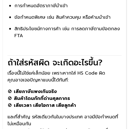
การกำหนดอัตราภาษีนำเข้า
ข้อกำหนดพิเศษ เช่น สินค้าควบคุม หรือห้ามนำเข้า
สิทธิประโยชน์ทางการค้า เช่น การลดภาษีตามข้อตกลง
FTA
ถ้าใส่รหัสผิด จะเกิดอะไรขึ้น?
เรื่องนี้ไม่ใช่แค่เล็กน้อย เพราะหากใส่ HS Code ผิด
คุณอาจเจอปัญหาแบบนี้ได้ทันที:
🚫
เสียภาษีแพงเกินจริง
🚫
สินค้าโดนกักที่ด่านศุลกากร
🚫
เสียเวลา เสียโอกาส เสียลูกค้า
และที่สำคัญ รหัสเดียวกันในบางประเทศ อาจมีข้อกำหนดที่
ไม่เหมือนกัน