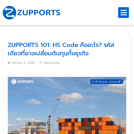
ZUPPORTS 101: HS Code คืออะไร? รหัส
เดียวที่อาจเปลี่ยนต้นทุนทั้งธุรกิจ
เมษายน 2, 2025
importman