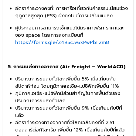
อัตราค่าระวางคงที่: การหารือเกี่ยวกับค่าธรรมเนียมช่วง
ฤดูกาลสูงสุด (PSS) ยังคงไม่มีการเปลี่ยนแปลง
ผู้ประกอบการสามารถเช็คแนวโน้มราคาเฟรท ราคาและ
จอง space โดยการลงทะเบียนที่
https://forms.gle/Z4B5cJv6xPwPbT2m8
5. การขนส่งทางอากาศ (Air Freight – WorldACD)
ปริมาณการขนส่งทั่วโลกเพิ่มขึ้น 5% เมื่อเทียบกับ
สัปดาห์ก่อน โดยภูมิภาคเอเชีย-แปซิฟิกเพิ่มขึ้น 11%
ภูมิภาคเอเชีย-แปซิฟิกมีส่วนสำคัญในการฟื้นตัวของ
ปริมาณการขนส่งทั่วโลก
ปริมาณการขนส่งทั่วโลกเพิ่มขึ้น 9% เมื่อเทียบกับปีที่
แล้ว
อัตราค่าระวางทางอากาศทั่วโลกเฉลี่ยคงที่ที่ 2.51
ดอลลาร์ต่อกิโลกรัม เพิ่มขึ้น 12% เมื่อเทียบกับปีที่แล้ว