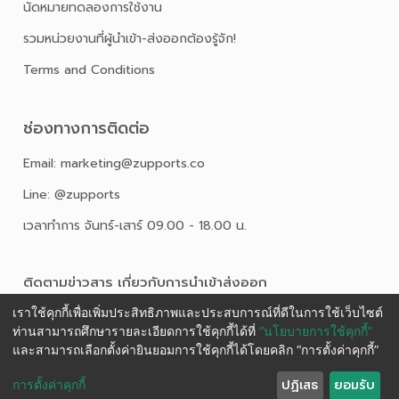
นัดหมายทดลองการใช้งาน
รวมหน่วยงานที่ผู้นำเข้า-ส่งออกต้องรู้จัก!
Terms and Conditions
ช่องทางการติดต่อ
Email: marketing@zupports.co
Line: @zupports
เวลาทำการ จันทร์-เสาร์ 09.00 - 18.00 น.
ติดตามข่าวสาร เกี่ยวกับการนําเข้าส่งออก
เราใช้คุกกี้เพื่อเพิ่มประสิทธิภาพและประสบการณ์ที่ดีในการใช้เว็บไซต์
ท่านสามารถศึกษารายละเอียดการใช้คุกกี้ได้ที่
“นโยบายการใช้คุกกี้”
และสามารถเลือกตั้งค่ายินยอมการใช้คุกกี้ได้โดยคลิก “การตั้งค่าคุกกี้”
ปฏิเสธ
ยอมรับ
การตั้งค่าคุกกี้
Ⓒ 2025 ZUPPORTS