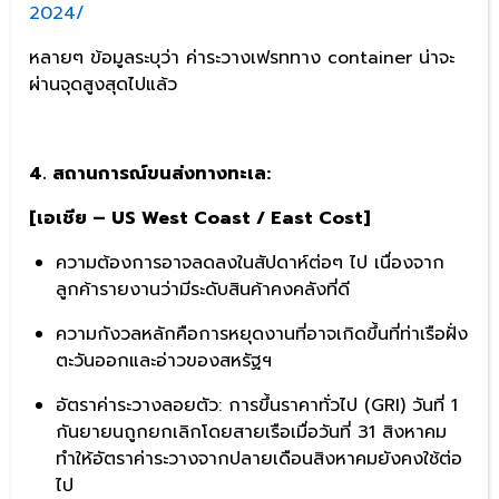
2024/
หลายๆ ข้อมูลระบุว่า ค่าระวางเฟรททาง container น่าจะ
ผ่านจุดสูงสุดไปแล้ว
4. สถานการณ์ขนส่งทางทะเล:
[เอเชีย – US West Coast / East Cost]
ความต้องการอาจลดลงในสัปดาห์ต่อๆ ไป เนื่องจาก
ลูกค้ารายงานว่ามีระดับสินค้าคงคลังที่ดี
ความกังวลหลักคือการหยุดงานที่อาจเกิดขึ้นที่ท่าเรือฝั่ง
ตะวันออกและอ่าวของสหรัฐฯ
อัตราค่าระวางลอยตัว: การขึ้นราคาทั่วไป (GRI) วันที่ 1
กันยายนถูกยกเลิกโดยสายเรือเมื่อวันที่ 31 สิงหาคม
ทำให้อัตราค่าระวางจากปลายเดือนสิงหาคมยังคงใช้ต่อ
ไป