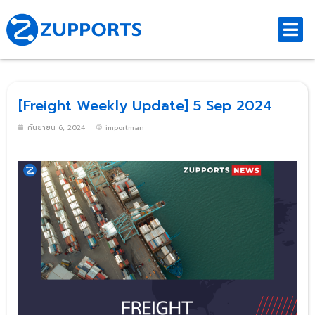
[Freight Weekly Update] 5 Sep 2024
กันยายน 6, 2024
importman