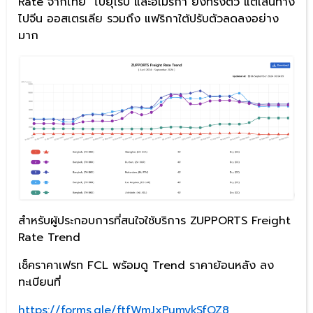
Rate จากไทย ไปยุโรป และอเมริกา ยังทรงตัว แต่เส้นทาง
ไปจีน ออสเตรเลีย รวมถึง แฟริกาใต้ปรับตัวลดลงอย่าง
มาก
สำหรับผู้ประกอบการที่สนใจใช้บริการ ZUPPORTS Freight
Rate Trend
เช็คราคาเฟรท FCL พร้อมดู Trend ราคาย้อนหลัง ลง
ทะเบียนที่
https://forms.gle/ftfWmJxPumykSfQZ8