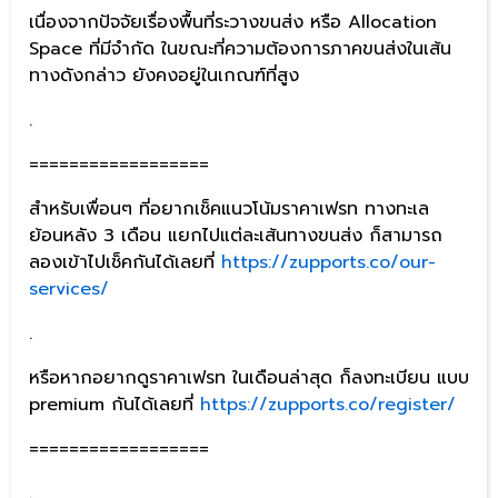
เนื่องจากปัจจัยเรื่องพื้นที่ระวางขนส่ง หรือ Allocation
Space ที่มีจำกัด ในขณะที่ความต้องการภาคขนส่งในเส้น
ทางดังกล่าว ยังคงอยู่ในเกณฑ์ที่สูง
.
==================
สำหรับเพื่อนๆ ที่อยากเช็คแนวโน้มราคาเฟรท ทางทะเล
ย้อนหลัง 3 เดือน แยกไปแต่ละเส้นทางขนส่ง ก็สามารถ
ลองเข้าไปเช็คกันได้เลยที่
https://zupports.co/our-
services/
.
หรือหากอยากดูราคาเฟรท ในเดือนล่าสุด ก็ลงทะเบียน แบบ
premium กันได้เลยที่
https://zupports.co/register/
==================
.