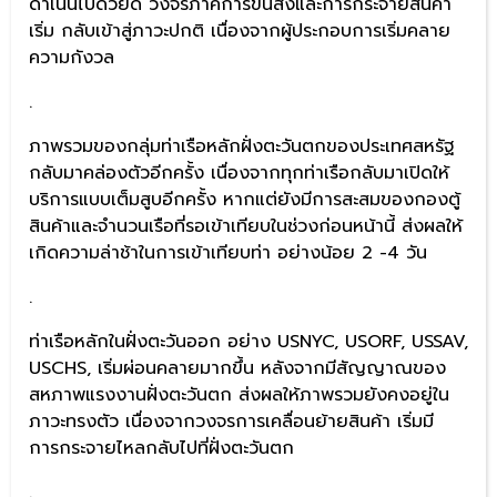
ดำเนินไปด้วยดี วงจรภาคการขนส่งและการกระจายสินค้า
เริ่ม กลับเข้าสู่ภาวะปกติ เนื่องจากผู้ประกอบการเริ่มคลาย
ความกังวล
.
ภาพรวมของกลุ่มท่าเรือหลักฝั่งตะวันตกของประเทศสหรัฐ
กลับมาคล่องตัวอีกครั้ง เนื่องจากทุกท่าเรือกลับมาเปิดให้
บริการแบบเต็มสูบอีกครั้ง หากแต่ยังมีการสะสมของกองตู้
สินค้าและจำนวนเรือที่รอเข้าเทียบในช่วงก่อนหน้านี้ ส่งผลให้
เกิดความล่าช้าในการเข้าเทียบท่า อย่างน้อย 2 -4 วัน
.
ท่าเรือหลักในฝั่งตะวันออก อย่าง USNYC, USORF, USSAV,
USCHS, เริ่มผ่อนคลายมากขึ้น หลังจากมีสัญญาณของ
สหภาพแรงงานฝั่งตะวันตก ส่งผลให้ภาพรวมยังคงอยู่ใน
ภาวะทรงตัว เนื่องจากวงจรการเคลื่อนย้ายสินค้า เริ่มมี
การกระจายไหลกลับไปที่ฝั่งตะวันตก
.