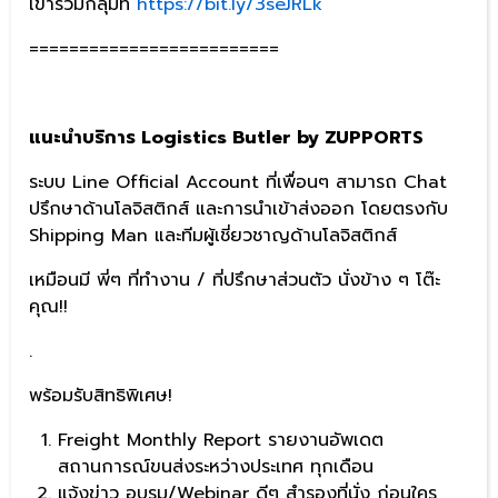
เข้าร่วมกลุ่มที่
https://bit.ly/3seJRLk
=========================
แนะนำบริการ
Logistics Butler by ZUPPORTS
ระบบ Line Official Account ที่เพื่อนๆ สามารถ Chat
ปรึกษาด้านโลจิสติกส์ และการนำเข้าส่งออก โดยตรงกับ
Shipping Man และทีมผู้เชี่ยวชาญด้านโลจิสติกส์
เหมือนมี พี่ๆ ที่ทำงาน / ที่ปรึกษาส่วนตัว นั่งข้าง ๆ โต๊ะ
คุณ!!
.
พร้อมรับสิทธิพิเศษ!
Freight Monthly Report รายงานอัพเดต
สถานการณ์ขนส่งระหว่างประเทศ ทุกเดือน
แจ้งข่าว อบรม/Webinar ดีๆ สำรองที่นั่ง ก่อนใคร