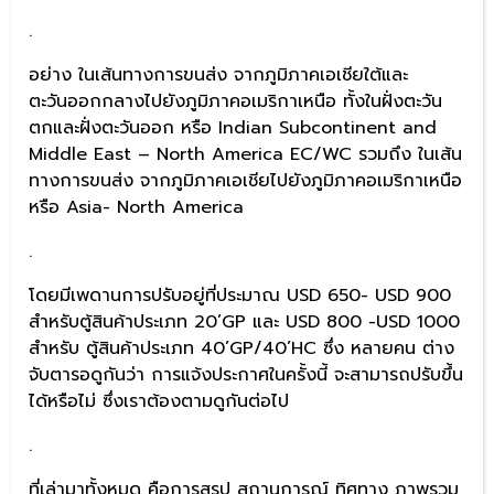
.
อย่าง ในเส้นทางการขนส่ง จากภูมิภาคเอเชียใต้และ
ตะวันออกกลางไปยังภูมิภาคอเมริกาเหนือ ทั้งในฝั่งตะวัน
ตกและฝั่งตะวันออก หรือ Indian Subcontinent and
Middle East – North America EC/WC รวมถึง ในเส้น
ทางการขนส่ง จากภูมิภาคเอเชียไปยังภูมิภาคอเมริกาเหนือ
หรือ Asia- North America
.
โดยมีเพดานการปรับอยู่ที่ประมาณ USD 650- USD 900
สำหรับตู้สินค้าประเภท 20’GP และ USD 800 -USD 1000
สำหรับ ตู้สินค้าประเภท 40’GP/40’HC ซึ่ง หลายคน ต่าง
จับตารอดูกันว่า การแจ้งประกาศในครั้งนี้ จะสามารถปรับขึ้น
ได้หรือไม่ ซึ่งเราต้องตามดูกันต่อไป
.
ที่เล่ามาทั้งหมด คือการสรุป สถานการณ์ ทิศทาง ภาพรวม