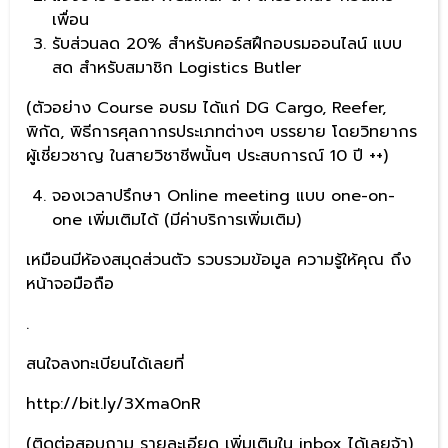
เพื่อน
รับส่วนลด 20% สำหรับคอร์สฝึกอบรมออนไลน์ แบบ
สด สำหรับสมาชิก Logistics Butler
(ตัวอย่าง Course อบรม ได้แก่ DG Cargo, Reefer,
พิกัด, พิธีการศุลกากรประเภทต่างๆ บรรยาย โดยวิทยากร
ผู้เชี่ยวชาญ ในสายวิชาชีพนั้นๆ ประสบการณ์ 10 ปี ++)
จองเวลาปรึกษา Online meeting แบบ one-on-
one เพิ่มเติมได้ (มีค่าบริการเพิ่มเติม)
เหมือนมีห้องสมุดส่วนตัว รวบรวมข้อมูล ความรู้ให้คุณ ถึง
หน้าจอมือถือ
.
สนใจลงทะเบียนได้เลยที่
http://bit.ly/3Xma0nR
(ติดต่อสอบถาม รายละเอียด เพิ่มเติมใน inbox ได้เลยจ้า)