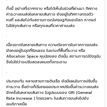
ทั้งนี้ อย่างที่เราๆทราบ หรือได้เห็นในช่วงที่ผ่านมา ทิศทาง
ค่าระวางขนส่งในหลายเส้นทาง ยังอยู่ในทิศทางทรงตัว
คงที่ และล้อไปกับสถานการณ์เศรษฐกิจของโลก หากแต่
ไม่ใช่ทุกเส้นทาง หรือทุกเลนที่ราคาค่าขนส่ง
.
เนื่องจากในหลายเส้นทาง ความต้องการในภาคการขนส่ง
ยังคงอยู่ในจุดที่ร้อนแรง ในขณะที่พื้นที่ระวาง หรือ
Allocation Space หุบน้อยลง ดังนั้น สถานการณ์ปัจจุบัน
จึงไม่ใช่ว่าจะปรับลดลงหมดทั้งกระดาน
.
ประกอบกับ หลายสายการเดินเรือ ยังมีแผนในการปรับขึ้น
ค่าระวาง ซึ่งต่างก็เริ่มทยอยประกาศปรับขึ้นค่าระวางขนส่ง
อีกครั้งในหลายเส้นทาง ในรูปแบบของ GRI (General
Rate Increase ) โดยเฉพาะ ในเส้นทางขนส่งไปยัง
อเมริกาเหนือ