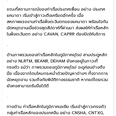
ขณะที่สถานการณ์ของท่าเรือประเทศเพื่อน อย่าง ประเทศ
แคนาดา เริ่มเข้าสู่ภาวะตึงเครียดอีกครั้ง เมื่อ
สหภาพแรงงานท่าเรือฝั่งตะวันตกของแคนาดา พร้อมใจกัน
นัดหยุดงานเมื่อช่วงสุดสัปดาห์ที่ผ่านมา ส่งผลให้ท่าเรือหลัก
ในฝั่งตะวันตก อย่าง CAVAN, CAPRR ต้องปิดให้บริการ
.
ด้านภาพรวมของท่าเรือหลักในภูมิภาคยุโรป สามประตูหลัก
อย่าง NLRTM, BEANR, DEHAM ยังคงอยู่ในภาวะที่
ทรงตัว แม้ว่า ภาพรวมของภูมิภาคยุโรป จะดูค่อนข้างตึง
มือ เนื่องจากโดนโหมกระหน่ำด้วยปัญหาต่างๆ ทั้งจากการ
นัดหยุดงาน รวมถึงภัยพิบัติทางธรรมชาติ หากแต่โดยรวม
ยังคงสามารถรับมือได้ดี
.
ทางด้าน ท่าเรือหลักในภูมิภาคเอเชีย เริ่มเข้าสู่ภาวะทรงตัว
กลุ่มท่าเรือหลักของประเทศจีน อย่าง CNSHA, CNTXG,