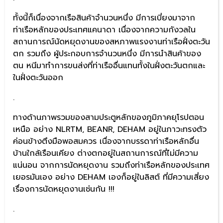
ทั้งนี้ก็เนื่องจากเรือสินค้าจำนวนหนึ่ง มีการเบี่ยงมาจาก
ท่าเรือหลักของประเทศแคนาดา เนื่องจากความกังวลใน
สถานการณ์นัดหยุดงานของสหภาพแรงงานท่าเรือฝั่งตะวัน
ตก รวมถึง ผู้ประกอบการจำนวนหนึ่ง มีการนำสินค้าของ
ตน หนีมาทำการขนส่งที่ท่าเรืออื่นแทนทั้งในฝั่งตะวันตกและ
ในฝั่งตะวันออก
.
ทางด้านภาพรวมของสามประตูหลักของภูมิภาคยุโรปตอน
เหนือ อย่าง NLRTM, BEANR, DEHAM อยู่ในภาวะทรงตัว
ค่อนข้างตึงมือพอสมควร เนื่องจากบรรดาท่าเรือหลักอื่น
บ้านใกล้เรือนเคียง ต่างตกอยู่ในสถานการณ์ที่ไม่มีความ
แน่นอน จากการนัดหยุดงาน รวมถึงท่าเรือหลักของประเทศ
เยอรมันเอง อย่าง DEHAM เองก็อยู่ในลิสต์ ที่มีความเสี่ยง
เรื่องการนัดหยุดงานเช่นกัน !!!
.