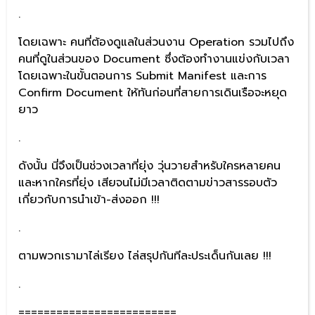
.
โดยเฉพาะ คนที่ต้องดูแลในส่วนงาน Operation รวมไปถึง
คนที่ดูในส่วนของ Document ซึ่งต้องทำงานแข่งกับเวลา
โดยเฉพาะในขั้นตอนการ Submit Manifest และการ
Confirm Document ให้ทันก่อนที่สายการเดินเรือจะหยุด
ยาว
.
ดังนั้น นี่จึงเป็นช่วงเวลาที่ยุ่ง วุ่นวายสำหรับใครหลายคน
และหากใครที่ยุ่ง เสียจนไม่มีเวลาติดตามข่าวสารรอบตัว
เกี่ยวกับการนำเข้า-ส่งออก !!!
.
ตามพวกเรามาไล่เรียง ไล่สรุปกันทีละประเด็นกันเลย !!!
.
=========================