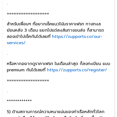
.
==================
สำหรับเพื่อนๆ ที่อยากเช็คแนวโน้มราคาเฟรท ทางทะเล
ย้อนหลัง 3 เดือน แยกไปแต่ละเส้นทางขนส่ง ก็สามารถ
ลองเข้าไปเช็คกันได้เลยที่
https://zupports.co/our-
services/
.
หรือหากอยากดูราคาเฟรท ในเดือนล่าสุด ก็ลงทะเบียน แบบ
premium กันได้เลยที่
https://zupports.co/register/
==================
.
************
5) ด้านสถานการณ์ความหนาแน่นของท่าเรือหลักทั่วโลก