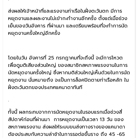
ส่งผลให้เจ้าหน้าที่และแรงงานท่าเรือในฝั่งตะวันตก มีการ
หยุดงานและผละงานไม่เข้ากะทำงานอีกครั้ง ตั้งแต่เมื่อช่วง
เย็นของวันอังคาร ที่ผ่านมา และเตรียมพร้อมที่จะทำการนัด
หยุดงานครั้งใหญ่อีกครั้ง
โดยในวัน อังคารที่ 25 กรกฎาคมที่จะถึงนี้ จะมีการโหวต
เพื่อดูมติเสียงส่วนใหญ่ ของสมาชิกสหภาพแรงงานในการ
นัดหยุดงานครั้งใหญ่ ซึ่งหากมติส่วนใหญ่เห็นด้วยในการนัด
หยุดงาน นั่นหมายถึง จะเป็นการล็อคปิดตายท่าเรือหลัก ใน
ฝั่งตะวันตกของประเทศแคนาดาทันที
.
ทั้งนี้ ผลกระทบจากการนัดหยุดงานในรอบแรกเมื่อช่วงสี่
สัปดาห์ก่อนที่ผ่านมา การหยุดงานเป็นเวลา 13 วัน ของ
สหภาพแรงงาน ส่งผลให้ระบบขนส่งทางรางของแคนาดา
ต้องประสบกับความล่าช้าในการรอต่อขึ้นราง ถึง 45 -65