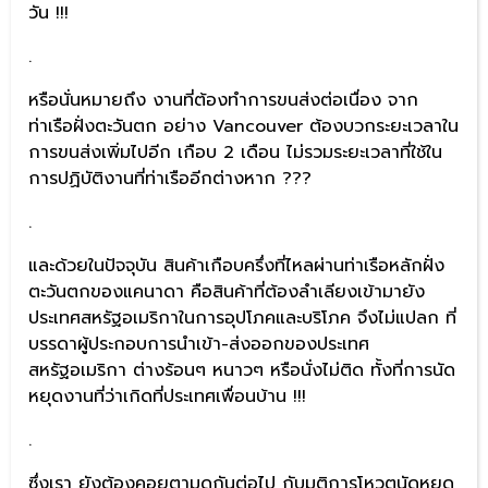
วัน !!!
.
หรือนั่นหมายถึง งานที่ต้องทำการขนส่งต่อเนื่อง จาก
ท่าเรือฝั่งตะวันตก อย่าง Vancouver ต้องบวกระยะเวลาใน
การขนส่งเพิ่มไปอีก เกือบ 2 เดือน ไม่รวมระยะเวลาที่ใช้ใน
การปฏิบัติงานที่ท่าเรืออีกต่างหาก ???
.
และด้วยในปัจจุบัน สินค้าเกือบครึ่งที่ไหลผ่านท่าเรือหลักฝั่ง
ตะวันตกของแคนาดา คือสินค้าที่ต้องลำเลียงเข้ามายัง
ประเทศสหรัฐอเมริกาในการอุปโภคและบริโภค จึงไม่แปลก ที่
บรรดาผู้ประกอบการนำเข้า-ส่งออกของประเทศ
สหรัฐอเมริกา ต่างร้อนๆ หนาวๆ หรือนั่งไม่ติด ทั้งที่การนัด
หยุดงานที่ว่าเกิดที่ประเทศเพื่อนบ้าน !!!
.
ซึ่งเรา ยังต้องคอยตามดูกันต่อไป กับมติการโหวตนัดหยุด