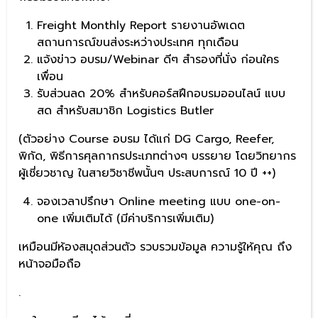
Freight Monthly Report รายงานอัพเดต
สถานการณ์ขนส่งระหว่างประเทศ ทุกเดือน
แจ้งข่าว อบรม/Webinar ดีๆ สำรองที่นั่ง ก่อนใคร
เพื่อน
รับส่วนลด 20% สำหรับคอร์สฝึกอบรมออนไลน์ แบบ
สด สำหรับสมาชิก Logistics Butler
(ตัวอย่าง Course อบรม ได้แก่ DG Cargo, Reefer,
พิกัด, พิธีการศุลกากรประเภทต่างๆ บรรยาย โดยวิทยากร
ผู้เชี่ยวชาญ ในสายวิชาชีพนั้นๆ ประสบการณ์ 10 ปี ++)
จองเวลาปรึกษา Online meeting แบบ one-on-
one เพิ่มเติมได้ (มีค่าบริการเพิ่มเติม)
เหมือนมีห้องสมุดส่วนตัว รวบรวมข้อมูล ความรู้ให้คุณ ถึง
หน้าจอมือถือ
.