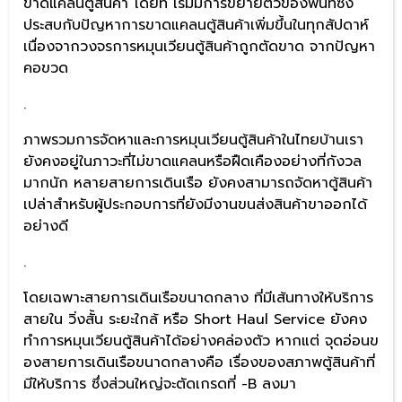
ขาดแคลนตู้สินค้า โดยที่ เริ่มมีการขยายตัวของพื้นที่ซึ่ง
ประสบกับปัญหาการขาดแคลนตู้สินค้าเพิ่มขึ้นในทุกสัปดาห์
เนื่องจากวงจรการหมุนเวียนตู้สินค้าถูกตัดขาด จากปัญหา
คอขวด
.
ภาพรวมการจัดหาและการหมุนเวียนตู้สินค้าในไทยบ้านเรา
ยังคงอยู่ในภาวะที่ไม่ขาดแคลนหรือฝืดเคืองอย่างที่กังวล
มากนัก หลายสายการเดินเรือ ยังคงสามารถจัดหาตู้สินค้า
เปล่าสำหรับผู้ประกอบการที่ยังมีงานขนส่งสินค้าขาออกได้
อย่างดี
.
โดยเฉพาะสายการเดินเรือขนาดกลาง ที่มีเส้นทางให้บริการ
สายใน วิ่งสั้น ระยะใกล้ หรือ Short Haul Service ยังคง
ทำการหมุนเวียนตู้สินค้าได้อย่างคล่องตัว หากแต่ จุดอ่อนข
องสายการเดินเรือขนาดกลางคือ เรื่องของสภาพตู้สินค้าที่
มีให้บริการ ซึ่งส่วนใหญ่จะตัดเกรดที่ -B ลงมา