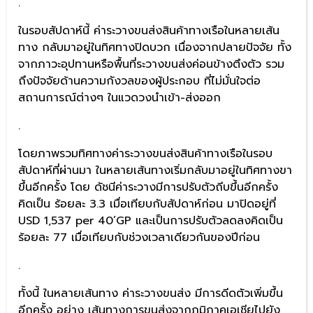
.
ในรอบสัปดาห์นี้ ค่าระวางขนส่งสินค้าทางเรือในหลายเส้น
ทาง กลับมาอยู่ในทิศทางปิดบวก เนื่องจากปลายปัจจัย ทั้ง
จากภาวะอุปทานหรือพื้นที่ระวางขนส่งค่อนข้างตึงตัว รวม
ถึงปัจจัยด้านความกังวลของผู้ประกอบ ที่ไม่มั่นใจต่อ
สถานการณ์ต่างๆ ในแวดวงนำเข้า-ส่งออก
.
โดยภาพรวมทิศทางค่าระวางขนส่งสินค้าทางเรือในรอบ
สัปดาห์ที่ผ่านมา ในหลายเส้นทางเริ่มกลับมาอยู่ในทิศทางขา
ขึ้นอีกครั้ง โดย ดัชนีค่าระวางมีการปรับตัวถีบขึ้นอีกครั้ง
คิดเป็น ร้อยละ 3.3 เมื่อเทียบกับสัปดาห์ก่อน มาปิดอยู่ที่
USD 1,537 per 40’GP และเป็นการปรับตัวลดลงคิดเป็น
ร้อยละ 77 เมื่อเทียบกับช่วงเวลาเดียวกันของปีก่อน
.
ทั้งนี้ ในหลายเส้นทาง ค่าระวางขนส่ง มีการดีดตัวเพิ่มขึ้น
อีกครั้ง อย่าง เส้นทางการขนส่งจากภูมิภาคเอเชียไปยัง