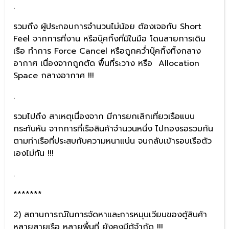
.
รวมถึง ผู้ประกอบการจำนวนไม่น้อย ต้องเจอกับ Short
Feel จากการที่งาน หรือบุ๊คกิ้งที่มีในมือ โดนสายการเดิน
เรือ ทำการ Force Cancel หรือถูกคว่ำบุ๊คกิ้งทิ้งกลาง
อากาศ เนื่องจากถูกตัด พื้นที่ระวาง หรือ Allocation
Space กลางอากาศ !!!
.
รวมไปถึง สาเหตุเนื่องจาก มีการยกเลิกเที่ยวเรือแบบ
กระทันหัน จากการที่เรือสินค้าจำนวนหนึ่ง ไปกองรอรวมกัน
ตามท่าเรือที่ประสบกับความหนาแน่น จนกลับเข้ารอบเรือตัว
เองไม่ทัน !!!
.
*******
2) สถานการณ์ในการจัดหาและการหมุนเวียนของตู้สินค้า
หลายสายเรือ หลายพื้นที่ ยังคงมีตู้จำกัด !!!