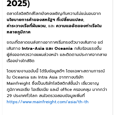
2025
)
ตลาดโลจิสติกส์โลกยังคงเผชิญกับความไม่แน่นอนจาก
นโยบายการค้าของสหรัฐฯ ที่เปลี่ยนแปลง
,
ค่าระวางเรือที่ผันผวน
, และ
ความแออัดของท่าเรือใน
หลายภูมิภาค
ขณะที่ตลาดขนส่งทางอากาศเริ่มทรงตัวบางเส้นทาง แต่
เส้นทาง
Intra-Asia และ Oceania
กลับร้อนแรงขึ้น
ผู้ส่งออกควรวางแผนล่วงหน้า และติดตามประกาศจากสาย
เรืออย่างใกล้ชิด
โดยรายงานฉบับนี้ ได้รับข้อมูลดีๆ โดยเฉพาะสถานการณ์
ใน Oceania และ Intra Asia จากทางบริษัท
Mainfreight ซึ่งเป็นบริษัทโลจิสติกส์ชั้นนำ เชี่ยวชาญ
ภูมิภาคเอเชีย โอเชียเนีย และมี office ครอบคลุม มากกว่า
29 ประเทศทั่วโลก สนใจตรวจสอบข้อมูลเพิ่มที่
https://www.mainfreight.com/asia/th-th