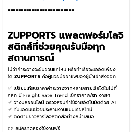
=========================
ZUPPORTS แพลตฟอร์มโลจิ
สติกส์ที่ช่วยคุณรับมือทุก
สถานการณ์
ไม่ว่าค่าระวางจะผันผวนแค่ไหน หรือท่าเรือจะแออัดเพียง
ใด
ZUPPORTS
คือผู้ช่วยมืออาชีพของผู้นำเข้าส่งออก
✅ เปรียบเทียบราคาค่าระวางจากหลายสายเรือได้ในไม่กี่
คลิก มี Freight Rate Trend เช็คราคาเฟรท ง่ายๆ
✅ วางบิลออนไลน์ ตรวจสอบค่าใช้จ่ายอัตโนมัติด้วย AI
✅ ทีมแอดมินช่วยประสานงานแบบเรียลไทม์
✅ ติดตามข่าวสารโลจิสติกส์อย่างสม่ำเสมอ
👉 สมัครทดลองใช้งานฟรี