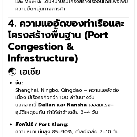
และ Maersk เดินหน้าปรับโครงสร้างเรืออินเดียเพื่อเพิ่ม
ความยืดหยุ่นทางการค้า
4. ความแออัดของท่าเรือและ
โครงสร้างพื้นฐาน (Port
Congestion &
Infrastructure)
🌏 เอเชีย
จีน:
Shanghai, Ningbo, Qingdao – ความแออัดต่อ
เนื่อง มีเรือรอคิวกว่า 100 ลำในบางวัน
นอกจากนี้
Dalian และ Nansha
เจอลมแรง–
อุบัติเหตุชนกัน ทำให้ล่าช้าเฉลี่ย 3–4 วัน
สิงคโปร์ / Port Klang:
ความหนาแน่นสูง 85–90%, ดีเลย์เฉลี่ย 7–10 วัน