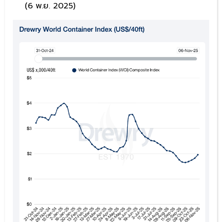
(6 พ.ย. 2025)