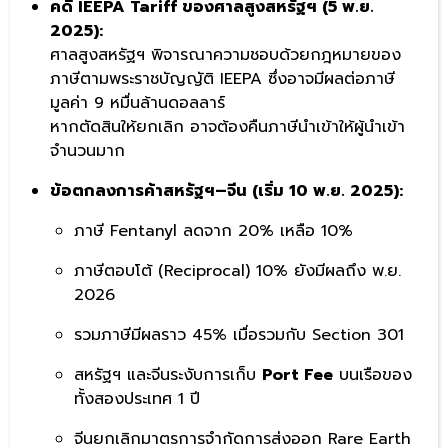
คดี IEEPA Tariff ของศาลสูงสหรัฐฯ (5 พ.ย.
2025):
ศาลสูงสหรัฐฯ พิจารณาความชอบด้วยกฎหมายของ
ภาษีตามพระราชบัญญัติ IEEPA ซึ่งอาจมีผลต่อภาษี
มูลค่า 9 หมื่นล้านดอลลาร์
หากตัดสินให้ยกเลิก อาจต้องคืนภาษีนำเข้าให้ผู้นำเข้า
จำนวนมาก
ข้อตกลงการค้าสหรัฐฯ–จีน (เริ่ม 10 พ.ย. 2025):
ภาษี Fentanyl ลดจาก 20% เหลือ 10%
ภาษีตอบโต้ (Reciprocal) 10% ยังมีผลถึง พ.ย.
2026
รวมภาษีมีผลราว 45% เมื่อรวมกับ Section 301
สหรัฐฯ และจีนระงับการเก็บ
Port Fee
บนเรือของ
ทั้งสองประเทศ 1 ปี
จีนยกเลิกมาตรการจำกัดการส่งออก Rare Earth