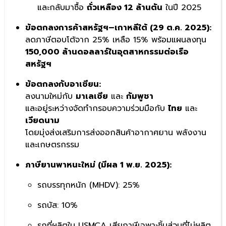
และกลับมาซื้อ
ถั่วเหลือง 12 ล้านตัน
ในปี 2025
ข้อตกลงการค้าสหรัฐฯ–เกาหลีใต้ (29 ต.ค. 2025):
ลดภาษีตอบโต้จาก 25% เหลือ 15% พร้อมแผนลงทุน
150,000 ล้านดอลลาร์ในอุตสาหกรรมต่อเรือ
สหรัฐฯ
ข้อตกลงกับอาเซียน:
ลงนามใหม่กับ
มาเลเซีย
และ
กัมพูชา
และอยู่ระหว่างจัดทำกรอบความร่วมมือกับ
ไทย
และ
เวียดนาม
โดยมุ่งส่งเสริมการส่งออกสินค้าอากาศยาน พลังงาน
และเกษตรกรรม
ภาษียานพาหนะใหม่ (มีผล 1 พ.ย. 2025):
รถบรรทุกหนัก (MHDV): 25%
รถบัส: 10%
รถที่ผลิตใน USMCA เสียภาษีเฉพาะชิ้นส่วนที่ไม่ผลิต