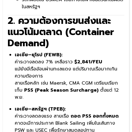
ในสหรัฐฯ
2. ความต้องการขนส่งและ
แนวโน้มตลาด (Container
Demand)
เอเชีย–ยุโรป (FEWB):
ค่าระวางลดลง 7% เหลือราว
$2,841/FEU
แม้ยังมีเรืออ้อมผ่านทะเลแดง แต่ปริมาณเรือมากเกิน
ความต้องการ
สายเรือหลัก เช่น Maersk, CMA CGM เตรียมเรียก
เก็บ
PSS (Peak Season Surcharge)
ตั้งแต่ 12
พ.ย.
เอเชีย–สหรัฐฯ (TPEB):
ค่าระวางลดลงแรง สายเรือ
ถอด PSS ออกทั้งหมด
คาดจะมีการประกาศ Blank Sailing เพิ่มในเส้นทาง
PSW และ USEC เพื่อรักษาสมดุลอุปทาน