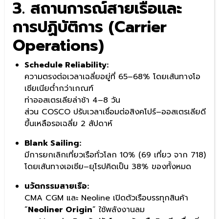
3. สถานการณ์สายเรือและ
การปฏิบัติการ (Carrier
Operations)
Schedule Reliability:
ความตรงต่อเวลาเฉลี่ยอยู่ที่ 65–68% โดยเส้นทางโอ
เชียเนียต่ำกว่าเกณฑ์
ท่าออสเตรเลียล่าช้า 4–8 วัน
ส่วน COSCO ปรับเวลาเชื่อมต่อสิงคโปร์–ออสเตรเลียดี
ขึ้นเหลือรอเฉลี่ย 2 สัปดาห์
Blank Sailing:
มีการยกเลิกเที่ยวเรือทั่วโลก 10% (69 เที่ยว จาก 718)
โดยเส้นทางเอเชีย–ยุโรปคิดเป็น 38% ของทั้งหมด
นวัตกรรมสายเรือ:
CMA CGM และ Neoline เปิดตัวเรือบรรทุกสินค้า
“
Neoliner Origin
” ใช้พลังงานลม