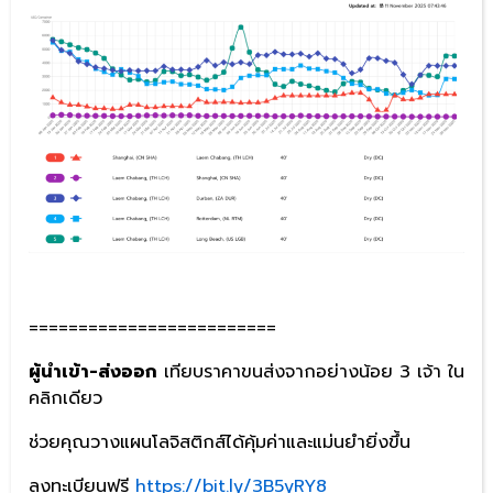
=========================
ผู้นำเข้า-ส่งออก
เทียบราคาขนส่งจากอย่างน้อย 3 เจ้า ใน
คลิกเดียว
ช่วยคุณวางแผนโลจิสติกส์ได้คุ้มค่าและแม่นยำยิ่งขึ้น
ลงทะเบียนฟรี
https://bit.ly/3B5yRY8