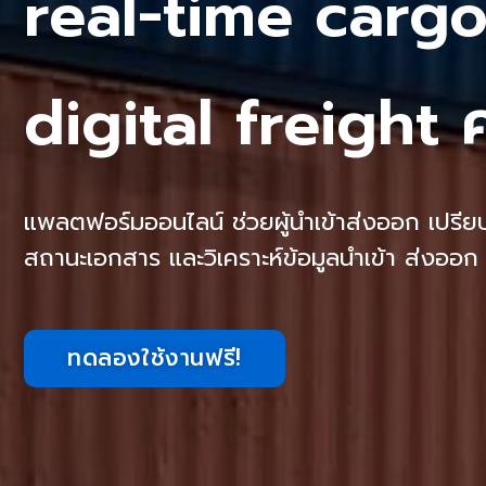
real-time carg
digital freight
แพลตฟอร์มออนไลน์ ช่วยผู้นำเข้าส่งออก เปรี
สถานะเอกสาร และวิเคราะห์ข้อมูลนำเข้า ส่งออก
ทดลองใช้งานฟรี!