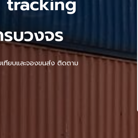
o tracking
 ครบวงจร
ยบเทียบและจองขนส่ง ติดตาม