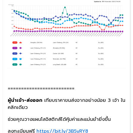
=========================
ผู้นำเข้า-ส่งออก
เทียบราคาขนส่งจากอย่างน้อย 3 เจ้า ใน
คลิกเดียว
ช่วยคุณวางแผนโลจิสติกส์ได้คุ้มค่าและแม่นยำยิ่งขึ้น
ลงทะเบียนฟรี
https://bit.ly/3B5yRY8