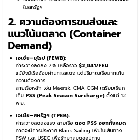
ในสหรัฐฯ
2. ความต้องการขนส่งและ
แนวโน้มตลาด (Container
Demand)
เอเชีย–ยุโรป (FEWB):
ค่าระวางลดลง 7% เหลือราว
$2,841/FEU
แม้ยังมีเรืออ้อมผ่านทะเลแดง แต่ปริมาณเรือมากเกิน
ความต้องการ
สายเรือหลัก เช่น Maersk, CMA CGM เตรียมเรียก
เก็บ
PSS (Peak Season Surcharge)
ตั้งแต่ 12
พ.ย.
เอเชีย–สหรัฐฯ (TPEB):
ค่าระวางลดลงแรง สายเรือ
ถอด PSS ออกทั้งหมด
คาดจะมีการประกาศ Blank Sailing เพิ่มในเส้นทาง
PSW และ USEC เพื่อรักษาสมดุลอุปทาน