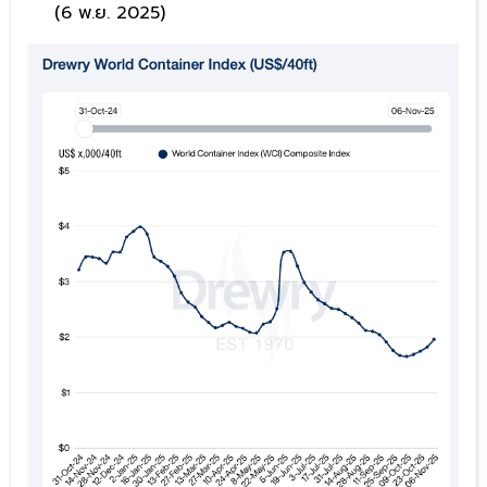
(6 พ.ย. 2025)