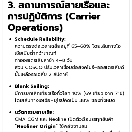
3. สถานการณ์สายเรือและ
การปฏิบัติการ (Carrier
Operations)
Schedule Reliability:
ความตรงต่อเวลาเฉลี่ยอยู่ที่ 65–68% โดยเส้นทางโอ
เชียเนียต่ำกว่าเกณฑ์
ท่าออสเตรเลียล่าช้า 4–8 วัน
ส่วน COSCO ปรับเวลาเชื่อมต่อสิงคโปร์–ออสเตรเลียดี
ขึ้นเหลือรอเฉลี่ย 2 สัปดาห์
Blank Sailing:
มีการยกเลิกเที่ยวเรือทั่วโลก 10% (69 เที่ยว จาก 718)
โดยเส้นทางเอเชีย–ยุโรปคิดเป็น 38% ของทั้งหมด
นวัตกรรมสายเรือ:
CMA CGM และ Neoline เปิดตัวเรือบรรทุกสินค้า
“
Neoliner Origin
” ใช้พลังงานลม