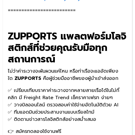
=========================
ZUPPORTS แพลตฟอร์มโลจิ
สติกส์ที่ช่วยคุณรับมือทุก
สถานการณ์
ไม่ว่าค่าระวางจะผันผวนแค่ไหน หรือท่าเรือจะแออัดเพียง
ใด
ZUPPORTS
คือผู้ช่วยมืออาชีพของผู้นำเข้าส่งออก
✅ เปรียบเทียบราคาค่าระวางจากหลายสายเรือได้ในไม่กี่
คลิก มี Freight Rate Trend เช็คราคาเฟรท ง่ายๆ
✅ วางบิลออนไลน์ ตรวจสอบค่าใช้จ่ายอัตโนมัติด้วย AI
✅ ทีมแอดมินช่วยประสานงานแบบเรียลไทม์
✅ ติดตามข่าวสารโลจิสติกส์อย่างสม่ำเสมอ
👉 สมัครทดลองใช้งานฟรี