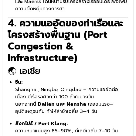
และ Maersk เดินหน้าปรับโครงสร้างเรืออินเดียเพื่อเพิ่ม
ความยืดหยุ่นทางการค้า
4. ความแออัดของท่าเรือและ
โครงสร้างพื้นฐาน (Port
Congestion &
Infrastructure)
🌏 เอเชีย
จีน:
Shanghai, Ningbo, Qingdao – ความแออัดต่อ
เนื่อง มีเรือรอคิวกว่า 100 ลำในบางวัน
นอกจากนี้
Dalian และ Nansha
เจอลมแรง–
อุบัติเหตุชนกัน ทำให้ล่าช้าเฉลี่ย 3–4 วัน
สิงคโปร์ / Port Klang:
ความหนาแน่นสูง 85–90%, ดีเลย์เฉลี่ย 7–10 วัน