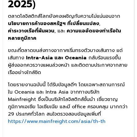
2025
)
ตลาดโลจิสติกส์โลกยังคงเผชิญกับความไม่แน่นอนจาก
นโยบายการค้าของสหรัฐฯ ที่เปลี่ยนแปลง
,
ค่าระวางเรือที่ผันผวน
, และ
ความแออัดของท่าเรือใน
หลายภูมิภาค
ขณะที่ตลาดขนส่งทางอากาศเริ่มทรงตัวบางเส้นทาง แต่
เส้นทาง
Intra-Asia และ Oceania
กลับร้อนแรงขึ้น
ผู้ส่งออกควรวางแผนล่วงหน้า และติดตามประกาศจากสาย
เรืออย่างใกล้ชิด
โดยรายงานฉบับนี้ ได้รับข้อมูลดีๆ โดยเฉพาะสถานการณ์
ใน Oceania และ Intra Asia จากทางบริษัท
Mainfreight ซึ่งเป็นบริษัทโลจิสติกส์ชั้นนำ เชี่ยวชาญ
ภูมิภาคเอเชีย โอเชียเนีย และมี office ครอบคลุม มากกว่า
29 ประเทศทั่วโลก สนใจตรวจสอบข้อมูลเพิ่มที่
https://www.mainfreight.com/asia/th-th