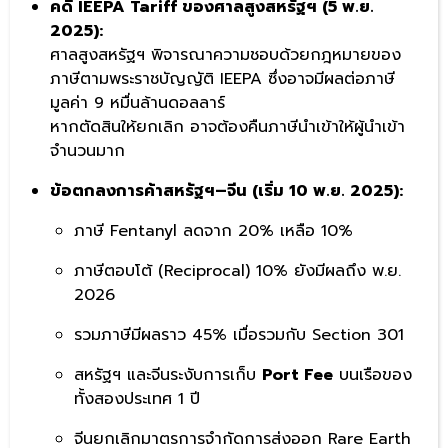
คดี IEEPA Tariff ของศาลสูงสหรัฐฯ (5 พ.ย.
2025):
ศาลสูงสหรัฐฯ พิจารณาความชอบด้วยกฎหมายของ
ภาษีตามพระราชบัญญัติ IEEPA ซึ่งอาจมีผลต่อภาษี
มูลค่า 9 หมื่นล้านดอลลาร์
หากตัดสินให้ยกเลิก อาจต้องคืนภาษีนำเข้าให้ผู้นำเข้า
จำนวนมาก
ข้อตกลงการค้าสหรัฐฯ–จีน (เริ่ม 10 พ.ย. 2025):
ภาษี Fentanyl ลดจาก 20% เหลือ 10%
ภาษีตอบโต้ (Reciprocal) 10% ยังมีผลถึง พ.ย.
2026
รวมภาษีมีผลราว 45% เมื่อรวมกับ Section 301
สหรัฐฯ และจีนระงับการเก็บ
Port Fee
บนเรือของ
ทั้งสองประเทศ 1 ปี
จีนยกเลิกมาตรการจำกัดการส่งออก Rare Earth