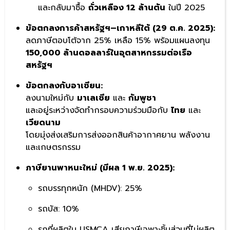
และกลับมาซื้อ
ถั่วเหลือง 12 ล้านตัน
ในปี 2025
ข้อตกลงการค้าสหรัฐฯ–เกาหลีใต้ (29 ต.ค. 2025):
ลดภาษีตอบโต้จาก 25% เหลือ 15% พร้อมแผนลงทุน
150,000 ล้านดอลลาร์ในอุตสาหกรรมต่อเรือ
สหรัฐฯ
ข้อตกลงกับอาเซียน:
ลงนามใหม่กับ
มาเลเซีย
และ
กัมพูชา
และอยู่ระหว่างจัดทำกรอบความร่วมมือกับ
ไทย
และ
เวียดนาม
โดยมุ่งส่งเสริมการส่งออกสินค้าอากาศยาน พลังงาน
และเกษตรกรรม
ภาษียานพาหนะใหม่ (มีผล 1 พ.ย. 2025):
รถบรรทุกหนัก (MHDV): 25%
รถบัส: 10%
รถที่ผลิตใน USMCA เสียภาษีเฉพาะชิ้นส่วนที่ไม่ผลิต