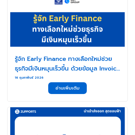
รู้จัก Early Finance ทางเลือกใหม่ช่วย
ธุรกิจมีเงินหมุนเร็วขึ้น ด้วยข้อมูล Invoice
และ AI . . .
16 กุมภาพันธ์ 2026
อ่านเพิ่มเติม