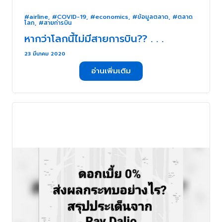
#airline
,
#COVID-19
,
#economics
,
#ข้อมูลตลาด
,
#ตลาด
โลก
,
#สายก่ารบิน
หากว่าโลกนี้ไม่มีสายการบิน?? . . .
23 มีนาคม 2020
อ่านเพิ่มเติม