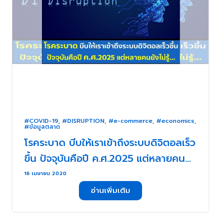
#COVID-19
,
#DISRUPTION
,
#e-commerce
,
#economics
,
#ข้อมูลตลาด
โรคระบาด บีบให้เราเข้าถึงระบบดิจิตอลเร็ว
ขึ้น ปัจจุบันคือปี ค.ศ.2025 แต่หลายคน
ยังไม่รู้(ตัว)… . . .
16 เมษายน 2020
อ่านเพิ่มเติม