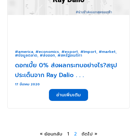
#america
,
#economics
,
#export
,
#Import
,
#market
,
#ข้อมูลตลาด
,
#ส่งออก
,
#สหรัฐอเมริกา
ดอกเบี้ย 0% ส่งผลกระทบอย่างไร?สรุป
ประเด็นจาก Ray Dalio . . .
17 มีนาคม 2020
อ่านเพิ่มเติม
« ย้อนกลับ
1
2
ถัดไป »