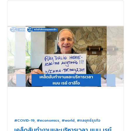
#COVID-19
,
#economics
,
#world
,
#กลยุทธ์ธุรกิจ
เคล็ดลับทำงานและบริหารเวลา แบบ เรย์