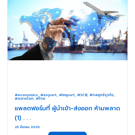
#economics
,
#export
,
#Import
,
#SCB
,
#กลยุทธ์ธุรกิจ
,
#ตลาดโลก
,
#ไทย
แพลตฟอร์มที่ ผู้นำเข้า-ส่งออก ห้ามพลาด
(1) . . .
25 มีนาคม 2020