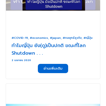
#COVID-19
,
#economics
,
#japan
,
#กลยุทธ์ธุรกิจ
,
#ญี่ปุ่น
ทำไมญี่ปุ่น ยัง(ดู)เป็นปกติ ขณะที่โลก
Shutdown . . .
2 เมษายน 2020
อ่านเพิ่มเติม