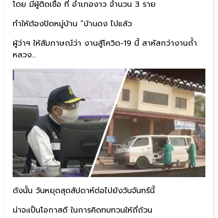
โดย มีผู้ติดเชื้อ ที่ อำเภองาว จำนวน 3 ราย
ทำให้ต้องปิดหมู่บ้าน “บ้านดง ไปแล้ว
ผู้ว่าฯ ให้สัมภาษณ์ว่า งานสู้โควิด-19 นี้ สาหัสกว่างานถ้ำ
หลวง…
ดังนั้น วันหยุดสุดสัปดาห์ต่อไปยังวันจันทร์นี้
น่าจะเป็นโอกาสดี ในการคิดทบทวนให้ถี่ถ้วน