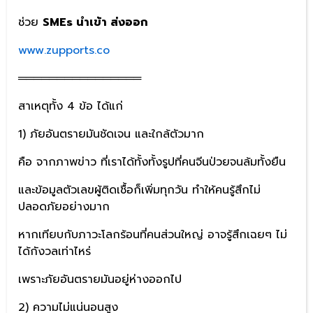
ช่วย
SMEs นำเข้า ส่งออก
www.zupports.co
════════════════
สาเหตุทั้ง 4 ข้อ ได้แก่
1) ภัยอันตรายมันชัดเจน และใกล้ตัวมาก
คือ จากภาพข่าว ที่เราได้ทั้งทั้งรูปที่คนจีนป่วยจนล้มทั้งยืน
และข้อมูลตัวเลขผู้ติดเชื้อก็เพิ่มทุกวัน ทำให้คนรู้สึกไม่
ปลอดภัยอย่างมาก
หากเทียบกับภาวะโลกร้อนที่คนส่วนใหญ่ อาจรู้สึกเฉยๆ ไม่
ได้กังวลเท่าไหร่
เพราะภัยอันตรายมันอยู่ห่างออกไป
2) ความไม่แน่นอนสูง