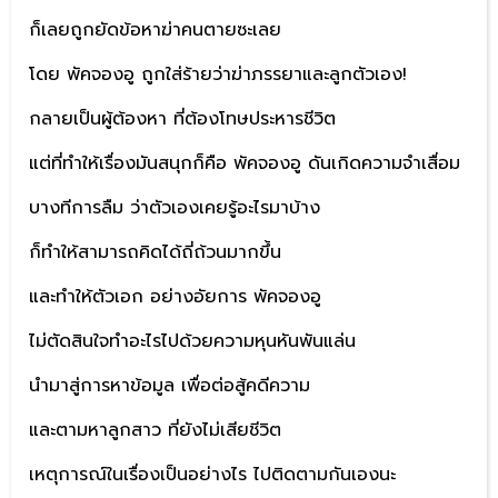
ก็เลยถูกยัดข้อหาฆ่าคนตายซะเลย
โดย พัคจองอู ถูกใส่ร้ายว่าฆ่าภรรยาและลูกตัวเอง!
กลายเป็นผู้ต้องหา ที่ต้องโทษประหารชีวิต
แต่ที่ทำให้เรื่องมันสนุกก็คือ พัคจองอู ดันเกิดความจำเสื่อม
บางทีการลืม ว่าตัวเองเคยรู้อะไรมาบ้าง
ก็ทำให้สามารถคิดได้ถี่ถ้วนมากขึ้น
และทำให้ตัวเอก อย่างอัยการ พัคจองอู
ไม่ตัดสินใจทำอะไรไปด้วยความหุนหันพันแล่น
นำมาสู่การหาข้อมูล เพื่อต่อสู้คดีความ
และตามหาลูกสาว ที่ยังไม่เสียชีวิต
เหตุการณ์ในเรื่องเป็นอย่างไร ไปติดตามกันเองนะ