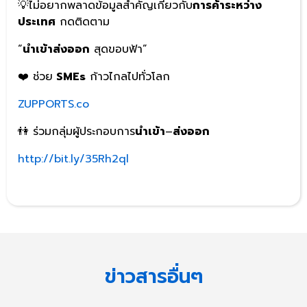
💡ไม่อยากพลาดข้อมูลสำคัญเกี่ยวกับ
การค้าระหว่าง
ประเทศ
กดติดตาม
“
นำเข้าส่งออก
สุดขอบฟ้า”
❤️ ช่วย
SMEs
ก้าวไกลไปทั่วโลก
ZUPPORTS.co
👫 ร่วมกลุ่มผู้ประกอบการ
นำเข้า
–
ส่งออก
http://bit.ly/35Rh2ql
ข่าวสารอื่นๆ