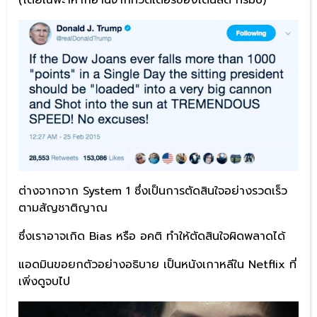
(โดยเฉพะาหากอ่านจากทวีตเตอร์ของโดนัลด์ ทรัมป์)
ต่างจากจาก System 1 ซึ่งเป็นการตัดสินใจอย่างรวดเร็ว
ตามสัญชาติญาณ
ซึ่งเราอาจเกิด Bias หรือ อคติ ทำให้ตัดสินใจผิดพลาดได้
แอดมินขอยกตัวอย่างอธิบาย เป็นหนังเกาหลีใน Netflix ที่
เพิ่งดูจบไป