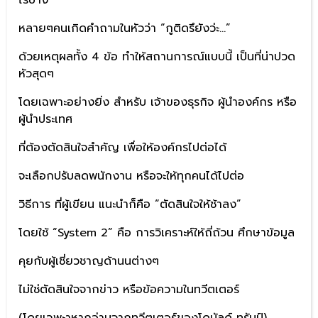
ไรบ้าง
หลายๆคนเกิดคำถามในหัวว่า “กูติดรึยังว่ะ…”
ด้วยเหตุผลทั้ง 4 ข้อ ทำให้สถานการณ์แบบนี้ เป็นที่น่าปวด
หัวสุดๆ
โดยเฉพาะอย่างยิ่ง สำหรับ เจ้าของธุรกิจ ผู้นำองค์กร หรือ
ผู้นำประเทศ
ที่ต้องตัดสินใจสำคัญ เพื่อให้องค์กรไปต่อได้
จะเลือกปรับลดพนักงาน หรือจะให้ทุกคนได้ไปต่อ
วิธีการ ที่ผู้เขียน แนะนำก็คือ “ตัดสินใจให้ช้าลง”
โดยใช้ “System 2” คือ การวิเคราะห์ให้ถี่ถ้วน ศึกษาข้อมูล
คุยกับผู้เชี่ยวชาญด้านนต่างๆ
ไม่ใช่ตัดสินใจจากข่าว หรือข้อความในทวีตเตอร์