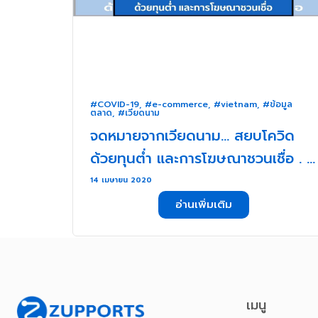
#COVID-19
,
#e-commerce
,
#vietnam
,
#ข้อมูล
ตลาด
,
#เวียดนาม
จดหมายจากเวียดนาม… สยบโควิด
ด้วยทุนต่ำ และการโฆษณาชวนเชื่อ . .
.
14 เมษายน 2020
อ่านเพิ่มเติม
เมนู