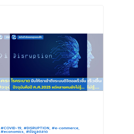
#COVID-19
,
#DISRUPTION
,
#e-commerce
,
#economics
,
#ข้อมูลตลาด