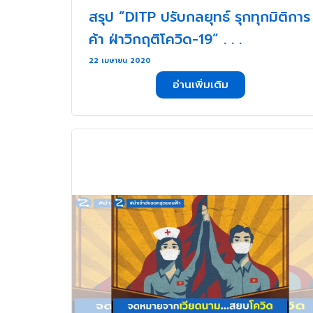
สรุป “DITP ปรับกลยุทธ์ รุกทุกมิติการ
ค้า ฝ่าวิกฤติโควิด-19” . . .
22 เมษายน 2020
อ่านเพิ่มเติม