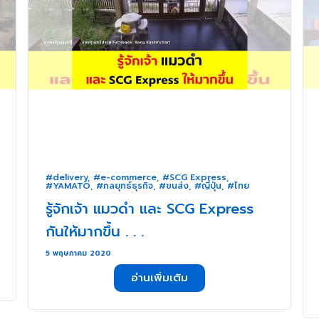
#delivery
,
#e-commerce
,
#SCG Express
,
#YAMATO
,
#กลยุทธ์ธุรกิจ
,
#ขนส่ง
,
#ญี่ปุ่น
,
#ไทย
รู้จักเจ้า แมวดำ และ SCG Express
กันให้มากขึ้น . . .
5 พฤษภาคม 2020
อ่านเพิ่มเติม