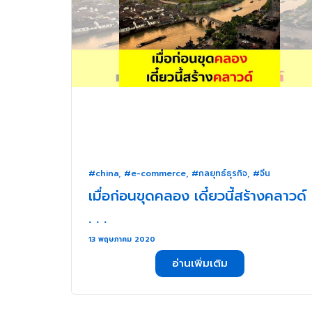
#china
,
#e-commerce
,
#กลยุทธ์ธุรกิจ
,
#จีน
เมื่อก่อนขุดคลอง เดี๋ยวนี้สร้างคลาวด์
. . .
13 พฤษภาคม 2020
อ่านเพิ่มเติม