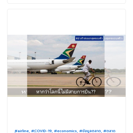
#airline
,
#COVID-19
,
#economics
,
#ข้อมูลตลาด
,
#ตลาด