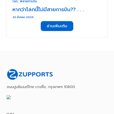
โลก
,
#สายก่ารบิน
หากว่าโลกนี้ไม่มีสายการบิน?? . . .
23 มีนาคม 2020
อ่านเพิ่มเติม
ถนนปูนซิเมนต์ไทย บางซื่อ, กรุงเทพฯ 10800
เมนู