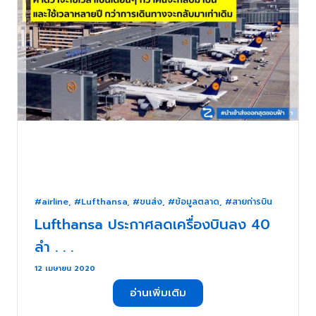
#airline
,
#Lufthansa
,
#ขนส่ง
,
#ข้อมูลตลาด
,
#สายก่ารบิน
Lufthansa ประกาศลดเครื่องบินลง 40
ลำ . . .
12 เมษายน 2020
อ่านเพิ่มเติม