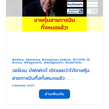
#airline
,
#america
,
#American Airlines
,
#COVID-19
,
#crisis
,
#ข้อมูลตลาด
,
#สหรัฐอเมริกา
,
#สายก่ารบิน
วอร์เรน บัฟเฟตต์ เปิดเผยว่าได้ขายหุ้น
สายการบินทิ้งทั้งหมดแล้ว . . .
3 พฤษภาคม 2020
อ่านเพิ่มเติม