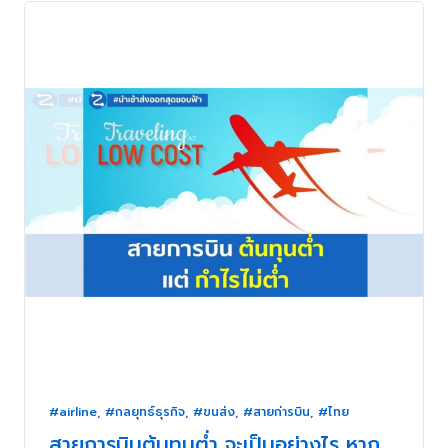
#airline
,
#กลยุทธ์ธุรกิจ
,
#ขนส่ง
,
#สายก่ารบิน
,
#ไทย
สายการบินต้นทุนต่ำ จะเป็นอย่างไร หาก