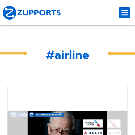
#airline