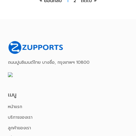
« ย้อนกลับ
1
2
ถัดไป »
ถนนปูนซิเมนต์ไทย บางซื่อ, กรุงเทพฯ 10800
เมนู
หน้าเเรก
บริการของเรา
ลูกค้าของเรา