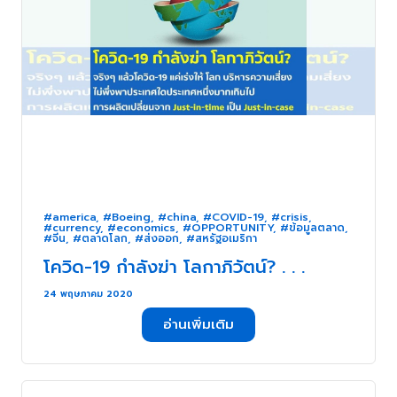
#america
,
#Boeing
,
#china
,
#COVID-19
,
#crisis
,
#currency
,
#economics
,
#OPPORTUNITY
,
#ข้อมูลตลาด
,
#จีน
,
#ตลาดโลก
,
#ส่งออก
,
#สหรัฐอเมริกา
โควิด-19 กำลังฆ่า โลกาภิวัตน์? . . .
24 พฤษภาคม 2020
อ่านเพิ่มเติม