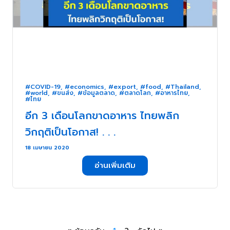
#COVID-19
,
#economics
,
#export
,
#food
,
#Thailand
,
#world
,
#ขนส่ง
,
#ข้อมูลตลาด
,
#ตลาดโลก
,
#อาหารไทย
,
#ไทย
อีก 3 เดือนโลกขาดอาหาร ไทยพลิก
วิกฤติเป็นโอกาส! . . .
18 เมษายน 2020
อ่านเพิ่มเติม