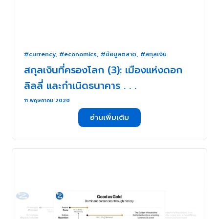
#currency
,
#economics
,
#ข้อมูลตลาด
,
#สกุลเงิน
สกุลเงินที่ครองโลก (3): เมืองแห่งดอก
ลิลลี่ และกำเนิดธนาคาร . . .
11 พฤษภาคม 2020
อ่านเพิ่มเติม