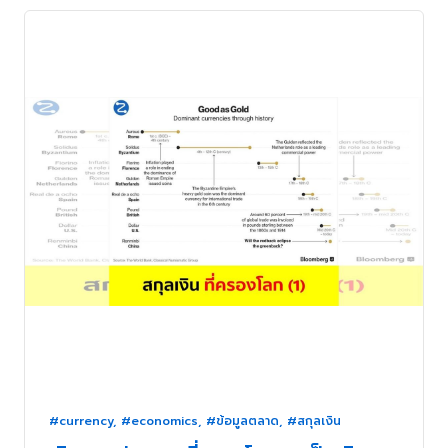
#currency
,
#economics
,
#ข้อมูลตลาด
,
#สกุลเงิน