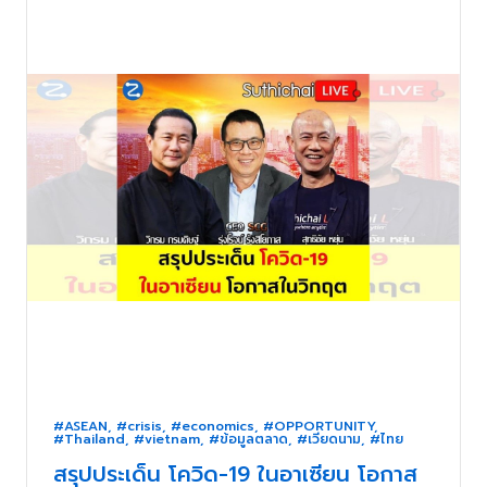
#ASEAN
,
#crisis
,
#economics
,
#OPPORTUNITY
,
#Thailand
,
#vietnam
,
#ข้อมูลตลาด
,
#เวียดนาม
,
#ไทย
สรุปประเด็น โควิด-19 ในอาเซียน โอกาส