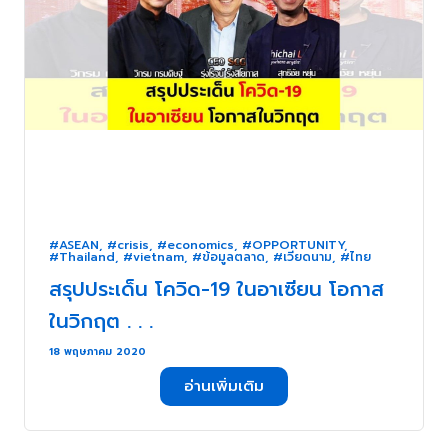
#ASEAN
,
#crisis
,
#economics
,
#OPPORTUNITY
,
#Thailand
,
#vietnam
,
#ข้อมูลตลาด
,
#เวียดนาม
,
#ไทย
สรุปประเด็น โควิด-19 ในอาเซียน โอกาส
ในวิกฤต . . .
18 พฤษภาคม 2020
อ่านเพิ่มเติม