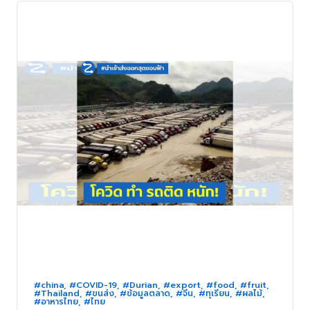
#china
,
#COVID-19
,
#Durian
,
#export
,
#food
,
#fruit
,
#Thailand
,
#ขนส่ง
,
#ข้อมูลตลาด
,
#จีน
,
#ทุเรียน
,
#ผลไม้
,
#อาหารไทย
,
#ไทย