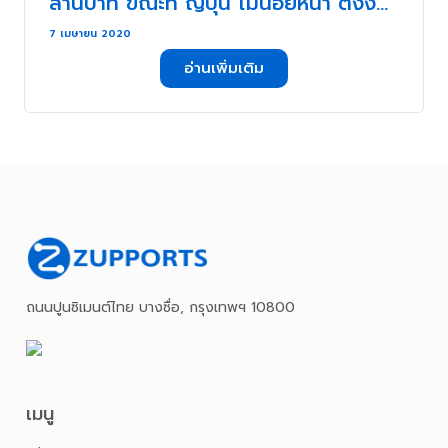
ล้านบาท ขณะที่ ญี่ปุ่น ไม่น้อยหน้า ตั้งงบ
33 ล้านล้านบาท . . .
7 เมษายน 2020
อ่านเพิ่มเติม
ถนนปูนซิเมนต์ไทย บางซื่อ, กรุงเทพฯ 10800
เมนู