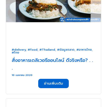
#delivery
,
#food
,
#Thailand
,
#ข้อมูลตลาด
,
#อาหารไทย
,
#ไทย
สั่งอาหารเดลิเวอรีออนไลน์ ดีจริงหรือ? . .
.
10 เมษายน 2020
อ่านเพิ่มเติม