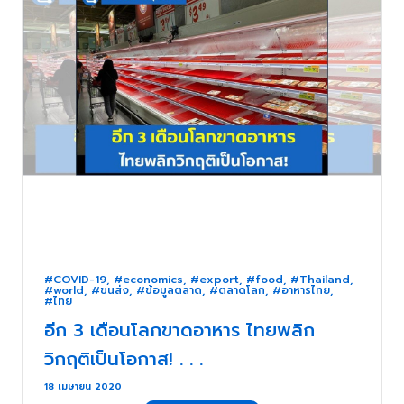
#COVID-19
,
#economics
,
#export
,
#food
,
#Thailand
,
#world
,
#ขนส่ง
,
#ข้อมูลตลาด
,
#ตลาดโลก
,
#อาหารไทย
,
#ไทย
อีก 3 เดือนโลกขาดอาหาร ไทยพลิก
วิกฤติเป็นโอกาส! . . .
18 เมษายน 2020