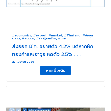
#economics
,
#export
,
#market
,
#Thailand
,
#ข้อมูล
ตลาด
,
#ส่งออก
,
#สหรัฐอเมริกา
,
#ไทย
ส่งออก มี.ค. ขยายตัว 4.2% แต่หากหัก
ทองคำและอาวุธ หดตัว 2.5% . . .
22 เมษายน 2020
อ่านเพิ่มเติม