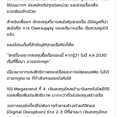
ให้ขนมากๆ ประหยัดต้นทุนต่อหน่วย และช่วยเรื่องสิ่ง
แวดล้อมอีกด้วย
สำหรับเพื่อนๆ นักลงทุนที่อาจสนใจหุ้นสายเรือ มีข้อมูลที่น่า
สนใจคือ การ Oversupply ของปริมาณเรือ เริ่มควบคุมได้
แล้ว
และมีประเด็นที่สำคัญให้สายเรือคิดก็คือ
“ใครที่จะอยากลงทุนซื้อเรือตอนนี้ หากรู้ว่า ในปี ค.ศ.2030
เรือที่ซื้อมา อาจจะตกยุค”
เนื่องมาจากประสิทธิภาพของเรือและการปล่อยมลพิษ ไม่ได้
ตามกฎหมาย ที่กำลังทะยอยบังคับใช้
10) Megatrend ที่ 4: เงินลงทุนไหลเข้ามาในเทคโนโลยีดิจิ
ทอลเพื่อเพิ่มประสิทธิภาพ มากกว่าที่จะไปลงทุนสร้างเรือ
วงการขนส่งก็หนีไม่พ้นการทำลายล้างด้วยดิจิทอล
(Digital Disruption) ช่วง 2-3 ปีที่ผ่านมา เงินลงทุนไหล