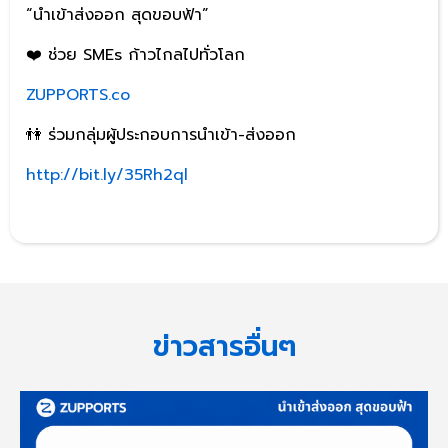
“นำเข้าส่งออก สุดขอบฟ้า”
❤️ ช่วย SMEs ก้าวไกลไปทั่วโลก
ZUPPORTS.co
👫 ร่วมกลุ่มผู้ประกอบการนำเข้า-ส่งออก
http://bit.ly/35Rh2ql
ข่าวสารอื่นๆ