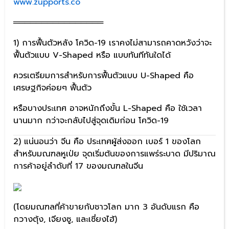
www.zupports.co
════════════════
1) การฟื้นตัวหลัง โควิด-19 เราคงไม่สามารถคาดหวังว่าจะ
ฟื้นตัวแบบ V-Shaped หรือ แบบทันทีทันใดได้
ควรเตรียมการสำหรับการฟื้นตัวแบบ U-Shaped คือ
เศรษฐกิจค่อยๆ ฟื้นตัว
หรือบางประเทศ อาจหนักถึงขั้น L-Shaped คือ ใช้เวลา
นานมาก กว่าจะกลับไปสู่จุดเดิมก่อน โควิด-19
2) แน่นอนว่า จีน คือ ประเทศผู้ส่งออก เบอร์ 1 ของโลก
สำหรับมณฑลหูเป่ย จุดเริ่มต้นของการแพร่ระบาด มีปริมาณ
การค้าอยู่ลำดับที่ 17 ของมณฑลในจีน
(โดยมณฑลที่ค้าขายกับชาวโลก มาก 3 อันดับแรก คือ
กวางตุ้ง, เจียงซู, และเซี่ยงไฮ้)