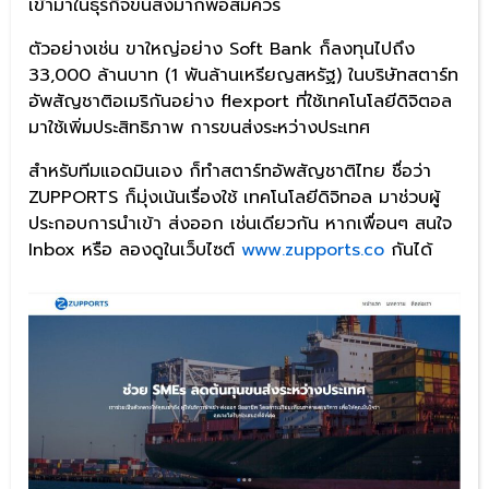
เข้ามาในธุรกิจขนส่งมากพอสมควร
ตัวอย่างเช่น ขาใหญ่อย่าง Soft Bank ก็ลงทุนไปถึง
33,000 ล้านบาท (1 พันล้านเหรียญสหรัฐ) ในบริษัทสตาร์ท
อัพสัญชาติอเมริกันอย่าง flexport ที่ใช้เทคโนโลยีดิจิตอล
มาใช้เพิ่มประสิทธิภาพ การขนส่งระหว่างประเทศ
สำหรับทีมแอดมินเอง ก็ทำสตาร์ทอัพสัญชาติไทย ชื่อว่า
ZUPPORTS ก็มุ่งเน้นเรื่องใช้ เทคโนโลยีดิจิทอล มาช่วบผู้
ประกอบการนำเข้า ส่งออก เช่นเดียวกัน หากเพื่อนๆ สนใจ
Inbox หรือ ลองดูในเว็บไซต์
www.zupports.co
กันได้