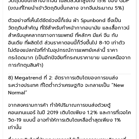
วัตถุดิบขั้นกลางจากจีน ในสัดส่วนที่สูงถึง 15% ของ GDP
(ขณะที่ไทยนำเข้าวัตถุดิบขั้นกลาง จากจีนประมาณ 5%)
ตัวอย่างที่เห็นได้ชัดช่วงนี้ก็เช่น ผ้า Spunbond ซึ่งเป็น
วัตถุดิบสำคัญ ที่ใช้สำหรับทำหน้ากากอนามัย และเสื้อกาวน์
สำหรับบุคคลากรทางการแพทย์ ที่หลักๆ มีแค่ จีน กับ
อินเดีย ที่ผลิตได้ ส่วนราคาตอนนี้ก็วิ่งขึ้นไป 8-10 เท่าตัว
ไม่ต้องแปลกใจที่ทำไมอุปกรณ์การแพทย์เหล่านี้ ราคา
กระโดดมาก (เป็นอีกปัจจัยที่กระทบราคาขาย นอกเหนือจาก
การกักตุนสินค้า)
8) Megatrend ที่ 2: อัตราการเติบโตของการขนส่ง
ระหว่างประเทศ ที่โตต่ำกว่าเศรษฐกิจ จะกลายเป็น “New
Normal”
จากสงครามการค้า ทำให้ปริมาณการขนส่งด้วยตู้
คอนเทนเนอร์ ในปี 2019 เติบโตเพียง 1.2% และการที่เจอโค
วิด-19 แบบนี้ อาจทำให้การเติบโตเหลือต่ำสุดเพียง 1%
เท่านั้น