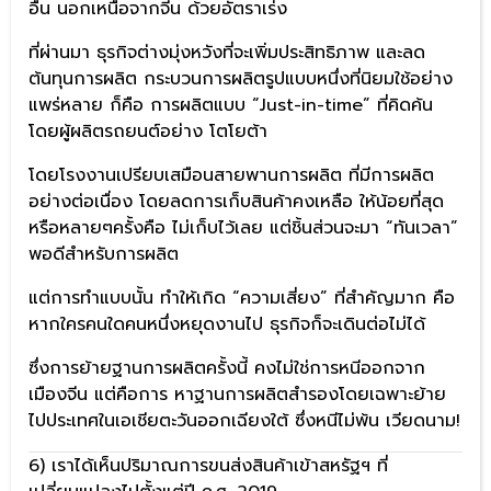
อื่น นอกเหนือจากจีน ด้วยอัตราเร่ง
ที่ผ่านมา ธุรกิจต่างมุ่งหวังที่จะเพิ่มประสิทธิภาพ และลด
ต้นทุนการผลิต กระบวนการผลิตรูปแบบหนึ่งที่นิยมใช้อย่าง
แพร่หลาย ก็คือ การผลิตแบบ “Just-in-time” ที่คิดค้น
โดยผู้ผลิตรถยนต์อย่าง โตโยต้า
โดยโรงงานเปรียบเสมือนสายพานการผลิต ที่มีการผลิต
อย่างต่อเนื่อง โดยลดการเก็บสินค้าคงเหลือ ให้น้อยที่สุด
หรือหลายๆครั้งคือ ไม่เก็บไว้เลย แต่ชิ้นส่วนจะมา “ทันเวลา”
พอดีสำหรับการผลิต
แต่การทำแบบนั้น ทำให้เกิด “ความเสี่ยง” ที่สำคัญมาก คือ
หากใครคนใดคนหนึ่งหยุดงานไป ธุรกิจก็จะเดินต่อไม่ได้
ซึ่งการย้ายฐานการผลิตครั้งนี้ คงไม่ใช่การหนีออกจาก
เมืองจีน แต่คือการ หาฐานการผลิตสำรองโดยเฉพาะย้าย
ไปประเทศในเอเชียตะวันออกเฉียงใต้ ซึ่งหนีไม่พ้น เวียดนาม!
6) เราได้เห็นปริมาณการขนส่งสินค้าเข้าสหรัฐฯ ที่