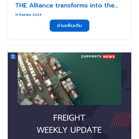
THE Alliance transforms into the
Premier Alliance . . .
11 กันยายน 2024
อ่านเพิ่มเติม