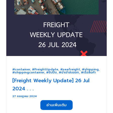
#container
,
#FreightUpdate
,
#seafreight
,
#shipping
,
#shippingcontainer
,
#ชิปปิ้ง
,
#นำเข้าส่งออก
,
#เรือสินค้า
[Freight Weekly Update] 26 Jul
2024 . . .
27 กรกฎาคม 2024
อ่านเพิ่มเติม