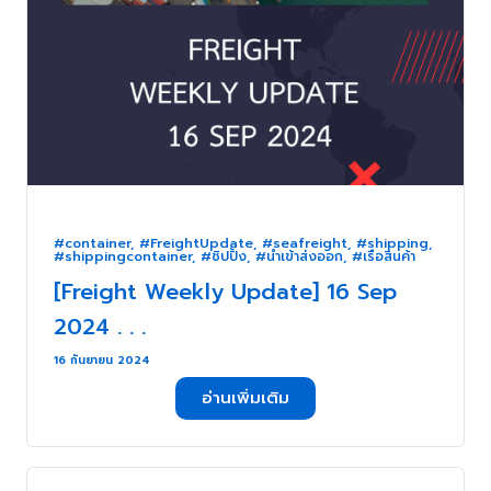
#container
,
#FreightUpdate
,
#seafreight
,
#shipping
,
#shippingcontainer
,
#ชิปปิ้ง
,
#นำเข้าส่งออก
,
#เรือสินค้า
[Freight Weekly Update] 16 Sep
2024 . . .
16 กันยายน 2024
อ่านเพิ่มเติม