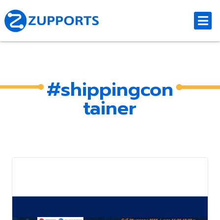
#shippingcon
tainer