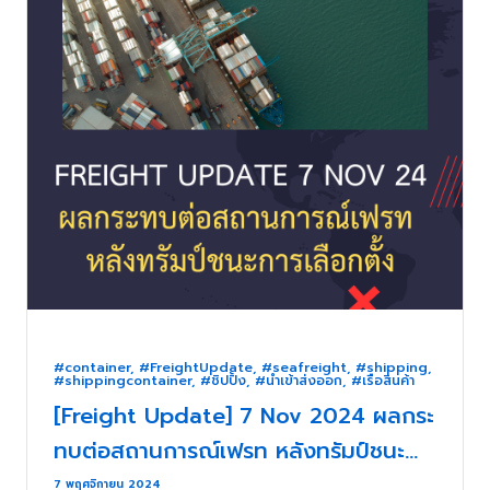
#container
,
#FreightUpdate
,
#seafreight
,
#shipping
,
#shippingcontainer
,
#ชิปปิ้ง
,
#นำเข้าส่งออก
,
#เรือสินค้า
[Freight Update] 7 Nov 2024 ผลกระ
ทบต่อสถานการณ์เฟรท หลังทรัมป์ชนะ
การเลือกตั้ง . . .
7 พฤศจิกายน 2024