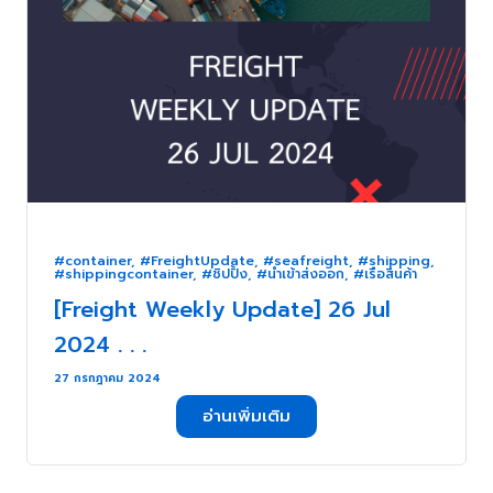
#container
,
#FreightUpdate
,
#seafreight
,
#shipping
,
#shippingcontainer
,
#ชิปปิ้ง
,
#นำเข้าส่งออก
,
#เรือสินค้า
[Freight Weekly Update] 26 Jul
2024 . . .
27 กรกฎาคม 2024
อ่านเพิ่มเติม