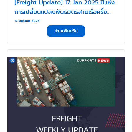
[Freight Update] 17 Jan 2025 ปีแห่ง
การเปลี่ยนแปลงพันธมิตรสายเรือครั้ง
ใหญ่ . . .
17 มกราคม 2025
อ่านเพิ่มเติม