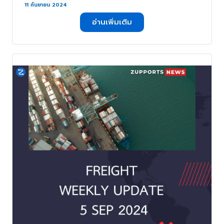
Premier Alliance . . .
11 กันยายน 2024
อ่านเพิ่มเติม