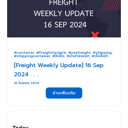
#container
,
#FreightUpdate
,
#seafreight
,
#shipping
,
#shippingcontainer
,
#ชิปปิ้ง
,
#นำเข้าส่งออก
,
#เรือสินค้า
[Freight Weekly Update] 16 Sep
2024 . . .
16 กันยายน 2024
อ่านเพิ่มเติม