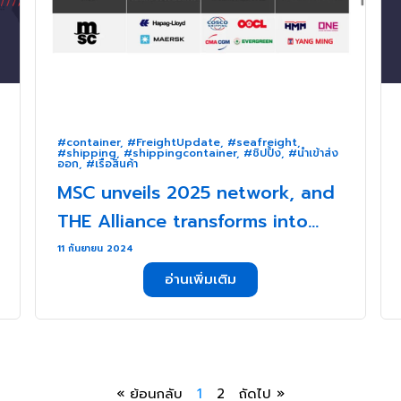
#container
,
#FreightUpdate
,
#seafreight
,
#shipping
,
#shippingcontainer
,
#ชิปปิ้ง
,
#นำเข้าส่ง
ออก
,
#เรือสินค้า
MSC unveils 2025 network, and
THE Alliance transforms into
the Premier Alliance . . .
11 กันยายน 2024
อ่านเพิ่มเติม
« ย้อนกลับ
1
2
ถัดไป »