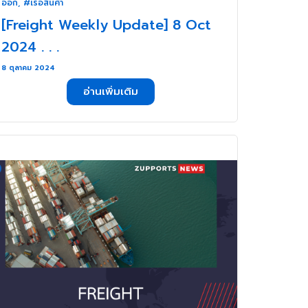
ออก
,
#เรือสินค้า
[Freight Weekly Update] 8 Oct
2024 . . .
8 ตุลาคม 2024
อ่านเพิ่มเติม