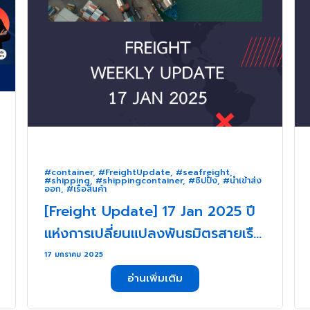
#container
,
#FreightUpdate
,
#seafreight
,
#shipping
,
#shippingcontainer
,
#ชิปปิ้ง
,
#นำเข้าส่ง
ออก
,
#เรือสินค้า
[Freight Update] 17 Jan 2025 ปี
แห่งการเปลี่ยนแปลงพันธมิตรสายเรือ
ครั้งใหญ่ . . .
17 มกราคม 2025
อ่านเพิ่มเติม