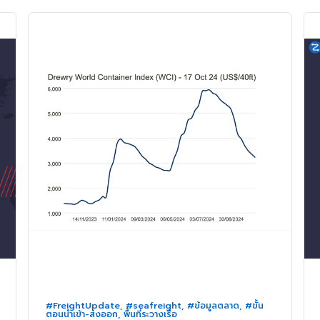
#FreightUpdate
,
#seafreight
,
#ข้อมูลตลาด
,
#ขั้น
ตอนนำเข้า-ส่งออก
,
พื้นที่ระวางเรือ