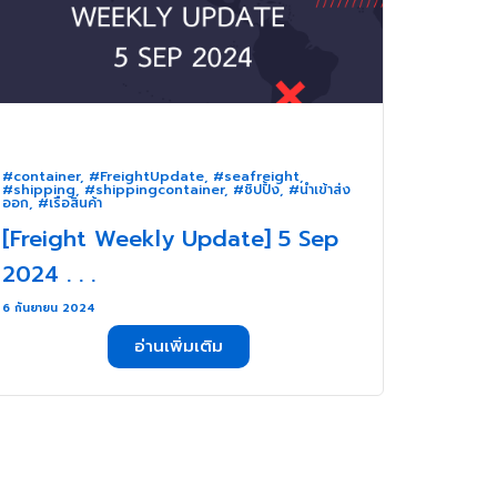
#container
,
#FreightUpdate
,
#seafreight
,
#shipping
,
#shippingcontainer
,
#ชิปปิ้ง
,
#นำเข้าส่ง
ออก
,
#เรือสินค้า
[Freight Weekly Update] 5 Sep
2024 . . .
6 กันยายน 2024
อ่านเพิ่มเติม