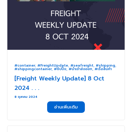
#container
,
#FreightUpdate
,
#seafreight
,
#shipping
,
#shippingcontainer
,
#ชิปปิ้ง
,
#นำเข้าส่งออก
,
#เรือสินค้า
[Freight Weekly Update] 8 Oct
2024 . . .
8 ตุลาคม 2024
อ่านเพิ่มเติม