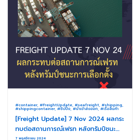
#container
,
#FreightUpdate
,
#seafreight
,
#shipping
,
#shippingcontainer
,
#ชิปปิ้ง
,
#นำเข้าส่งออก
,
#เรือสินค้า
[Freight Update] 7 Nov 2024 ผลกระ
ทบต่อสถานการณ์เฟรท หลังทรัมป์ชนะ
การเลือกตั้ง . . .
7 พฤศจิกายน 2024