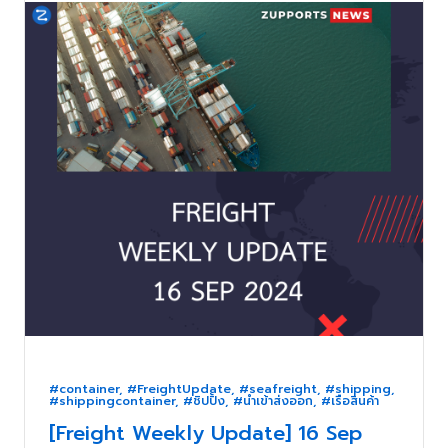
#container
,
#FreightUpdate
,
#seafreight
,
#shipping
,
#shippingcontainer
,
#ชิปปิ้ง
,
#นำเข้าส่งออก
,
#เรือสินค้า
[Freight Weekly Update] 16 Sep