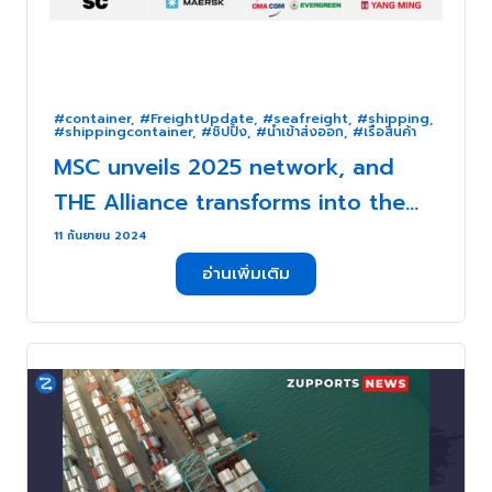
#container
,
#FreightUpdate
,
#seafreight
,
#shipping
,
#shippingcontainer
,
#ชิปปิ้ง
,
#นำเข้าส่งออก
,
#เรือสินค้า
MSC unveils 2025 network, and
THE Alliance transforms into the
Premier Alliance . . .
11 กันยายน 2024
อ่านเพิ่มเติม