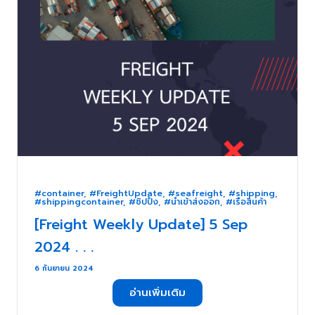
#container
,
#FreightUpdate
,
#seafreight
,
#shipping
,
#shippingcontainer
,
#ชิปปิ้ง
,
#นำเข้าส่งออก
,
#เรือสินค้า
[Freight Weekly Update] 5 Sep
2024 . . .
6 กันยายน 2024
อ่านเพิ่มเติม