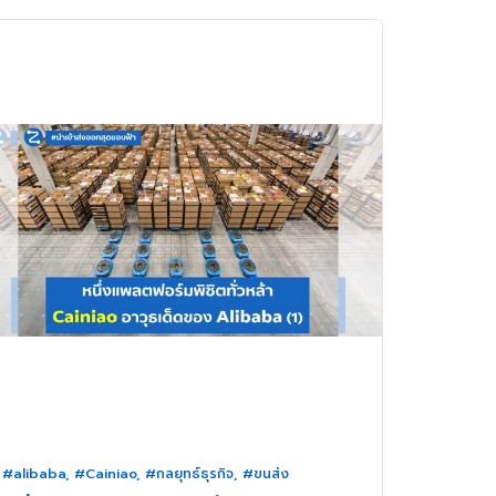
#alibaba
,
#Cainiao
,
#กลยุทธ์ธุรกิจ
,
#ขนส่ง