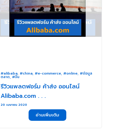
#alibaba
,
#china
,
#e-commerce
,
#online
,
#ข้อมูล
ตลาด
,
#จีน
รีวิวแพลตฟอร์ม ค้าส่ง ออนไลน์
Alibaba.com . . .
20 เมษายน 2020
อ่านเพิ่มเติม