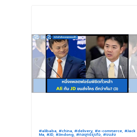
#alibaba
,
#china
,
#delivery
,
#e-commerce
,
#Jack
Ma
,
#JD
,
#Jindong
,
#กลยุทธ์ธุรกิจ
,
#ขนส่ง