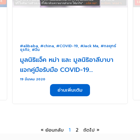
#alibaba
,
#china
,
#COVID-19
,
#Jack Ma
,
#กลยุทธ์
ธุรกิจ
,
#จีน
มูลนิธิแจ็ค หม่า และ มูลนิธิอาลีบาบา
แจกคู่มือรับมือ COVID-19
ดาวน์โหลดฟรี!! . . .
19 มีนาคม 2020
อ่านเพิ่มเติม
« ย้อนกลับ
1
2
ถัดไป »