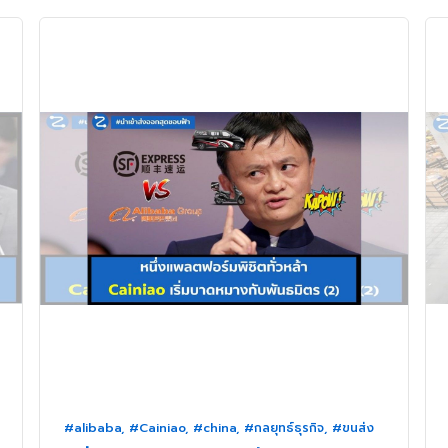
#alibaba
,
#Cainiao
,
#china
,
#กลยุทธ์ธุรกิจ
,
#ขนส่ง