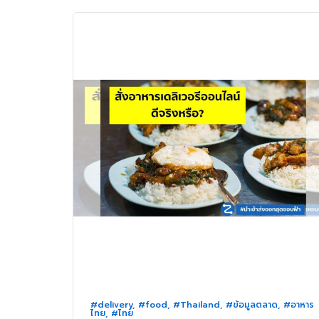
#delivery
,
#food
,
#Thailand
,
#ข้อมูลตลาด
,
#อาหาร
ไทย
,
#ไทย