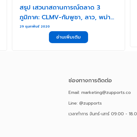
สรุป เสวนาสถานการณ์ตลาด 3
ภูมิภาค: CLMV-กัมพูชา, ลาว, พม่า
และเวียดนาม . . .
29 กุมภาพันธ์ 2020
อ่านเพิ่มเติม
ช่องทางการติดต่อ
Email: marketing@zupports.co
Line: @zupports
เวลาทำการ จันทร์-เสาร์ 09.00 - 18.