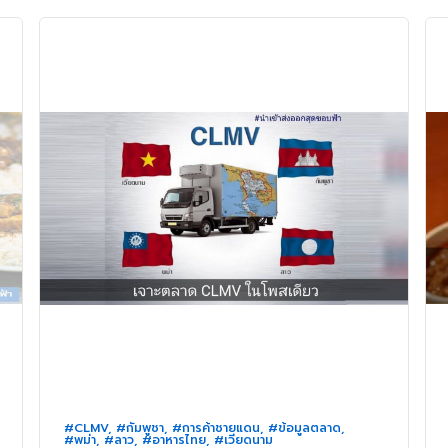
#CLMV
,
#กัมพูชา
,
#การค้าชายแดน
,
#ข้อมูลตลาด
,
#พม่า
,
#ลาว
,
#อาหารไทย
,
#เวียดนาม