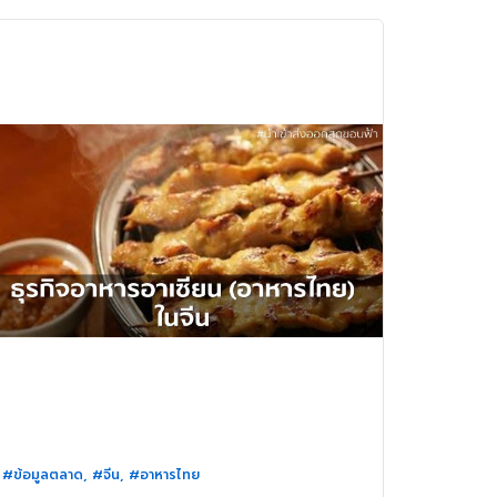
#ข้อมูลตลาด
,
#จีน
,
#อาหารไทย