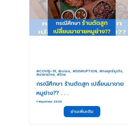
#COVID-19
,
#crisis
,
#DISRUPTION
,
#กลยุทธ์ธุรกิจ
,
#อาหารไทย
,
#ไทย
กรณีศึกษา ร้านตัดสูท เปลี่ยนมาขาย
หมูย่าง?? . . .
1 พฤษภาคม 2020
อ่านเพิ่มเติม