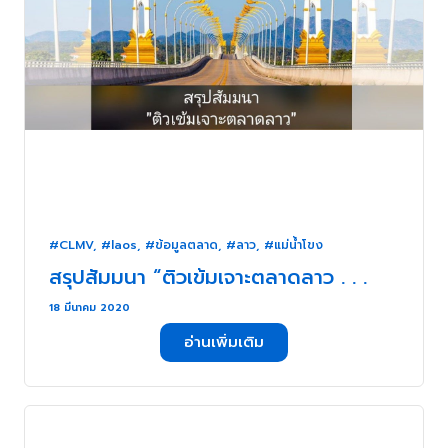
#CLMV
,
#laos
,
#ข้อมูลตลาด
,
#ลาว
,
#แม่น้ำโขง
สรุปสัมมนา “ติวเข้มเจาะตลาดลาว . . .
18 มีนาคม 2020
อ่านเพิ่มเติม