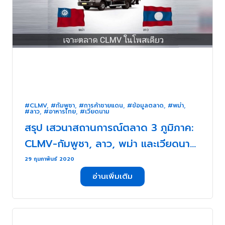
#CLMV
,
#กัมพูชา
,
#การค้าชายแดน
,
#ข้อมูลตลาด
,
#พม่า
,
#ลาว
,
#อาหารไทย
,
#เวียดนาม
สรุป เสวนาสถานการณ์ตลาด 3 ภูมิภาค:
CLMV-กัมพูชา, ลาว, พม่า และเวียดนาม
. . .
29 กุมภาพันธ์ 2020
อ่านเพิ่มเติม