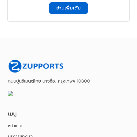
อ่านเพิ่มเติม
ถนนปูนซิเมนต์ไทย บางซื่อ, กรุงเทพฯ 10800
เมนู
หน้าเเรก
บริการของเรา