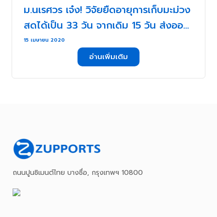
ม.นเรศวร เจ๋ง! วิจัยยืดอายุการเก็บมะม่วง
สดได้เป็น 33 วัน จากเดิม 15 วัน ส่งออก
ทางเรือได้!! . . .
15 เมษายน 2020
อ่านเพิ่มเติม
ถนนปูนซิเมนต์ไทย บางซื่อ, กรุงเทพฯ 10800