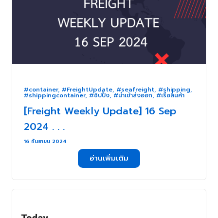
#container
,
#FreightUpdate
,
#seafreight
,
#shipping
,
#shippingcontainer
,
#ชิปปิ้ง
,
#นำเข้าส่งออก
,
#เรือสินค้า
[Freight Weekly Update] 16 Sep
2024 . . .
16 กันยายน 2024
อ่านเพิ่มเติม