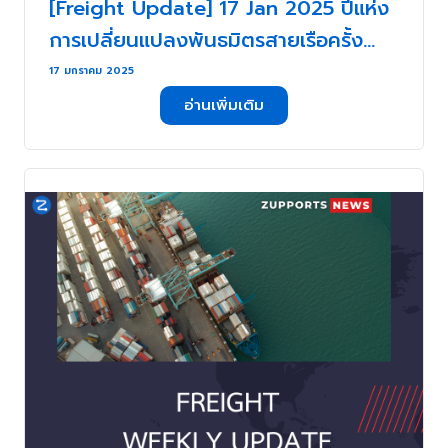
[Freight Update] 17 Jan 2025 ปีแห่ง
การเปลี่ยนแปลงพันธมิตรสายเรือครั้ง
ใหญ่ . . .
17 มกราคม 2025
อ่านเพิ่มเติม