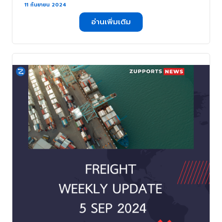
Premier Alliance . . .
11 กันยายน 2024
อ่านเพิ่มเติม