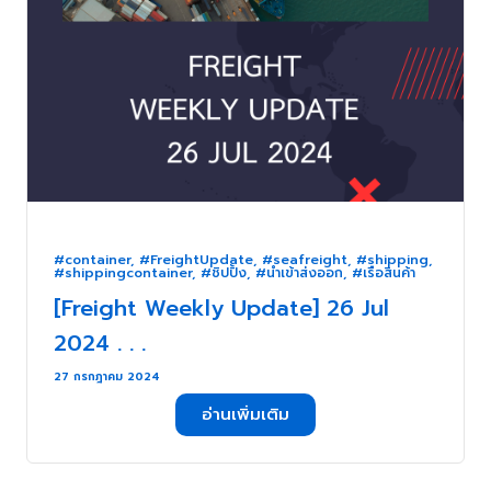
#container
,
#FreightUpdate
,
#seafreight
,
#shipping
,
#shippingcontainer
,
#ชิปปิ้ง
,
#นำเข้าส่งออก
,
#เรือสินค้า
[Freight Weekly Update] 26 Jul
2024 . . .
27 กรกฎาคม 2024
อ่านเพิ่มเติม