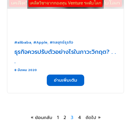
#alibaba
,
#Apple
,
#กลยุทธ์ธุรกิจ
ธุรกิจควรปรับตัวอย่างไรในภาวะวิกฤต? . .
.
8 มีนาคม 2020
อ่านเพิ่มเติม
« ย้อนกลับ
1
2
3
4
ถัดไป »