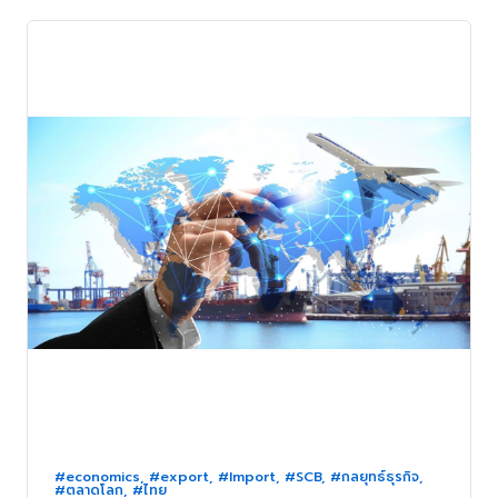
#economics
,
#export
,
#Import
,
#SCB
,
#กลยุทธ์ธุรกิจ
,
#ตลาดโลก
,
#ไทย