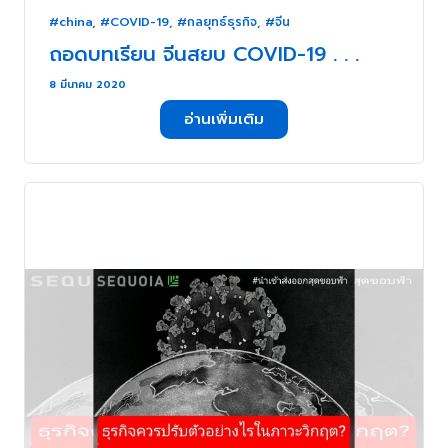
#china
,
#COVID-19
,
#กลยุทธ์ธุรกิจ
,
#จีน
ถอดบทเรียน จีนสยบ COVID-19 . . .
8 มีนาคม 2020
อ่านเพิ่มเติม