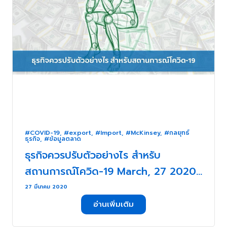
#COVID-19
,
#export
,
#Import
,
#McKinsey
,
#กลยุทธ์
ธุรกิจ
,
#ข้อมูลตลาด
ธุรกิจควรปรับตัวอย่างไร สำหรับ
สถานการณ์โควิด-19 March, 27 2020 .
. .
27 มีนาคม 2020
อ่านเพิ่มเติม