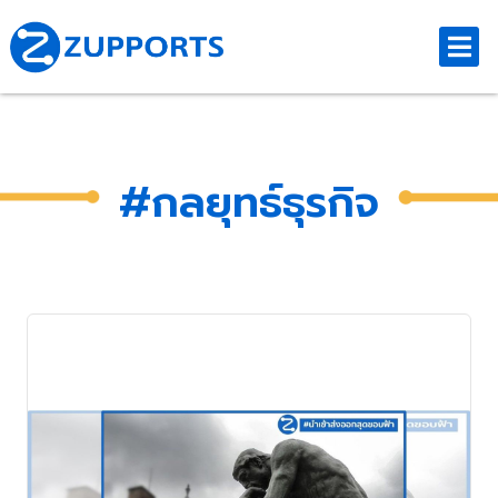
#กลยุทธ์ธุรกิจ