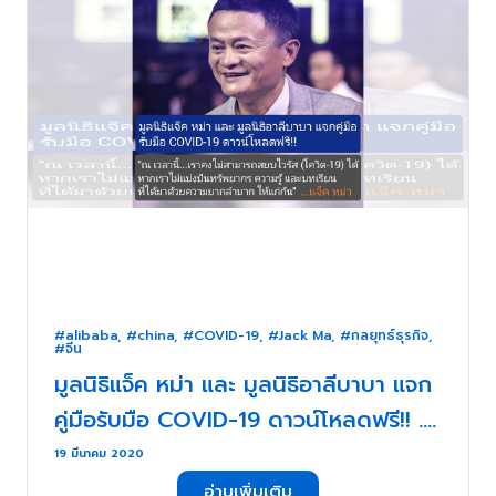
#alibaba
,
#china
,
#COVID-19
,
#Jack Ma
,
#กลยุทธ์ธุรกิจ
,
#จีน
มูลนิธิแจ็ค หม่า และ มูลนิธิอาลีบาบา แจก
คู่มือรับมือ COVID-19 ดาวน์โหลดฟรี!! . .
.
19 มีนาคม 2020
อ่านเพิ่มเติม