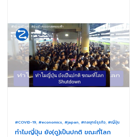
#COVID-19
,
#economics
,
#japan
,
#กลยุทธ์ธุรกิจ
,
#ญี่ปุ่น
ทำไมญี่ปุ่น ยัง(ดู)เป็นปกติ ขณะที่โลก