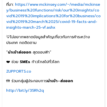
ที่มา:
https://www.mckinsey.com/~/media/mckinse
y/business%20functions/risk/our%20insights/co
vid%2019%20implications%20for%20business/co
vid%2019%20march%2025/covid-19-facts-and-
insights-march-25-vf.ashx
💡ไม่อยากพลาดข้อมูลสำคัญเกี่ยวกับการค้าระหว่าง
ประเทศ กดติดตาม
“
นำเข้าส่งออก
สุดขอบฟ้า”
❤️ ช่วย
SMEs
ก้าวไกลไปทั่วโลก
ZUPPORTS.co
👫 ร่วมกลุ่มผู้ประกอบการ
นำเข้า
–
ส่งออก
http://bit.ly/35Rh2q