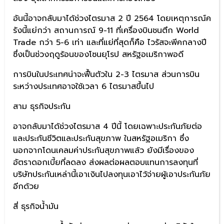
อันนี้อาจกลับมาได้ช่วงไตรมาส 2 ปี 2564 โดยเหตุการณ์ค
รังนี้แย่กว่า สถานการณ์ 9-11 ที่เครื่องบินชนตึก World
Trade กว่า 5-6 เท่า และที่แย่ที่สุดก็คือ ไวรัสจะพีคกลางปี
ซึ่งเป็นช่วงฤดูร้อนของโซนยุโรป สหรัฐอเมริกาพอดี
การบินในประเทศน่าจะฟื้นตัวใน 2-3 ไตรมาส ส่วนการบิน
ระหว่างประเทศอาจใช้เวลา 6 ไตรมาสขึ้นไป
สาม ธุรกิจประกัน
อาจกลับมาได้ช่วงไตรมาส 4 ปีนี้ โดยเฉพาะประกันภัยต่อ
และประกันชีวิตและประกันสุขภาพ ในสหรัฐอเมริกา ซึ่ง
นอกจากโดนเคลมค่าประกันสุขภาพแล้ว ยังมีเรื่องของ
อัตราดอกเบี้ยที่ลดลง ส่งผลต่อผลตอบแทนการลงทุนที่
บริษัทประกันเหล่านี้เอาเงินไปลงทุนเอาไว้จ่ายผู้เอาประกันภัย
อีกด้วย
สี่ ธุรกิจน้ำมัน