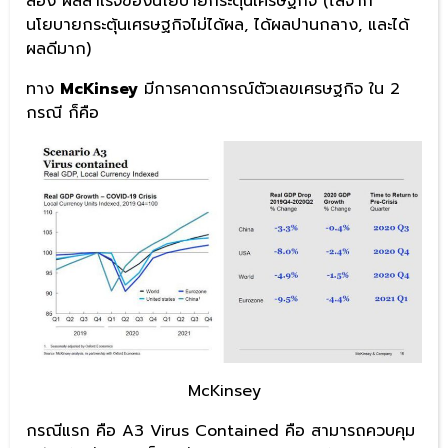
สอง ผลสำเร็จของนโยบายกระตุ้นเศรษฐกิจ (ไล่จาก
นโยบายกระตุ้นเศรษฐกิจไม่ได้ผล, ได้ผลปานกลาง, และได้
ผลดีมาก)
ทาง
McKinsey
มีการคาดการณ์ตัวเลขเศรษฐกิจ ใน 2
กรณี ก็คือ
McKinsey
กรณีแรก คือ A3 Virus Contained คือ สามารถควบคุม