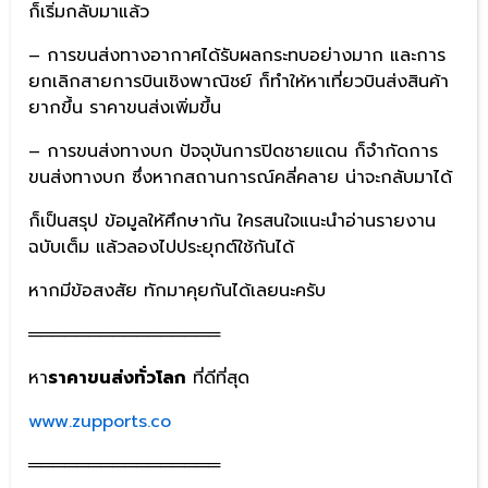
ก็เริ่มกลับมาแล้ว
– การขนส่งทางอากาศได้รับผลกระทบอย่างมาก และการ
ยกเลิกสายการบินเชิงพาณิชย์ ก็ทำให้หาเที่ยวบินส่งสินค้า
ยากขึ้น ราคาขนส่งเพิ่มขึ้น
– การขนส่งทางบก ปัจจุบันการปิดชายแดน ก็จำกัดการ
ขนส่งทางบก ซึ่งหากสถานการณ์คลี่คลาย น่าจะกลับมาได้
ก็เป็นสรุป ข้อมูลให้ศึกษากัน ใครสนใจแนะนำอ่านรายงาน
ฉบับเต็ม แล้วลองไปประยุกต์ใช้กันได้
หากมีข้อสงสัย ทักมาคุยกันได้เลยนะครับ
════════════════
หา
ราคาขนส่งทั่วโลก
ที่ดีที่สุด
www.zupports.co
════════════════