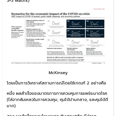
3×3 Matrix)
McKinsey
โดยเป็นการวิเคราะห์สถานการณ์โดยใช้เกณฑ์ 2 อย่างคือ
หนึ่ง ผลสำเร็จของมาตรการการควบคุมการแพร่ระบาดโรค
(ไล่จากล้มเหลวในการควบคุม, คุมได้ปานกลาง, และคุมได้ดี
มาก)