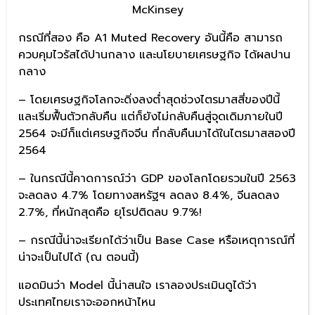
McKinsey
กรณีที่สอง คือ A1 Muted Recovery อันนี้คือ สามารถ
ควบคุมไวรัสได้ปานกลาง และนโยบายเศรษฐกิจ ได้ผลปาน
กลาง
– โดยเศรษฐกิจโลกจะดิ่งลงต่ำสุดช่วงไตรมาสสี่ของปีนี้
และเริ่มฟื้นตัวกลับคืน แต่ก็ยังไม่กลับคืนสู่จุดเดิมภายในปี
2564 จะมีก็แต่เศรษฐกิจจีน ที่กลับคืนมาได้ในไตรมาสสองปี
2564
– ในกรณีนี้คาดการณ์ว่า GDP ของโลกโดยรวมในปี 2563
จะลดลง 4.7% โดยทางสหรัฐฯ ลดลง 8.4%, จีนลดลง
2.7%, ที่หนักสุดคือ ยุโรปติดลบ 9.7%!
– กรณีนี้น่าจะเรียกได้ว่าเป็น Base Case หรือเหตุการณ์ที่
น่าจะเป็นไปได้ (ณ ตอนนี้)
แอดมินว่า Model นี้น่าสนใจ เราลองประเมินดูได้ว่า
ประเทศไทยเราจะออกหน้าไหน