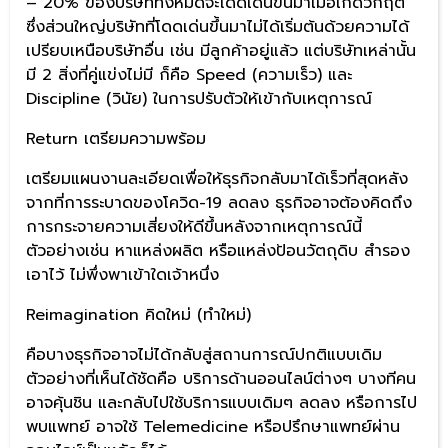
– 20% ของบริษัททั้งหมดจะโดดเด่นขึ้นมาเมื่อเกิดวิกฤต
ซึ่งส่วนใหญ่บริษัทที่โดดเด่นขึ้นมาไม่ได้เริ่มต้นด้วยความได้
เปรียบเหนือบริษัทอื่น เช่น มีลูกค้าอยู่แล้ว แต่บริษัทเหล่านั้น
มี 2 สิ่งที่คู่แข่งไม่มี ก็คือ Speed (ความเร็ว) และ
Discipline (วินัย) ในการปรับตัวให้เข้ากับเหตุการณ์
Return เตรียมความพร้อม
เตรียมแผนงานละเอียดเพื่อให้ธุรกิจกลับมาได้เร็วที่สุดหลัง
จากที่การระบาดของโควิด-19 ลดลง ธุรกิจอาจต้องคิดถึง
การกระจายความเสี่ยงให้ดีขึ้นหลังจากเหตุการณ์นี้
ตัวอย่างเช่น หาแหล่งผลิต หรือแหล่งป้อนวัตถุดิบ สำรอง
เอาไว้ ไม่พึ่งพาเข้าใดเจ้าหนึ่ง
Reimagination คิดใหม่ (ทำใหม่)
คือบางธุรกิจอาจไม่ได้กลับสู่สถานการณ์ปกติแบบเดิม
ตัวอย่างที่เห็นได้ชัดคือ บริการด้านออนไลน์ต่างๆ บางทีคน
อาจคุ้นชิน และกลับไปใช้บริการแบบเดิมๆ ลดลง หรือการไป
พบแพทย์ อาจใช้ Telemedicine หรือปรึกษาแพทย์ผ่าน