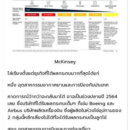
McKinsey
ไล่เรียงตั้งแต่ธุรกิจที่ได้ผลกระทบมากที่สุดได้แก่
หนึ่ง อุตสาหกรรมอากาศยานและการป้องกันประเทศ
คาดการณ์ว่ากว่าจะกลับมาได้ อาจเป็นช่วงปลายปี 2564
เลย ซึ่งบริษัทที่ได้รับผลกระทบเต็มๆ ก็เช่น Boeing และ
Airbus บริษัทผลิตเครื่องบิน ซึ่งผู้ผลิตในห่วงโซ่อุปทานของ
2 กลุ่มนี้หลีกเลี่ยงไม่ได้ที่จะได้รับผลกระทบเป็นลูกโซ่
สอง อุตสาหกรรมการบินและการท่องเที่ยว