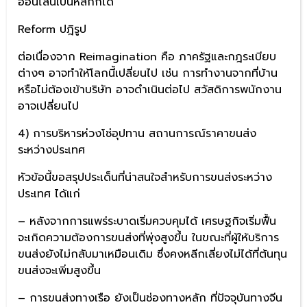
ออนไลน์เป็นหลักก็ได้
Reform ปฎิรูป
ต่อเนื่องจาก Reimagination คือ ภาครัฐและกฎระเบียบ
ต่างๆ อาจทำให้โลกนี้เปลี่ยนไป เช่น การทำงานจากที่บ้าน
หรือไม่ต้องเข้าบริษัท อาจดำเนินต่อไป สวัสดิการพนักงาน
อาจเปลี่ยนไป
4) การบริหารห่วงโซ่อุปทาน สถานการณ์ราคาขนส่ง
ระหว่างประเทศ
หัวข้อนี้ขอสรุปประเด็นที่น่าสนใจสำหรับการขนส่งระหว่าง
ประเทศ ได้แก่
– หลังจากการแพร่ระบาดเริ่มควบคุมได้ เศรษฐกิจเริ่มฟื้น
จะเกิดความต้องการขนส่งที่พุ่งสูงขึ้น ในขณะที่ผู้ให้บริการ
ขนส่งยังไม่กลับมาเหมือนเดิม ซึ่งคงหลีกเลี่ยงไม่ได้ที่ต้นทุน
ขนส่งจะเพิ่มสูงขึ้น
– การขนส่งทางเรือ ยังเป็นช่องทางหลัก ที่ปัจจุบันทางจีน