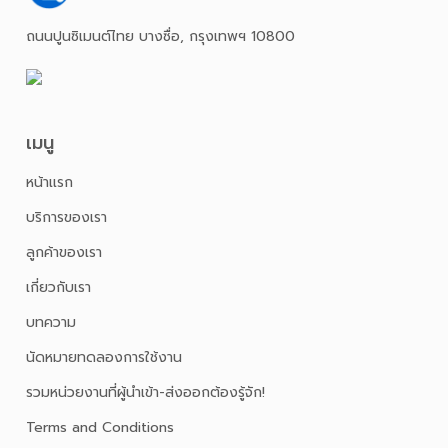
ถนนปูนซิเมนต์ไทย บางซื่อ, กรุงเทพฯ 10800
เมนู
หน้าเเรก
บริการของเรา
ลูกค้าของเรา
เกี่ยวกับเรา
บทความ
นัดหมายทดลองการใช้งาน
รวมหน่วยงานที่ผู้นำเข้า-ส่งออกต้องรู้จัก!
Terms and Conditions