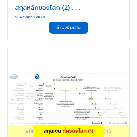
สกุลหลักของโลก (2) . . .
10 พฤษภาคม 2020
อ่านเพิ่มเติม