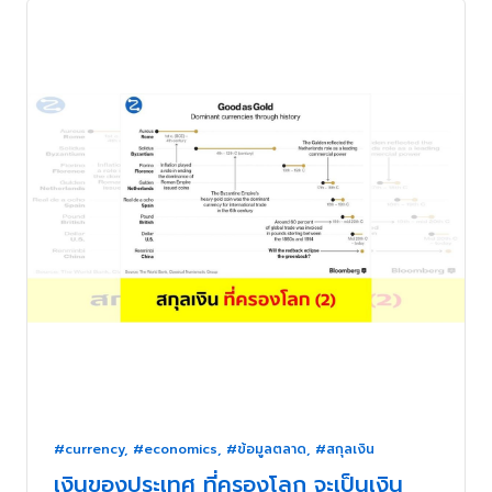
#currency
,
#economics
,
#ข้อมูลตลาด
,
#สกุลเงิน
เงินของประเทศ ที่ครองโลก จะเป็นเงิน