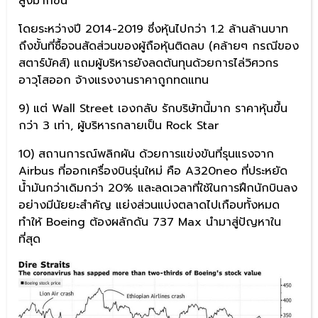
สูงมากขึ้น
โดยระหว่างปี 2014-2019 ซึ่งหุ้นไปกว่า 1.2 ล้านล้านบาท
ถึงขั้นที่ซื้อจนสัดส่วนของผู้ถือหุ้นติดลบ (คล้ายๆ กรณีของ
สตาร์บัคส์) แถมผู้บริหารยังลดต้นทุนด้วยการไล่วิศวกร
อาวุโสออก จ้างแรงงานราคาถูกทดแทน
9) แต่ Wall Street เองกลับ รักบริษัทนี้มาก ราคาหุ้นขึ้น
กว่า 3 เท่า, ผู้บริหารกลายเป็น Rock Star
10) สถานการณ์พลิกผัน ด้วยการแข่งขันที่รุนแรงจาก
Airbus ที่ออกเครื่องบินรุ่นใหม่ คือ A320neo ที่ประหยัด
น้ำมันกว่าเดิมกว่า 20% และลดเวลาที่ใช้ในการฝึกนักบินลง
อย่างมีนัยยะสำคัญ แย่งส่วนแบ่งตลาดไปเกือบทั้งหมด
ทำให้ Boeing ต้องผลักดัน 737 Max นำมาสู่ปัญหาใน
ที่สุด