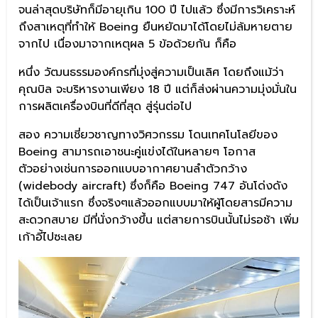
จนล่าสุดบริษัทก็มีอายุเกิน 100 ปี ไปแล้ว ซึ่งมีการวิเคราะห์
ถึงสาเหตุที่ทำให้ Boeing ยืนหยัดมาได้โดยไม่ล้มหายตาย
จากไป เนื่องมาจากเหตุผล 5 ข้อด้วยกัน ก็คือ
หนึ่ง วัฒนธรรมองค์กรที่มุ่งสู่ความเป็นเลิศ โดยถึงแม้ว่า
คุณบิล จะบริหารงานเพียง 18 ปี แต่ก็ส่งผ่านความมุ่งมั่นใน
การผลิตเครื่องบินที่ดีที่สุด สู่รุ่นต่อไป
สอง ความเชี่ยวชาญทางวิศวกรรม โดนเทคโนโลยีของ
Boeing สามารถเอาชนะคู่แข่งได้ในหลายๆ โอกาส
ตัวอย่างเช่นการออกแบบอากาศยานลำตัวกว้าง
(widebody aircraft) ซึ่งก็คือ Boeing 747 อันโด่งดัง
ได้เป็นเจ้าแรก ซึ่งจริงๆแล้วออกแบบมาให้ผู้โดยสารมีความ
สะดวกสบาย มีที่นั่งกว้างขึ้น แต่สายการบินนั้นไม่รอช้า เพิ่ม
เก้าอี้ไปซะเลย