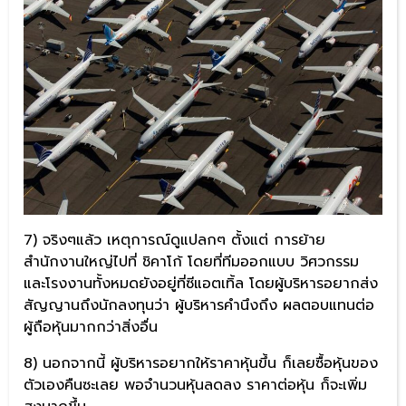
7) จริงๆแล้ว เหตุการณ์ดูแปลกๆ ตั้งแต่ การย้าย
สำนักงานใหญ่ไปที่ ชิคาโก้ โดยที่ทีมออกแบบ วิศวกรรม
และโรงงานทั้งหมดยังอยู่ที่ซีแอตเทิ้ล โดยผู้บริหารอยากส่ง
สัญญานถึงนักลงทุนว่า ผู้บริหารคำนึงถึง ผลตอบแทนต่อ
ผู้ถือหุ้นมากกว่าสิ่งอื่น
8) นอกจากนี้ ผู้บริหารอยากให้ราคาหุ้นขึ้น ก็เลยซื้อหุ้นของ
ตัวเองคืนซะเลย พอจำนวนหุ้นลดลง ราคาต่อหุ้น ก็จะเพิ่ม