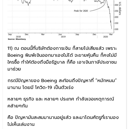
11) ณ ตอนนี้ที่บริษัทต้องการเงิน ก็สายไปเสียแล้ว เพราะ
Boeing พิมพ์เงินออกมาเองไม่ได้ จะขายหุ้นคืน ก็คงไม่มี
ใครซื้อ ทำให้ต้องถึงมือรัฐบาล ก็คือ เอาเงินภาษีประชาชน
มาช่วย
กรณีปัญหาของ Boeing สะท้อนถึงปัญหาที่ “หมักหมม”
มานาน โดยมี โควิด-19 เป็นตัวเร่ง
หลายๆ ธุรกิจ และ หลายๆ ประเทศ กำลังเจอเหตุการณ์
คล้ายๆกัน
คือ ปัญหามันสะสมมานานอยู่แล้ว และมาโดนศัตรูที่เรามอง
ไม่เห็นเล่นงาน