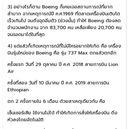
3) อย่างไรก็ตาม Boeing ก็เคยเจอสถานการณ์ที่ยาก
ลำบาก จากเหตุการณ์ปี ค.ศ.1969 ที่ตลาดเครื่องบินเติบโต
เร็วเกินไป จนถึงจุดอิ่มตัว (ช่วงนั้น) ทำให้ Boeing ต้องลด
จำนวนพนักงาน จาก 83,700 คน เหลือเพียง 20,700 คน
จนรอดมาได้ในที่สุด
4) แต่แล้วก็เกิดเหตุการณ์ที่ไม่มีใครอยากให้เกิด คือ เครื่อง
บินรุ่นใหม่ของ Boeing คือ รุ่น 737 Max ตกแล้วตกอีก
ครั้งแรก วันที่ 29 ตุลาคม ปี ค.ศ. 2018 สายการบิน Lion
Air
ครั้งที่สอง วันที่ 10 มีนาคม ปี ค.ศ. 2019 สายการบิน
Ethiopian
ตก 2 ครั้งภายใน 6 เดือน ด้วยสาเหตุเดียวกัน คือ
เซ็นเซอร์เสีย ใช้งานไม่ได้ ทำให้เกิดการสั่งให้เครื่องบิน ดิ่ง
หัวลงโดยอัตโนมัติ