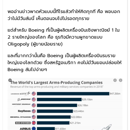
พออ่านข่าวพาดหัวแบบนี้ทีไรแล้วทำให้คิดทุกที คือ พอบอก
ว่าไม่มีวันล้มนี่ เห็นตอนจบไปไม่รอดทุกราย
แต่สำหรับ Boeing ที่เป็นผู้ผลิตเครื่องบินเชิงพาณิชย์ 1 ใน
2 รายใหญ่ของโลก คือ ธุรกิจมีความผูกขาดแบบ
Oligopoly (ผู้ขายน้อยราย)
และที่มากกว่านั้นคือ Boeing เป็นผู้ผลิตเครื่องบินรบราย
ใหญ่ของโลกด้วย ซึ่งสหรัฐอเมริกา คงไม่มีวันยอมปล่อยให้
Boeing ล้มไปง่ายๆ