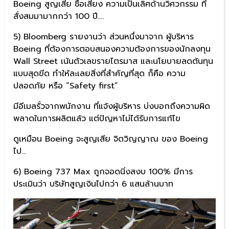
Boeing สูญเสีย ชื่อเสียง ความเป็นเลิศด้านวิศวกรรม ที่
สั่งสมมามากกว่า 100 ปี….
5) Bloomberg รายงานว่า ส่วนหนึ่งมาจาก ผู้บริหาร
Boeing ที่ต้องการตอบสนองความต้องการของนักลงทุน
Wall Street เน้นตัวเลขรายไตรมาส และนโยบายลดต้นทุน
แบบสุดขีด ทำให้ละเลยสิ่งที่สำคัญที่สุด ก็คือ ความ
ปลอดภัย หรือ “Safety first”
มีอีเมลรั่วจากพนักงาน ที่แจ้งผู้บริหาร บ่งบอกถึงความผิด
พลาดในการผลิตแล้ว แต่ปัญหาไม่ได้รับการแก้ไข
ดูเหมือน Boeing จะสูญเสีย จิตวิญญาณ ของ Boeing
ไป…
6) Boeing 737 Max ถูกจอดนิ่งสงบ 100% มีการ
ประเมินว่า บริษัทสูญเงินไปกว่า 6 แสนล้านบาท