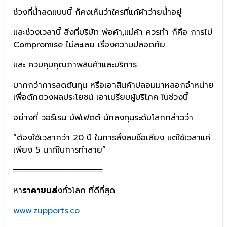
ช่วงที่น้ำลดแบบนี้ ก็คงเห็นว่าใครที่แก้ผ้าว่ายน้ำอยู่
และช่วงเวลานี้ สิ่งที่บริษัท พ่อค้า,แม่ค้า ควรทำ ก็คือ การไม่
Compromise ไม่ละเลย เรื่องความปลอดภัย…
และ ควบคุมคุณภาพสินค้าและบริการ
มากกว่าการลดต้นทุน หรือเอาสินค้าปลอมมาหลอกจำหน่าย
เพื่อตักตวงผลประโยชน์ เอาเปรียบผู้บริโภค ในช่วงนี้
อย่างที่ วอร์เรน บัฟเฟตต์ นักลงทุนระดับโลกกล่าวว่า
“ต้องใช้เวลากว่า 20 ปี ในการสั่งสมชื่อเสียง แต่ใช้เวลาแค่
เพียง 5 นาทีในการทำลาย”
════════════════
หา
ราคาขนส่
งทั่วโลก ที่ดีที่สุด
www.zupports.co