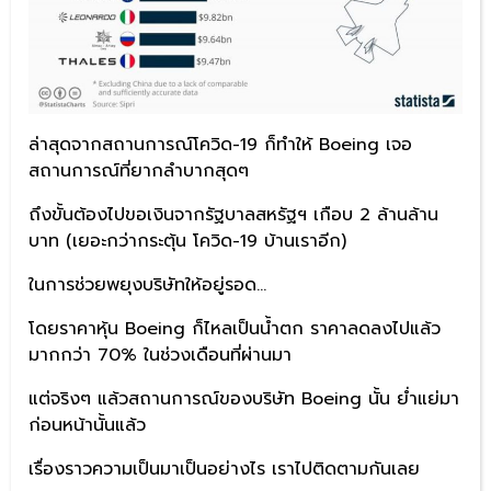
ล่าสุดจากสถานการณ์โควิด-19 ก็ทำให้ Boeing เจอ
สถานการณ์ที่ยากลำบากสุดๆ
ถึงขั้นต้องไปขอเงินจากรัฐบาลสหรัฐฯ เกือบ 2 ล้านล้าน
บาท (เยอะกว่ากระตุ้น โควิด-19 บ้านเราอีก)
ในการช่วยพยุงบริษัทให้อยู่รอด…
โดยราคาหุ้น Boeing ก็ไหลเป็นน้ำตก ราคาลดลงไปแล้ว
มากกว่า 70% ในช่วงเดือนที่ผ่านมา
แต่จริงๆ แล้วสถานการณ์ของบริษัท Boeing นั้น ย่ำแย่มา
ก่อนหน้านั้นแล้ว
เรื่องราวความเป็นมาเป็นอย่างไร เราไปติดตามกันเลย