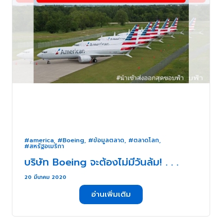
#america
,
#Boeing
,
#ข้อมูลตลาด
,
#ตลาดโลก
,
#สหรัฐอเมริกา
บริษัท Boeing จะต้องไม่มีวันล้ม! . . .
20 มีนาคม 2020
อ่านเพิ่มเติม