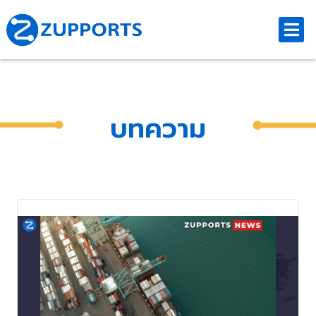
บทความ