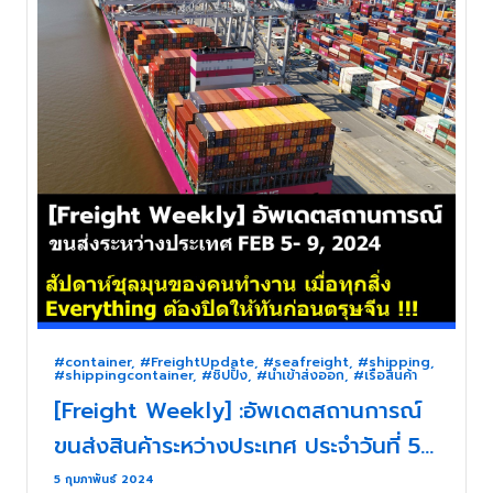
#container
,
#FreightUpdate
,
#seafreight
,
#shipping
,
#shippingcontainer
,
#ชิปปิ้ง
,
#นำเข้าส่งออก
,
#เรือสินค้า
[Freight Weekly] :อัพเดตสถานการณ์
ขนส่งสินค้าระหว่างประเทศ ประจำวันที่ 5-
9 กุมภาพันธ์ 2567 กับ ZUPPORTS !!!
5 กุมภาพันธ์ 2024