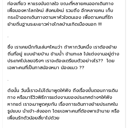
ท่องเที่ยว หาแรงบันดาลใจ ขณะที่หลายคนออกเดินทาง
เพื่อมองหาโลกใหม่ สังคมใหม่ รวมถึง อีกหลายคน เก็บ
กระเป๋าออกเดินทางตามหาหัวใจตนเอง เพื่อตามคนที่รัก
ย้ายถิ่นฐานระยะยาวห่างไกลบ้านเกิดเมืองนอก !!!
.
ซึ่ง เราเคยนึกกันเล่นๆไหมว่า ถ้าหากวันหนึ่ง เราต้องย้าย
ถิ่นที่อยู่ แบบย้ายบ้าน ข้ามน้ำ ข้ามทะเล ไปแต่งงานอยู่ต่าง
ประเทศไปเลยจริงๆ เราจะต้องเตรียมตัวอย่างไร?? โดย
เฉพาะคนที่เป็นทาสน้องหมา น้องแมว ??
.
ดังนั้น วันนี้เราจะไม่ได้มาพูดให้ฟัง ถึงเรื่องขั้นตอนการเดิน
ทาง หรือมารีวิวพิธีการแต่งงานของประเทศต่างๆให้ฟัง
หากแต่ เราจะมาพูดคุยกัน เรื่องการเดินทางย้ายประเทศใน
รูปแบบ นำเข้า-ส่งออก โดยเฉพาะคนที่ต้องพาเจ้านาย หรือ
เพื่อนรักตัวน้อยสี่ขาไปด้วย