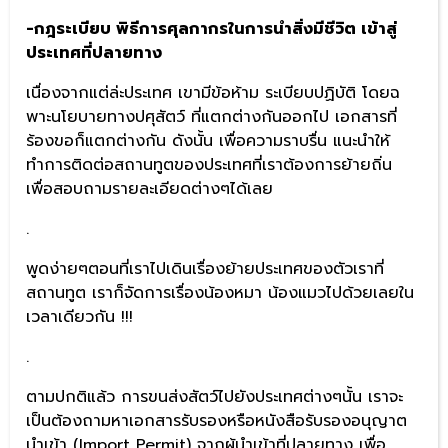
-กฎระเบียบ พิธีการศุลกากรในการนำสิ่งมีชีวิต เข้าสู่
ประเทศที่ปลายทาง
เนื่องจากแต่ล่ะประเทศ เขามีข้อห้าม ระเบียบปฏิบัติ โดยฉ
พาะนโยบายทางปศุสัตว์ ที่แตกต่างกันออกไป เอกสารที่
ร้องขอก็แตกต่างกัน ดังนั้น เพื่อความราบรื่น แนะนำให้
ทำการติดต่อสถานทูตของประเทศที่เราต้องการย้ายถิ่น
เพื่อสอบถามรายละเอียดต่างๆได้เลย
.
พูดง่ายๆตอนที่เราไปเดินเรื่องย้ายประเทศของตัวเราที่
สถานทูต เราก็จัดการเรื่องน้องหมา น้องแมวไปด้วยเลยใน
เวลาเดียวกัน !!!
.
ตามปกติแล้ว การขนส่งสัตว์ไปยังประเทศต่างๆนั้น เราจะ
เป็นต้องถามหาเอกสารรับรองหรือหนังสือรับรองอนุญาต
นำเข้า (Import Permit) จากผู้นำเข้าที่ปลายทาง เพื่อ