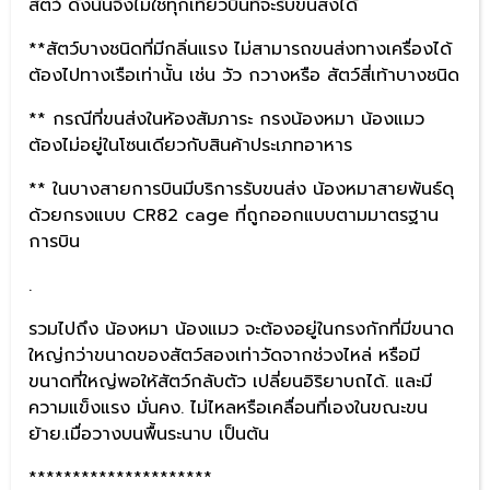
สัตว์ ดังนั้นจึงไม่ใช่ทุกเที่ยวบินที่จะรับขนส่งได้
**สัตว์บางชนิดที่มีกลิ่นแรง ไม่สามารถขนส่งทางเครื่องได้
ต้องไปทางเรือเท่านั้น เช่น วัว กวางหรือ สัตว์สี่เท้าบางชนิด
** กรณีที่ขนส่งในห้องสัมภาระ กรงน้องหมา น้องแมว
ต้องไม่อยู่ในโซนเดียวกับสินค้าประเภทอาหาร
** ในบางสายการบินมีบริการรับขนส่ง น้องหมาสายพันธ์ดุ
ด้วยกรงแบบ CR82 cage ที่ถูกออกแบบตามมาตรฐาน
การบิน
.
รวมไปถึง น้องหมา น้องแมว จะต้องอยู่ในกรงกักที่มีขนาด
ใหญ่กว่าขนาดของสัตว์สองเท่าวัดจากช่วงไหล่ หรือมี
ขนาดที่ใหญ่พอให้สัตว์กลับตัว เปลี่ยนอิริยาบถได้. และมี
ความแข็งแรง มั่นคง. ไม่ไหลหรือเคลื่อนที่เองในขณะขน
ย้าย.เมื่อวางบนพื้นระนาบ เป็นต้น
*********************