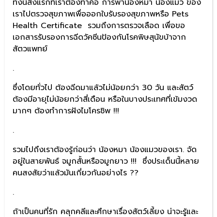
ทั้งนี้สิ่งแรกที่เราต้องทำคือ การพาน้องหมา น้องแมว ของ
เราไปตรวจสุขภาพเพื่อออกใบรับรองสุขภาพหรือ Pets
Health Certificate รวมถึงการตรวจเลือด เพื่อขอ
เอกสารรับรองการฉีดวัคซีนป้องกันโรคพิษสุนัขบ้าจาก
สัตวแพทย์
.
ซึ่งโดยทั่วไป ต้องฉีดมาแล้วไม่น้อยกว่า 30 วัน และสัตว์
ต้องมีอายุไม่น้อยกว่าสี่เดือน หรือในบางประเทศที่เข้มงวด
มากๆ ต้องทำการฝังไมโครชิพ !!!
.
รวมไปถึงเราต้องรู้ก่อนว่า น้องหมา น้องแมวของเรา. จัด
อยู่ในสายพันธ์ จมูกสั้นหรือจมูกยาว !!! ซึ่งประเด็นนี้หลาย
คนสงสัยว่าแล้วมันเกี่ยวกันอย่างไร ??
.
ถ้าเป็นคนที่รัก คลุกคลีและศึกษาเรื่องสัตว์เลี้ยง น่าจะรู้และ