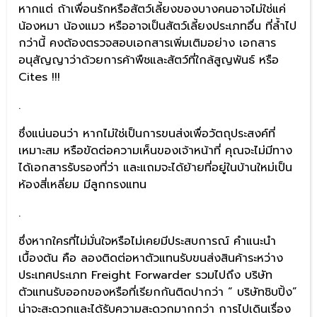
หากแต่ ถ้าเพื่อนรักหรือสัตว์เลี้ยงของบางคนอาจไม่ใช่แค่
น้องหมา น้องแมว หรืออาจเป็นสัตว์เลี้ยงประเภทอื่น ที่ล้ำไป
กว่านี้ คงต้องตรวจสอบเอกสารเพิ่มเติมอย่าง เอกสาร
อนุสัญญาว่าด้วยการค้าพืชและสัตว์ที่ใกล้สูญพันธ์ หรือ
Cites !!!
.
ซึ่งแน่นอนว่า หากไม่ใช่เป็นการขนส่งเพื่อวัตถุประสงค์ที่
เหมาะสม หรือขัดต่อความเห็นของเจ้าหน้าที่ คุณจะไม่มีทาง
ได้เอกสารรับรองที่ว่า และแถมจะได้ย้ายที่อยู่ในบ้านใหม่เป็น
ห้องสี่เหลี่ยม มีลูกกรงแทน
.
ซึ่งหากใครที่ไม่มั่นใจหรือไม่เคยมีประสบการณ์ คำแนะนำ
เบื้องต้น คือ ลองติดต่อหาตัวแทนรับขนส่งสินค้าระหว่าง
ประเทศประเภท Freight Forwarder รวมไปถึง บริษัท
ตัวแทนรับออกของหรือที่เรียกกันติดปากว่า “ บริษัทชิบปิ้ง”
น่าจะสะดวกและได้รับความสะดวกมากกว่า การไปเดินเรื่อง