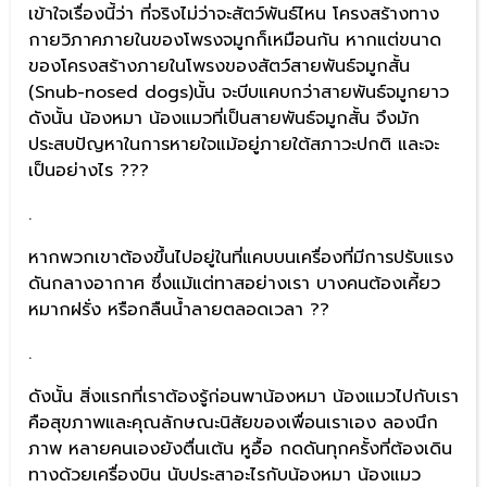
เข้าใจเรื่องนี้ว่า ที่จริงไม่ว่าจะสัตว์พันธ์ไหน โครงสร้างทาง
กายวิภาคภายในของโพรงจมูกก็เหมือนกัน หากแต่ขนาด
ของโครงสร้างภายในโพรงของสัตว์สายพันธ์จมูกสั้น
(Snub-nosed dogs)นั้น จะบีบแคบกว่าสายพันธ์จมูกยาว
ดังนั้น น้องหมา น้องแมวที่เป็นสายพันธ์จมูกสั้น จึงมัก
ประสบปัญหาในการหายใจแม้อยู่ภายใต้สภาวะปกติ และจะ
เป็นอย่างไร ???
.
หากพวกเขาต้องขึ้นไปอยู่ในที่แคบบนเครื่องที่มีการปรับแรง
ดันกลางอากาศ ซึ่งแม้แต่ทาสอย่างเรา บางคนต้องเคี้ยว
หมากฝรั่ง หรือกลืนน้ำลายตลอดเวลา ??
.
ดังนั้น สิ่งแรกที่เราต้องรู้ก่อนพาน้องหมา น้องแมวไปกับเรา
คือสุขภาพและคุณลักษณะนิสัยของเพื่อนเราเอง ลองนึก
ภาพ หลายคนเองยังตื่นเต้น หูอื้อ กดดันทุกครั้งที่ต้องเดิน
ทางด้วยเครื่องบิน นับประสาอะไรกับน้องหมา น้องแมว