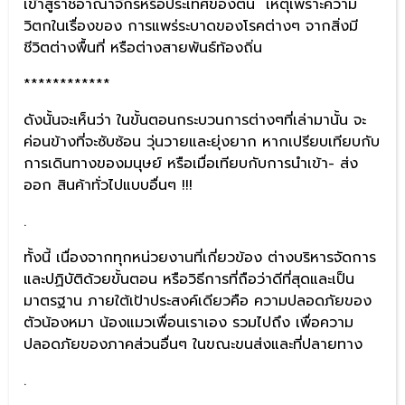
เข้าสู่ราชอาณาจักรหรือประเทศของตน เหตุเพราะความ
วิตกในเรื่องของ การแพร่ระบาดของโรคต่างๆ จากสิ่งมี
ชีวิตต่างพื้นที่ หรือต่างสายพันธ์ท้องถิ่น
************
ดังนั้นจะเห็นว่า ในขั้นตอนกระบวนการต่างๆที่เล่ามานั้น จะ
ค่อนข้างที่จะซับซ้อน วุ่นวายและยุ่งยาก หากเปรียบเทียบกับ
การเดินทางของมนุษย์ หรือเมื่อเทียบกับการนำเข้า- ส่ง
ออก สินค้าทั่วไปแบบอื่นๆ !!!
.
ทั้งนี้ เนื่องจากทุกหน่วยงานที่เกี่ยวข้อง ต่างบริหารจัดการ
และปฏิบัติด้วยขั้นตอน หรือวิธีการที่ถือว่าดีที่สุดและเป็น
มาตรฐาน ภายใต้เป้าประสงค์เดียวคือ ความปลอดภัยของ
ตัวน้องหมา น้องแมวเพื่อนเราเอง รวมไปถึง เพื่อความ
ปลอดภัยของภาคส่วนอื่นๆ ในขณะขนส่งและที่ปลายทาง
.