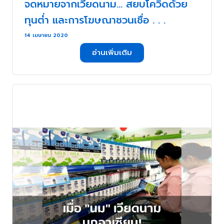
จดหมายจากเวียดนาม… สยบโควิดด้วย
ทุนต่ำ และการโฆษณาชวนเชื่อ . . .
14 เมษายน 2020
อ่านเพิ่มเติม