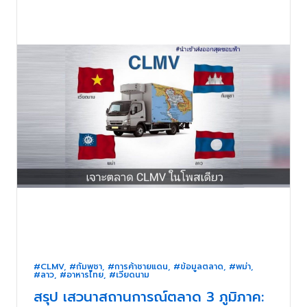
#CLMV
,
#กัมพูชา
,
#การค้าชายแดน
,
#ข้อมูลตลาด
,
#พม่า
,
#ลาว
,
#อาหารไทย
,
#เวียดนาม
สรุป เสวนาสถานการณ์ตลาด 3 ภูมิภาค: