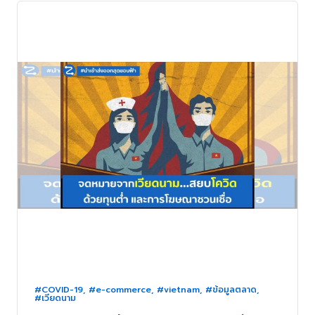
#COVID-19
,
#e-commerce
,
#vietnam
,
#ข้อมูลตลาด
,
#เวียดนาม