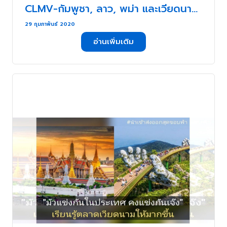
CLMV-กัมพูชา, ลาว, พม่า และเวียดนาม
. . .
29 กุมภาพันธ์ 2020
อ่านเพิ่มเติม