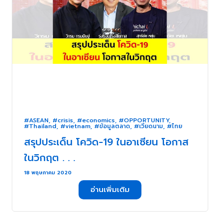
#ASEAN
,
#crisis
,
#economics
,
#OPPORTUNITY
,
#Thailand
,
#vietnam
,
#ข้อมูลตลาด
,
#เวียดนาม
,
#ไทย
สรุปประเด็น โควิด-19 ในอาเซียน โอกาส
ในวิกฤต . . .
18 พฤษภาคม 2020
อ่านเพิ่มเติม