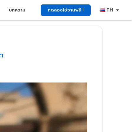
TH
ทดลองใช้งานฟรี !
บทความ
าท