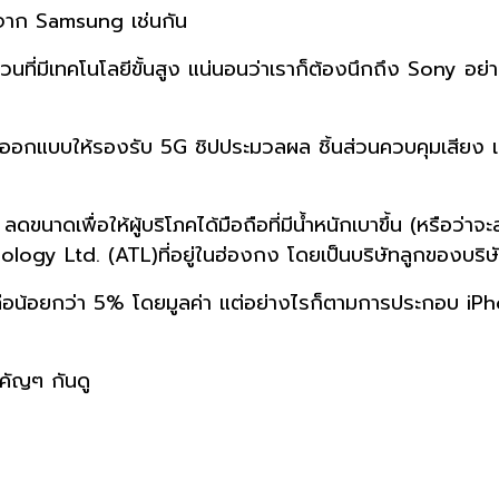
จาก Samsung เช่นกัน
นส่วนที่มีเทคโนโลยีขั้นสูง แน่นอนว่าเราก็ต้องนึกถึง Sony 
องออกแบบให้รองรับ 5G ชิปประมวลผล ชิ้นส่วนควบคุมเสียง แ
์ ลดขนาดเพื่อให้ผู้บริโภคได้มือถือที่มีน้ำหนักเบาขึ้น (หรือว
gy Ltd. (ATL)ที่อยู่ในฮ่องกง โดยเป็นบริษัทลูกของบริษั
 เหลือน้อยกว่า 5% โดยมูลค่า แต่อย่างไรก็ตามการประกอบ iP
ำคัญๆ กันดู