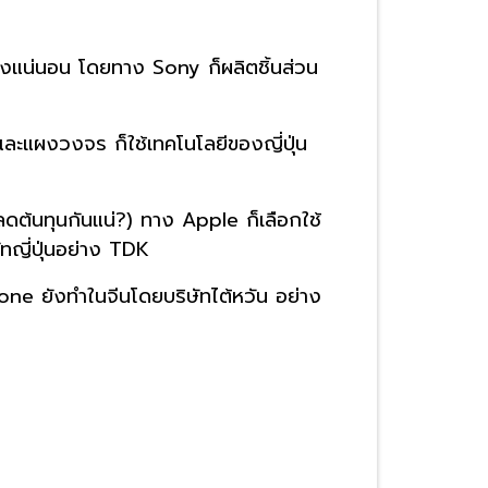
อย่างแน่นอน โดยทาง Sony ก็ผลิตชิ้นส่วน
ละแผงวงจร ก็ใช้เทคโนโลยีของญี่ปุ่น
่าจะลดต้นทุนกันแน่?) ทาง Apple ก็เลือกใช้
ทญี่ปุ่นอย่าง TDK
hone ยังทำในจีนโดยบริษัทไต้หวัน อย่าง