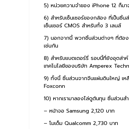
5) หน่วยความจำของ iPhone 12 ก็มา
6) สำหรับเซ็นเซอร์ของกล้อง ที่เป็นชิ้
เซ็นเซอร์ CMOS สำหรับทั้ง 3 เลนส์
7) นอกจากนี้ พวกชิ้นส่วนต่างๆ ที่ต้
เช่นกัน
8) สำหรับแบตเตอร์รี่ รอบนี้ที่ยังอุตส่าห
เทคโนโลยีของบริษัท Amperex Technolo
9) ทั้งนี้ ชิ้นส่วนจากจีนแผ่นดินใหญ่
Foxconn
10) หากเรามาลองไล่ดูต้นทุน ชิ้นส่วนส
– หน้าจอ Samsung 2,120 บาท
– โมเด็ม Qualcomm 2,730 บาท