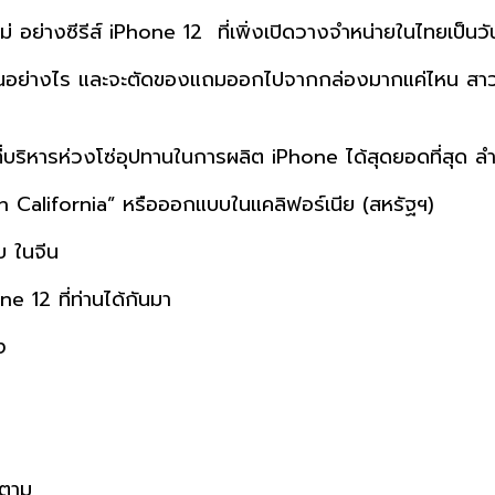
่ อย่างซีรีส์ iPhone 12 ที่เพิ่งเปิดวางจำหน่ายในไทยเป็นว
คาขึ้นอย่างไร และจะตัดของแถมออกไปจากกล่องมากแค่ไหน สาว
ที่บริหารห่วงโซ่อุปทานในการผลิต iPhone ได้สุดยอดที่สุด 
n California” หรือออกแบบในแคลิฟอร์เนีย (สหรัฐฯ)
บ ในจีน
ne 12 ที่ท่านได้กันมา
ง
ดตาม