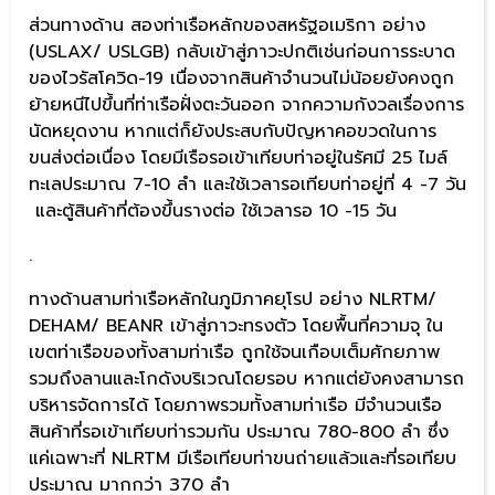
ส่วนทางด้าน สองท่าเรือหลักของสหรัฐอเมริกา อย่าง
(USLAX/ USLGB) กลับเข้าสู่ภาวะปกติเช่นก่อนการระบาด
ของไวรัสโควิด-19 เนื่องจากสินค้าจำนวนไม่น้อยยังคงถูก
ย้ายหนีไปขึ้นที่ท่าเรือฝั่งตะวันออก จากความกังวลเรื่องการ
นัดหยุดงาน หากแต่ก็ยังประสบกับปัญหาคอขวดในการ
ขนส่งต่อเนื่อง โดยมีเรือรอเข้าเทียบท่าอยู่ในรัศมี 25 ไมล์
ทะเลประมาณ 7-10 ลำ และใช้เวลารอเทียบท่าอยู่ที่ 4 -7 วัน
และตู้สินค้าที่ต้องขึ้นรางต่อ ใช้เวลารอ 10 -15 วัน
.
ทางด้านสามท่าเรือหลักในภูมิภาคยุโรป อย่าง NLRTM/
DEHAM/ BEANR เข้าสู่ภาวะทรงตัว โดยพื้นที่ความจุ ใน
เขตท่าเรือของทั้งสามท่าเรือ ถูกใช้จนเกือบเต็มศักยภาพ
รวมถึงลานและโกดังบริเวณโดยรอบ หากแต่ยังคงสามารถ
บริหารจัดการได้ โดยภาพรวมทั้งสามท่าเรือ มีจำนวนเรือ
สินค้าที่รอเข้าเทียบท่ารวมกัน ประมาณ 780-800 ลำ ซึ่ง
แค่เฉพาะที่ NLRTM มีเรือเทียบท่าขนถ่ายแล้วและที่รอเทียบ
ประมาณ มากกว่า 370 ลำ