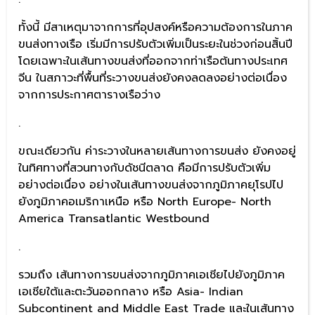
ทั้งนี้ มีสาเหตุมาจากการที่อุปสงค์หรือความต้องการในภาค
ขนส่งทางเรือ เริ่มมีการปรับตัวเพิ่มเป็นระยะในช่วงก่อนสิ้นปี
โดยเฉพาะในเส้นทางขนส่งที่ออกจากท่าเรือต้นทางประเทศ
จีน ในสภาวะที่พื้นที่ระวางขนส่งยังคงลดลงอย่างต่อเนื่อง
จากการประกาศตารางเรือว่าง
.
ขณะเดียวกัน ค่าระวางในหลายเส้นทางการขนส่ง ยังคงอยู่
ในทิศทางที่สวนทางกับดัชนีตลาด คือมีการปรับตัวเพิ่ม
อย่างต่อเนื่อง อย่างในเส้นทางขนส่งจากภูมิภาคยุโรปไป
ยังภูมิภาคอเมริกาเหนือ หรือ North Europe- North
America Transatlantic Westbound
.
รวมถึง เส้นทางการขนส่งจากภูมิภาคเอเชียไปยังภูมิภาค
เอเชียใต้และตะวันออกกลาง หรือ Asia- Indian
Subcontinent and Middle East Trade และในเส้นทาง