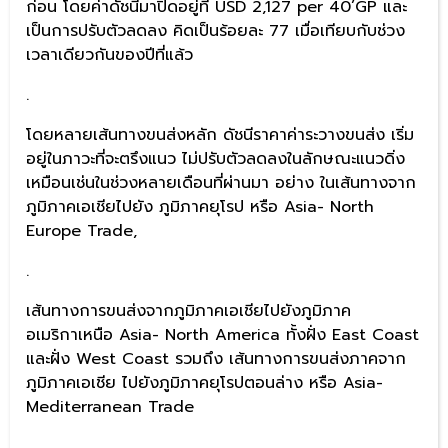
ก่อน โดยค่าดัชนีมาปิดอยู่ที่ USD 2,127 per 40’GP และ
เป็นการปรับตัวลดลง คิดเป็นร้อยละ 77 เมื่อเทียบกับช่วง
เวลาเดียวกันของปีที่แล้ว
.
โดยหลายเส้นทางขนส่งหลัก ดัชนีราคาค่าระวางขนส่ง เริ่ม
อยู่ในภาวะที่จะตรึงแนว ไม่ปรับตัวลดลงในลักษณะแนวดิ่ง
เหมือนเช่นในช่วงหลายเดือนที่ผ่านมา อย่าง ในเส้นทางจาก
ภูมิภาคเอเชียไปยัง ภูมิภาคยุโรป หรือ Asia- North
Europe Trade,
.
เส้นทางการขนส่งจากภูมิภาคเอเชียไปยังภูมิภาค
อเมริกาเหนือ Asia- North America ทั้งฝั่ง East Coast
และฝั่ง West Coast รวมถึง เส้นทางการขนส่งภาคจาก
ภูมิภาคเอเชีย ไปยังภูมิภาคยุโรปตอนล่าง หรือ Asia-
Mediterranean Trade
.