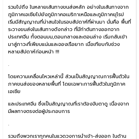
รวมไปถึง ในหลายเส้นทางขนส่งหลัก อย่างในเส้นทางจาก
ภูมิภาคเอเชียไปยังภูมิภาคอเมริกาเหนือและภูมิภาคยุโรป
เริ่มมีสัญญาณที่น่าสนใจในรอบสัปดาห์ที่ผ่านมา นั่นคือ พื้นที่
ระวางขนส่งในเส้นทางดังกล่าว ที่มีท่าต้นทางออกจาก
ประเทศจีน ทั้งตอนบน,ตอนกลางและตอนล่าง เริ่มกลับเข้า
มาสู่ภาวะที่เพียบแน่นและจองเรือยาก เมื่อเทียบกับช่วง
หลายสัปดาห์ก่อนหน้า !!!
.
โดยความเคลื่อนไหวเหล่านี้ ล้วนเป็นสัญญาณการฟื้นตัวใน
ภาคขนส่งของหลายพื้นที่ โดยเฉพาะการฟื้นตัวในภูมิภาค
เอเชีย
และประเทศจีน ซึ่งเป็นสัญญาณที่เราต้องจับตาดู เนื่องจาก
มีผลทางตรงต่อผู้ประกอบการ
.
รวมถึงพวกเราทุกคนในแวดวงการนำเข้า-ส่งออก ในด้าน