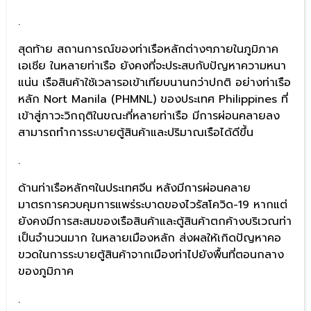
.
สุดท้าย สถานการณ์ของท่าเรือหลักต่างๆภายในภูมิภาค
เอเชีย ในหลายท่าเรือ ยังคงที่จะประสบกับปัญหาความหนา
แน่น เรือสินค้าใช้เวลารอเข้าเทียบนานกว่าปกติ อย่างท่าเรือ
หลัก Nort Manila (PHMNL) ของประเทศ Philippines ที่
เข้าสู่ภาวะวิกฤติในขณะที่หลายท่าเรือ มีการผ่อนคลายลง
สามารถทำการระบายตู้สินค้าและปริมาณเรือได้ดีขึ้น
.
ด้านท่าเรือหลักๆในประเทศจีน หลังมีการผ่อนคลาย
มาตรการควบคุมการแพร่ระบาดของไวรัสโควิด-19 หากแต่
ยังคงมีการสะสมของเรือสินค้าและตู้สินค้าตกค้างบริเวณท่า
เป็นจำนวนมาก ในหลายเมืองหลัก ส่งผลให้เกิดปัญหาคอ
ขวดในการระบายตู้สินค้าจากเมืองท่าไปยังพื้นที่ตอนกลาง
ของภูมิภาค
.