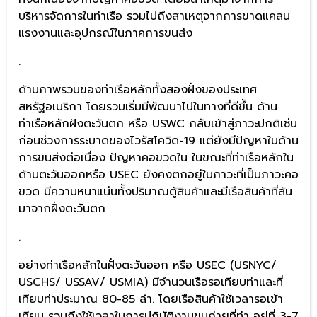
บริหารจัดการในท่าเรือ รวมไปถึงสาเหตุจากการขาดแคลน
แรงงานและอุปกรณ์ในภาคการขนส่ง
.
ด้านภาพรวมของท่าเรือหลักทั้งสองฝั่งของประเทศ
สหรัฐอเมริกา โดยรวมเริ่มมีพัฒนาไปในทางที่ดีขึ้น ด้าน
ท่าเรือหลักฝังตะวันตก หรือ USWC กลับเข้าสู่ภาวะปกติเช่น
ก่อนช่วงการระบาดของไวรัสโควิด-19 แต่ยังมีปัญหาในด้าน
การขนส่งต่อเนื่อง ปัญหาคอขวดใน ในขณะที่ท่าเรือหลักใน
ด้านตะวันออกหรือ USEC ยังคงตกอยู่ในภาวะที่เป็นภาวะคอ
ขวด มีความหนาแน่นทั้งปริมาณตู้สินค้าและมีเรือสินค้าที่ล้น
มาจากฝั่งตะวันตก
.
อย่างท่าเรือหลักในฝั่งตะวันออก หรือ USEC (USNYC/
USCHS/ USSAV/ USMIA) มีจำนวนเรือรอเทียบท่าและที่
เทียบท่าประมาณ 80-85 ลำ. โดยเรือสินค้าใช้เวลารอเข้า
เทียบ รวมถึงใช้เวลาในการปฏิบัติงานขนถ่ายที่ท่า อยู่ที่ 3-7