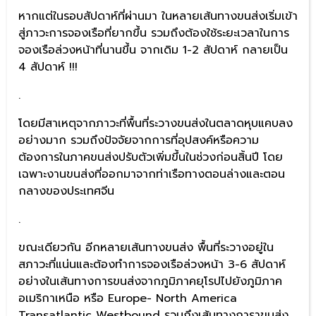
หากแต่ในรอบสัปดาห์ที่ผ่านมา ในหลายเส้นทางขนส่งเริ่มเข้า
สู่ภาวะการจองเรือที่ยากขึ้น รวมถึงต้องใช้ระยะเวลาในการ
จองเรือล่วงหน้าที่นานขึ้น จากเดิม 1-2 สัปดาห์ กลายเป็น
4 สัปดาห์ !!!
.
โดยมีสาเหตุจากภาวะที่พื้นที่ระวางขนส่งในตลาดหุบแคบลง
อย่างมาก รวมถึงปัจจัยจากการที่อุปสงค์หรือความ
ต้องการในภาคขนส่งปรับตัวเพิ่มขึ้นในช่วงก่อนสิ้นปี โดย
เฉพาะงานขนส่งที่ออกมาจากท่าเรือทางตอนล่างและตอน
กลางของประเทศจีน
.
ขณะเดียวกัน อีกหลายเส้นทางขนส่ง พื้นที่ระวางอยู่ใน
สภาวะที่แน่นและต้องทำการจองเรือล่วงหน้า 3-6 สัปดาห์
อย่างในเส้นทางการขนส่งจากภูมิภาคยุโรปไปยังภูมิภาค
อเมริกาเหนือ หรือ Europe- North America
Transatlantic Westbound รวมถึงเส้นทางการาขนส่ง