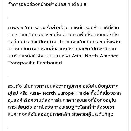
ทำการจองล่วงหน้าอย่างน้อย 1 เดือน !!!
.
ภาพรวมในการจองเรือสำหรับงานใหม่ในรอบสัปดาห์ที่ผ่าน
มา หลายเส้นทางการขนส่ง ส่วนมากพื้นที่ระวางขนส่งยัง
คงค่อนข้างที่จะเปิดกว้าง โดยเฉพาะในเส้นทางขนส่งหลัก
อย่าง เส้นทางการขนส่งจากภูมิภาคเอเชียไปยังภูมิภาค
อเมริกาเหนือในฝั่งตะวันตก หรือ Asia- North America
Transpacific Eastbound
.
รวมถึง เส้นทางการขนส่งจากภูมิภาคเอเชียไปยังภูมิภาค
ยุโรป หรือ Asia- North Europe Trade ทั้งนี้ก็เนื่องจาก
อุปสงค์หรือความต้องการในภาคการขนส่งที่ยังคงอยู่ใน
ภาวะอ่อนตัว จากปัจจัยทางเศรษฐกิจโลกที่กำลังซบเซา
สินค้าคงคลังในสองภูมิภาคหลัก ยังคงอยู่ในระดับที่สูง
.