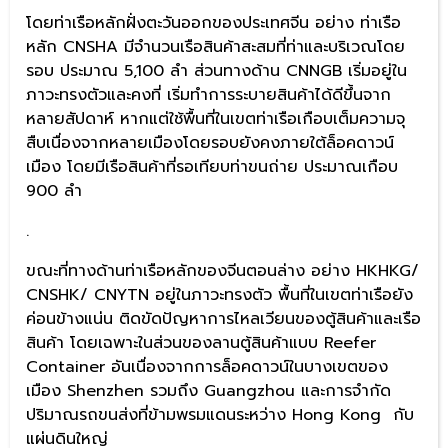
โดยท่าเรือหลักฝั่งตะวันออกของประเทศจีน อย่าง ท่าเรือ
หลัก CNSHA มีจำนวนเรือสินค้าสะสมที่ท่าและบริเวณโดย
รอบ ประมาณ 5,100 ลำ ส่วนทางด้าน CNNGB เริ่มอยู่ใน
ภาวะทรงตัวและคงที่ เริ่มทำการระบายสินค้าได้ดีขึ้นจาก
หลายสัปดาห์ หากแต่ใช้พื้นที่ในเขตท่าเรือเกือบเต็มความจุ
สืบเนื่องจากหลายเมืองโดยรอบยังคงภายใต้ล็อคดาวน์
เมือง โดยมีเรือสินค้าที่รอเทียบท่าขนถ่าย ประมาณเกือบ
900 ลำ
.
ขณะที่ทางด้านท่าเรือหลักของจีนตอนล่าง อย่าง HKHKG/
CNSHK/ CNYTN อยู่ในภาวะทรงตัว พื้นที่ในเขตท่าเรือยัง
ค่อนข้างแน่น ติดขัดปัญหาการไหลเวียนของตู้สินค้าและเรือ
สินค้า โดยเฉพาะในส่วนของลานตู้สินค้าแบบ Reefer
Container อันเนื่องจากการล็อคดาวน์ในบางเขตของ
เมือง Shenzhen รวมถึง Guangzhou และการจำกัด
ปริมาณรถขนส่งที่ข้ามพรมแดนระหว่าง Hong Kong กับ
แผ่นดินใหญ่