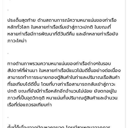
.
ประเด็นสุดท้าย ด้านสถานการณ์ความหนาแน่นของท่าเรือ
หลักทั่วโลก ในหลายท่าเรือเริ่มเข้าสู่ภาวะปกติ ในขณะที่
หลายท่าเรือมีการพัฒนาที่ดีวันดีคืน และอีกหลายท่าเรือยัง
ภาวะโคม่า
.
ทางด้านภาพรวมความหนาแน่นของท่าเรือต่างๆในรอบ
สัปดาห์ที่ผ่านมา ในหลายท่าเรือมีแนวโน้มดีขึ้นอย่างต่อเนื่อง
สามารถทำการระบายกองตู้สินค้าในท่าและปริมาณเรือสินค้า
ที่รอเทียบได้ดีขึ้น โดยที่บางท่าเรือสามารถกลับเข้าสู่ภาวะ
ปกติ ขณะที่ยังมีท่าเรือหลักอีกจำนวนไม่น้อย ยังตกอยู่ใน
ภาวะที่เป็นจุดวิกฤติ หนาแน่นทั้งปริมาณตู้สินค้าและจำนวน
เรือที่ต่อแถวรอเทียบท่า
.
ทั้งนี้ก็เนื่องจากปัญหาคอขวด โดยมีสาเหตุมาจากการ