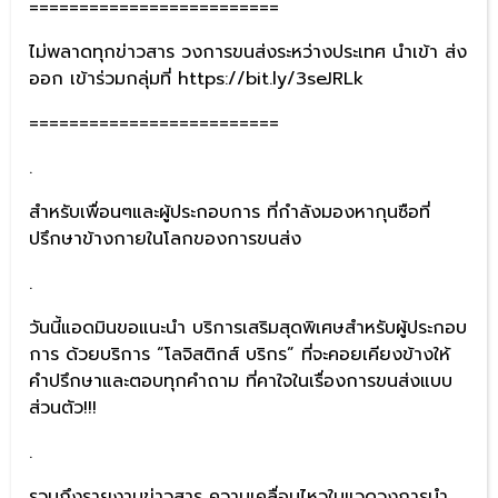
=========================
ไม่พลาดทุกข่าวสาร วงการขนส่งระหว่างประเทศ นำเข้า ส่ง
ออก เข้าร่วมกลุ่มที่ https://bit.ly/3seJRLk
=========================
.
สำหรับเพื่อนๆและผู้ประกอบการ ที่กำลังมองหากุนซือที่
ปรึกษาข้างกายในโลกของการขนส่ง
.
วันนี้แอดมินขอแนะนำ บริการเสริมสุดพิเศษสำหรับผู้ประกอบ
การ ด้วยบริการ “โลจิสติกส์ บริกร” ที่จะคอยเคียงข้างให้
คำปรึกษาและตอบทุกคำถาม ที่คาใจในเรื่องการขนส่งแบบ
ส่วนตัว!!!
.
รวมถึงรายงานข่าวสาร ความเคลื่อนไหวในแวดวงการนำ