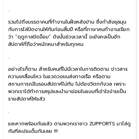
.
รวมไปถึงบรรดาคนที่ทำงานในฝั่งหลังบ้าน ซึ่งกำลังชุลมุน
กับการไล่ปิดงานให้ทันก่อนสิ้นปี หรือที่ภาษาคนทำงานเรียก
ว่า “ฤดูกาลปิดจ็อบ” ดังนั้นช่วงเวลานี้ จะยังคงเป็นอีก
สัปดาห์ที่ถือว่าหนักหนาสำหรับทุกคน
.
อย่างไรก็ตาม สำหรับคนที่ไม่มีเวลาในการติดตาม ข่าวสาร
ความเคลื่อนไหว ในแวดวงขนส่งทางเรือ หรือตาม
สถานการณ์ในรอบสัปดาห์ไม่ทัน ไม่ต้องวิตกกังวล เพราะ
พวกเราได้ทำการสรุปและนำมาย่อยในแบบที่เข้าใจง่ายเป็น
รายสัปดาห์ให้แล้ว
.
และหากพร้อมกันแล้ว ตามพวกเราชาว ZUPPORTS มาไล่ดู
กันทีละประเด็นกันเลย !!!