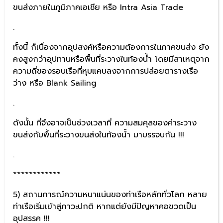
ขนส่งภายในภูมิภาคเอเชีย หรือ Intra Asia Trade
.
ทั้งนี้ ก็เนื่องจากอุปสงค์หรือความต้องการในภาคขนส่ง ยัง
คงสูงกว่าอุปทานหรือพื้นที่ระวางในท้องน้ำ โดยมีสาเหตุจาก
ความถี่ของรอบเรือที่หุบแคบลงจากการปล่อยตารางเรือ
ว่าง หรือ Blank Sailing
.
ดังนั้น ที่จึงอาจเป็นช่วงเวลาที่ ความสมคุลของค่าระวาง
ขนส่งกับพื้นที่ระวางขนส่งในท้องน้ำ มาบรรจบกัน !!!
.
************
5) สถานการณ์ความหนาแน่นของท่าเรือหลักทั่วโลก หลาย
ท่าเรือเริ่มเข้าสู่ภาวะปกติ หากแต่ยังมีปัญหาคอขวดเป็น
อุปสรรค !!!