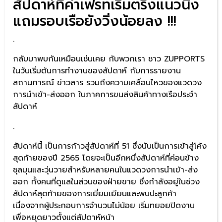
สัปดาห์ที่ค่าเฟรทเริ่มตรึงแนวนิ่ง
แถมรอบเรือยังวิ่งน้อยลง !!!
.
กลับมาพบกันเหมือนเช่นเคย กับพวกเรา ชาว ZUPPORTS
ในวันเริ่มต้นการทำงานของสัปดาห์ กับการรายงาน
สถานการณ์ ข่าวสาร รวมถึงความเคลื่อนไหวของแวดวง
การนำเข้า-ส่งออก ในภาคการขนส่งสินค้าทางเรือประจำ
สัปดาห์
.
สัปดาห์นี้ เป็นการก้าวสู่สัปดาห์ที่ 51 ซึ่งนับเป็นการเข้าสู่โค้ง
สุดท้ายของปี 2565 โดยจะเป็นอีกหนึ่งสัปดาห์ที่ค่อนข้าง
ชุลมุนและวุ่นวายสำหรับหลายคนในแวดวงการนำเข้า-ส่ง
ออก ทั้งคนที่ดูแลในส่วนของฝ่ายขาย ซึ่งกำลังอยู่ในช่วง
สัปดาห์สุดท้ายของการเยี่ยมเยียนและพบปะลูกค้า
เนื่องจากผู้ประกอบการจำนวนไม่น้อย เริ่มทยอยปิดงาน
เพื่อหยุดยาวตั้งแต่สัปดาห์หน้า