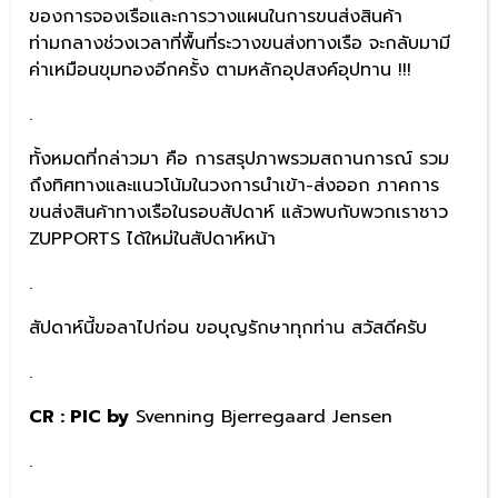
ของการจองเรือและการวางแผนในการขนส่งสินค้า
ท่ามกลางช่วงเวลาที่พื้นที่ระวางขนส่งทางเรือ จะกลับมามี
ค่าเหมือนขุมทองอีกครั้ง ตามหลักอุปสงค์อุปทาน !!!
.
ทั้งหมดที่กล่าวมา คือ การสรุปภาพรวมสถานการณ์ รวม
ถึงทิศทางและแนวโน้มในวงการนำเข้า-ส่งออก ภาคการ
ขนส่งสินค้าทางเรือในรอบสัปดาห์ แล้วพบกับพวกเราชาว
ZUPPORTS ได้ใหม่ในสัปดาห์หน้า
.
สัปดาห์นี้ขอลาไปก่อน ขอบุญรักษาทุกท่าน สวัสดีครับ
.
CR : PIC by
Svenning Bjerregaard Jensen
.