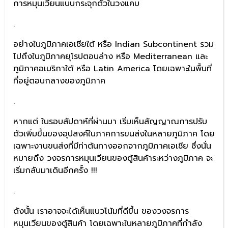
การหมุนเวียนแบบกระจุกตัวในวงแคบ
.
อย่างในภูมิภาคเอเชียใต้ หรือ Indian Subcontinent รวม
ไปถึงในภูมิภาคยุโรปตอนล่าง หรือ Mediterranean และ
ภูมิภาคอเมริกาใต้ หรือ Latin America โดยเฉพาะในพื้นที่
ที่อยู่ตอนกลางของภูมิภาค
.
หากแต่ ในรอบสัปดาห์ที่ผ่านมา เริ่มเห็นสัญญาณการปรับ
ตัวเพิ่มขึ้นของอุปสงค์ในภาคการขนส่งในหลายภูมิภาค โดย
เฉพาะงานขนส่งที่มีท่าต้นทางออกจากภูมิภาคเอเชีย ซึ่งนั่น
หมายถึง วงจรการหมุนเวียนของตู้สินค้าระหว่างภูมิภาค จะ
เริ่มกลับมาเดินอีกครั้ง !!!
.
ดังนั้น เราอาจจะได้เห็นแนวโน้มที่ดีขึ้น ของวงจรการ
หมุนเวียนของตู้สินค้า โดยเฉพาะในหลายภูมิภาคที่กำลัง