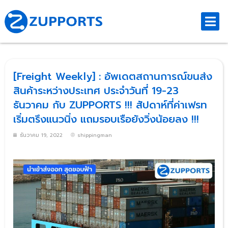
[Freight Weekly] : อัพเดตสถานการณ์ขนส่ง
สินค้าระหว่างประเทศ ประจำวันที่ 19-23
ธันวาคม กับ ZUPPORTS !!! สัปดาห์ที่ค่าเฟรท
เริ่มตรึงแนวนิ่ง แถมรอบเรือยังวิ่งน้อยลง !!!
ธันวาคม 19, 2022
shippingman