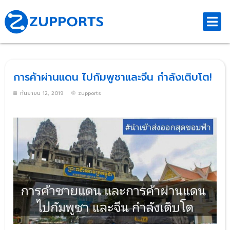
การค้าผ่านแดน ไปกัมพูชาและจีน กำลังเติบโต!
กันยายน 12, 2019
zupports