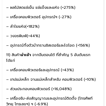
– ผลไม้สดแช่เย็น แช่แข็งและแห้ง (+275%)
– เครื่องคอมพิวเตอร์ อุปกรณ์ฯ (-27%)
– ลำไยแห้ง(+182%)
– วงจรพิมพ์(+44%)
– อุปกรณ์กึ่งตัวนำทรานซิสเตอร์และไดโอด (+156%)
11) สินค้า
นำเข้า
จากจีนตอนใต้ ที่สำคัญ 5 อันดับแรก
ได้แก่
– เครื่องคอมพิวเตอร์และอุปกรณ์ (+43%)
– เทปแม่เหล็ก จานแม่เหล็กสำหรับ คอมพิวเตอร์ (+10%)
– ส่วนประกอบคอมพิวเตอร์ (+16,048%)
– เครื่องรับ-ส่งสัญญาณและอุปกรณ์ติดตั้ง (โทรศัพท์
วิทยุ โทรเลขฯ) ฯ (-6.9%)