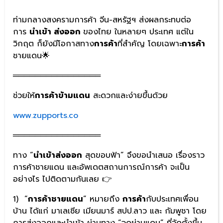
ท่ามกลางสงครามการค้า จีน-สหรัฐฯ ส่งผลกระทบต่อ
การ
นำเข้า ส่งออก
ของไทย ในหลายๆ ประเทศ แต่ใน
วิกฤต ก็ยังมีโอกาสทาง
การค้า
ที่สำคัญ โดยเฉพาะ
การค้า
ชายแดน🌟
════════════════
ช่วยให้
การค้าข้ามแดน
สะดวกและง่ายขึ้นด้วย
www.zupports.co
════════════════
ทาง “
นำเข้าส่งออก
สุดขอบฟ้า” จึงขอนำเสนอ เรื่องราว
การค้าชายแดน และอัพเดตสถานการณ์การค้า จะเป็น
อย่างไร ไปติดตามกันเลย 👉
1) “
การค้าชายแดน
” หมายถึง
การค้า
กับประเทศเพื่อน
บ้าน ได้แก่ มาเลเซีย เมียนมาร์ สปป.ลาว และ กัมพูชา โดย