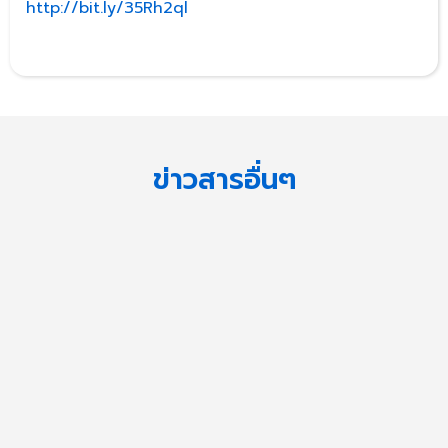
http://bit.ly/35Rh2ql
ข่าวสารอื่นๆ