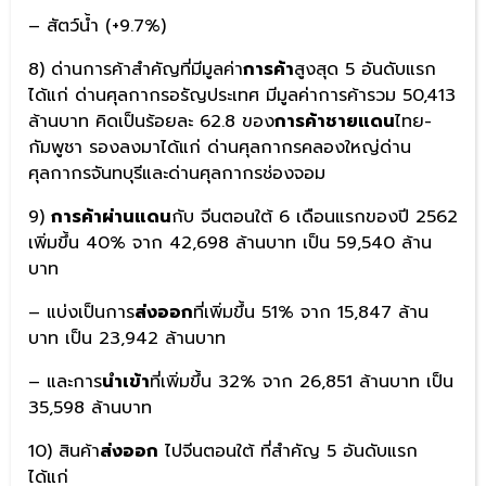
– สัตว์น้ำ (+9.7%)
8) ด่านการค้าสำคัญที่มีมูลค่า
การค้า
สูงสุด 5 อันดับแรก
ได้แก่ ด่านศุลกากรอรัญประเทศ มีมูลค่าการค้ารวม 50,413
ล้านบาท คิดเป็นร้อยละ 62.8 ของ
การค้าชายแดน
ไทย-
กัมพูชา รองลงมาได้แก่ ด่านศุลกากรคลองใหญ่ด่าน
ศุลกากรจันทบุรีและด่านศุลกากรช่องจอม
9)
การค้าผ่านแดน
กับ จีนตอนใต้ 6 เดือนแรกของปี 2562
เพิ่มขึ้น 40% จาก 42,698 ล้านบาท เป็น 59,540 ล้าน
บาท
– แบ่งเป็นการ
ส่งออก
ที่เพิ่มขึ้น 51% จาก 15,847 ล้าน
บาท เป็น 23,942 ล้านบาท
– และการ
นำเข้า
ที่เพิ่มขึ้น 32% จาก 26,851 ล้านบาท เป็น
35,598 ล้านบาท
10) สินค้า
ส่งออก
ไปจีนตอนใต้ ที่สำคัญ 5 อันดับแรก
ได้แก่