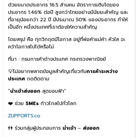
ด้วยขนาดประชากร 16.5 ล้านคน อัตราการเติบโตของ
ประชากร 1.46% ต่อปี สูงกว่าไทยอย่างมีนัยยะสำคัญ และ
ที่อายุน้อยกว่า 22 ปี มีประมาณ 50% ของประชากร ทำให้
เป็นอีก หนึ่งประเทศที่เราต้องให้ความสำคัญ
โดยสรุป คือ ทุกวิกฤตมีโอกาส อยู่ที่พ่อค้าแม่ค้า หัวใส จะ
คว้าโอกาสไปได้หรือไม่
ที่มา : กรมการค้าต่างประเทศ กระทรวงพาณิชย์
💡ไม่อยากพลาดข้อมูลสำคัญเกี่ยวกับ
การค้าระหว่าง
ประเทศ
กดติดตาม
“
นำเข้าส่งออก
สุดขอบฟ้า”
❤️ ช่วย
SMEs
ก้าวไกลไปทั่วโลก
ZUPPORTS.co
👫 ร่วมกลุ่มผู้ประกอบการ
นำเข้า
–
ส่งออก