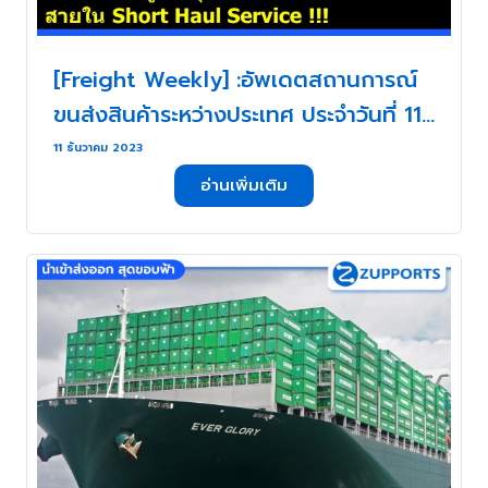
[Freight Weekly] :อัพเดตสถานการณ์
ขนส่งสินค้าระหว่างประเทศ ประจำวันที่ 11-
15 ธันวาคม กับ ZUPPORTS !!! สัปดาห์
11 ธันวาคม 2023
เข้าสู่โค้งสุดท้าย สำหรับงานขนส่งสายใน
อ่านเพิ่มเติม
Short Haul Service !!! . . .