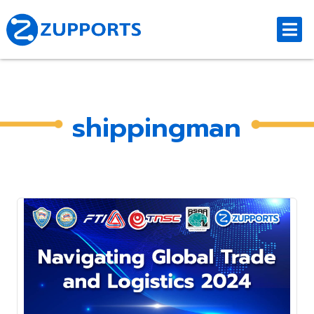
shippingman