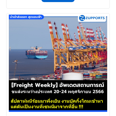
เวลาที่สุดตึง ทั้ง Space และ
Equipment !!! . . .