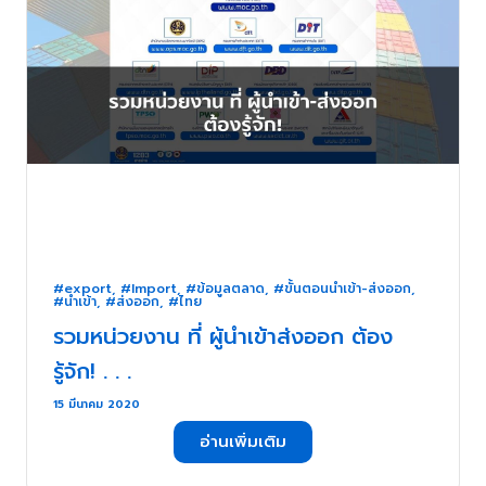
#export
,
#Import
,
#ข้อมูลตลาด
,
#ขั้นตอนนำเข้า-ส่งออก
,
#นำเข้า
,
#ส่งออก
,
#ไทย
รวมหน่วยงาน ที่ ผู้นำเข้าส่งออก ต้อง
รู้จัก! . . .
15 มีนาคม 2020
อ่านเพิ่มเติม