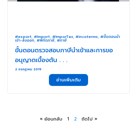
#export
,
#Import
,
#ImporTax
,
#incoterms
,
#ขั้นตอนนำ
เข้า-ส่งออก
,
#พิกัดภาษี
,
#ภาษี
ขั้นตอน​ตรวจสอบภาษีนำเข้าและการขอ
อนุญาตเบื้องต้น​ . . .
2 กรกฎาคม 2019
อ่านเพิ่มเติม
« ย้อนกลับ
1
2
ถัดไป »