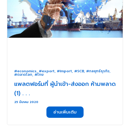
#economics
,
#export
,
#Import
,
#SCB
,
#กลยุทธ์ธุรกิจ
,
#ตลาดโลก
,
#ไทย
แพลตฟอร์มที่ ผู้นำเข้า-ส่งออก ห้ามพลาด
(1) . . .
25 มีนาคม 2020
อ่านเพิ่มเติม