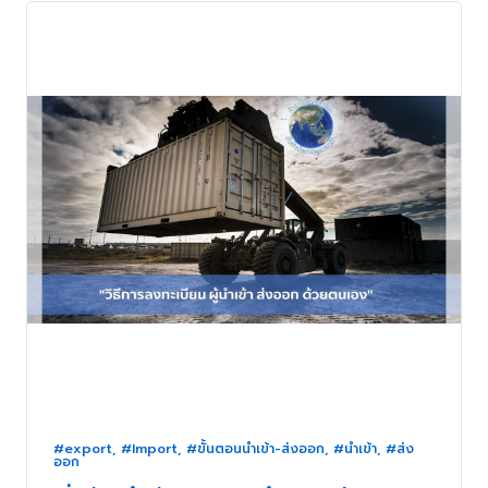
#export
,
#Import
,
#ขั้นตอนนำเข้า-ส่งออก
,
#นำเข้า
,
#ส่ง
ออก