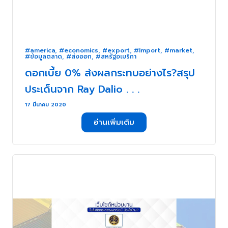
#america
,
#economics
,
#export
,
#Import
,
#market
,
#ข้อมูลตลาด
,
#ส่งออก
,
#สหรัฐอเมริกา
ดอกเบี้ย 0% ส่งผลกระทบอย่างไร?สรุป
ประเด็นจาก Ray Dalio . . .
17 มีนาคม 2020
อ่านเพิ่มเติม