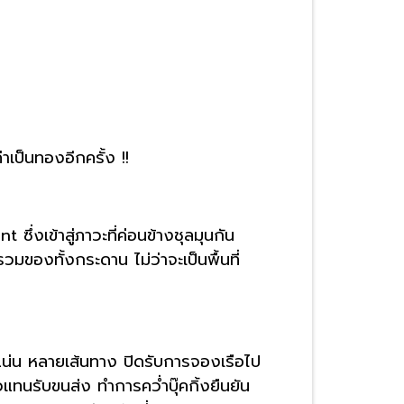
ป็นทองอีกครั้ง !!
ึ่งเข้าสู่ภาวะที่ค่อนข้างชุลมุนกัน
มของทั้งกระดาน ไม่ว่าจะเป็นพื้นที่
็มแน่น หลายเส้นทาง ปิดรับการจองเรือไป
แทนรับขนส่ง ทำการคว่ำบุ๊คกิ้งยืนยัน