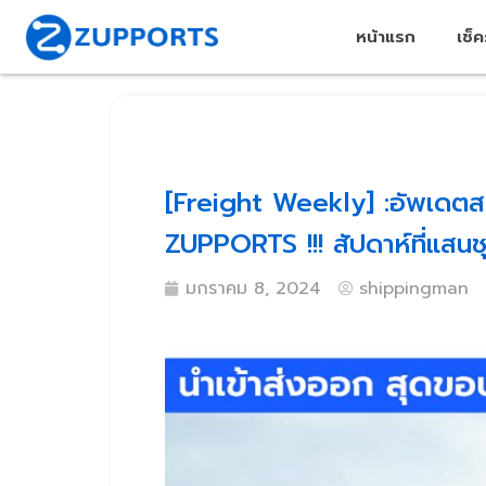
หน้าแรก
เช็
[Freight Weekly] :อัพเดตสถ
ZUPPORTS !!! สัปดาห์ที่แสนชุล
มกราคม 8, 2024
shippingman