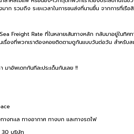
กหนาสาหัสไม่แพ้ หรือน้องๆวิกฤติที่พวกเราต้องประสบกันในช่วงโ
่างมาก รวมถึง ระยะเวลาในการขนส่งที่นานขึ้น จากการที่เรือสิน
ea Freight Rate ที่ในหลายเส้นทางหลัก กลับมาอยู่ในทิศทางข
วนเป็นเรื่องที่พวกเราต้องคอยติดตามดูกันแบบวันต่อวัน สำหรับส
า มาอัพเดทกันทีละประเด็นกันเลย !!
pace
ทั้งทางทะเล ทางอากาศ ทางบก และทางรถไฟ
 30 บริษัท