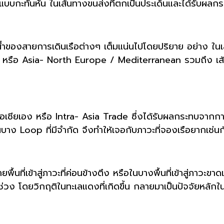
แบบกะทันหัน ในเส้นทางขนส่งที่ตกเป็นประเด็นและได้รับผลก
องน้ำของสายการเดินเรือต่างๆ เต็มแน่นไปโดยปริยาย อย่าง ในเ
ง หรือ Asia- North Europe / Mediterranean รวมถึง เส้น
อเชียเอง หรือ Intra- Asia Trade ซึ่งได้รับผลกระทบจากการที่
บาง Loop ที่มีจำกัด จึงทำให้เจอกับภาวะที่จองเรือยากเช่นก
้นที่เข้าสู่ภาวะที่ค่อนข้างตึง หรือในบางพื้นที่เข้าสู่ภาวะ
ช่วง โดยวิกฤติในทะเลแดงที่เกิดขึ้น กลายมาเป็นปัจจัยหลักใ