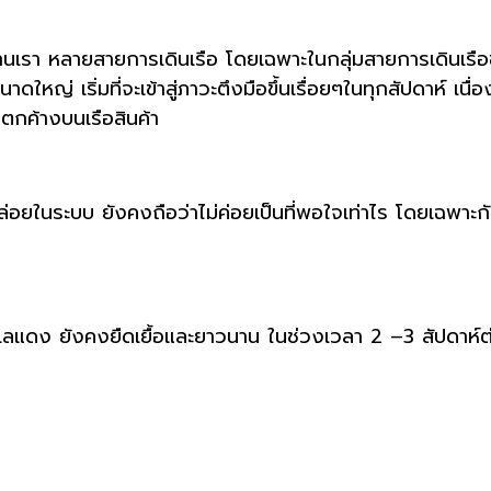
นเรา หลายสายการเดินเรือ โดยเฉพาะในกลุ่มสายการเดินเรื
าดใหญ่ เริ่มที่จะเข้าสู่ภาวะตึงมือขึ้นเรื่อยๆในทุกสัปดาห์ เ
ตกค้างบนเรือสินค้า
ล่อยในระบบ ยังคงถือว่าไม่ค่อยเป็นที่พอใจเท่าไร โดยเฉพาะก
ดง ยังคงยืดเยื้อและยาวนาน ในช่วงเวลา 2 –3 สัปดาห์ต่