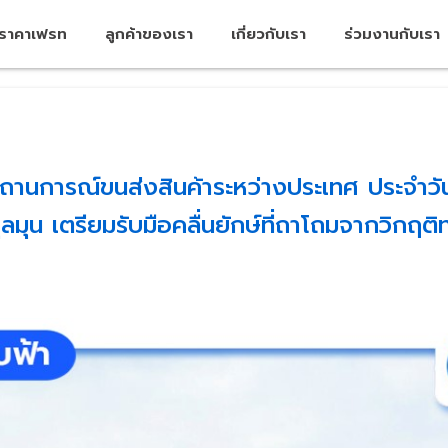
คราคาเฟรท
ลูกค้าของเรา
เกี่ยวกับเรา
ร่วมงานกับเรา
านการณ์ขนส่งสินค้าระหว่างประเทศ ประจำวั
มุน เตรียมรับมือคลื่นยักษ์ที่ถาโถมจากวิกฤติท