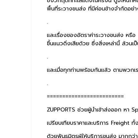
ซึ่งวิกฤติที่ทะเลแดงในครั้งนี้ ดูจะหนั
พื้นที่ระวางขนส่ง ที่มีค่อนข้างจำกัดอย
.
และเรื่องของอัตราค่าระวางขนส่ง หรือ S
ขึ้นแนวดิ่งเสียด้วย ซึ่งสิ่งเหล่านี้ ล้
.
และเมื่อทุกท่านพร้อมกันแล้ว ตามพวกเร
.
=========================
ZUPPORTS ช่วยผู้นำเข้าส่งออก หา S
เปรียบเทียบราคาและบริการ Freight 
ด้วยพันธมิตรผู้ให้บริการขนส่ง มากกว่า