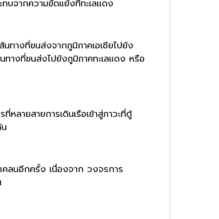
ระทบจากความขัดแย้งที่ทะเลแดง
ส้นทางที่ขนส่งจากภูมิภาคเอเชียไปยัง
ทางที่ขนส่งไปยังภูมิภาคทะเลแดง หรือ
หลายสายการเดินเรือเข้าสู่ภาวะที่ตู้
ัน
ขาดแคลนอีกครั้ง เนื่องจาก วงจรการ
น