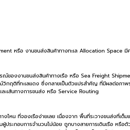
nt หรือ งานขนส่งสินค้าทางทะเล Allocation Space มีค่าเ
การณ์ของงานขนส่งสินค้าทางเรือ หรือ Sea Freight Shipment ซ
์วิกฤติที่ทะเลแดง ซึ่งกลายเป็นตัวแปรสำคัญ ที่มีผลต่อภาพรว
และเส้นทางการขนส่ง หรือ Service Routing
นทางไหน ที่จองเรือง่ายเลย เนื่องจาก พื้นที่ระวางขนส่งที่เต
กับผู้ประกอบการจำนวนไม่น้อย ถูกบางสายการเดินเรือ หรือตัว